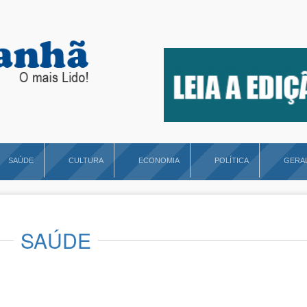
SAÚDE
CULTURA
ECONOMIA
POLÍTICA
GERA
SAÚDE