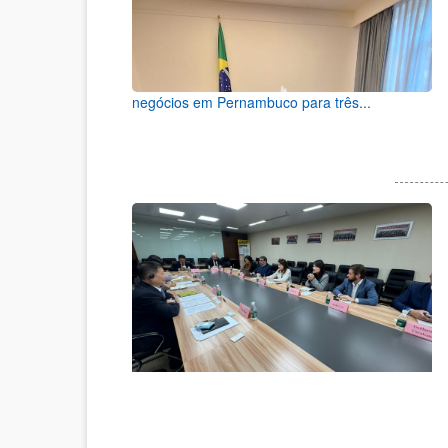
negócios em Pernambuco para três...