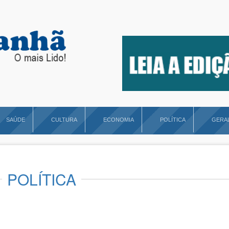
SAÚDE
CULTURA
ECONOMIA
POLÍTICA
GERA
POLÍTICA