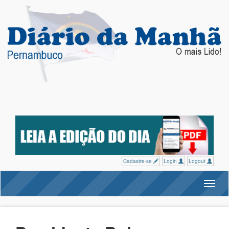
Cadastre-se
Login
Logout