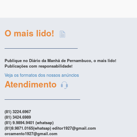
O mais lido!
Publique no Diário da Manhã de Pernambuco, o mais lido!
Publicações com responsabilidade!
Veja os formatos dos nossos anúncios
Atendimento
(81) 3224.6967
(81) 3424.6989
(81) 9.9894.9401 (whatsap)
(81)9.9871.0165(whatsap) editor1927@gmail.com
orcamento1927@gmail.com