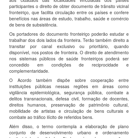
aos cidadãos das localidades vinculadas dos países
participantes o direito de obter documento de trânsito vicinal
fronteiriço, que facilita circulação entre os países e confere
benefícios nas áreas de estudo, trabalho, saúde e comércio
de bens de subsistência.
Os portadores do documento fronteiriço poderão estudar e
trabalhar dos dois lados da fronteira. Terão também direito a
transitar por canal exclusivo ou prioritário, quando
disponível, nos postos de fronteira. O direito de atendimento
nos sistemas públicos de saúde fronteiriços poderá ser
concedido em condições de reciprocidade e
complementaridade.
O Acordo também dispõe sobre cooperação entre
instituições públicas nessas regiões em áreas como
vigilância epidemiológica, segurança pública, combate a
delitos transnacionais, defesa civil, formação de docentes,
direitos humanos, preservação de patrimônio cultural,
mobilidade de artistas e circulação de bens culturais e
combate ao tráfico ilícito de referidos bens.
Além disso, o termo contempla a elaboração de plano
conjunto de desenvolvimento urbano e ordenamento