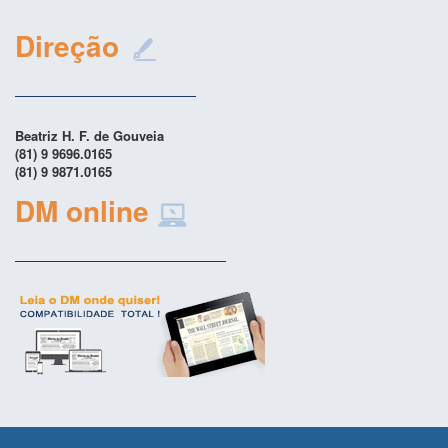
Direção
Beatriz H. F. de Gouveia
(81) 9 9696.0165
(81) 9 9871.0165
DM online