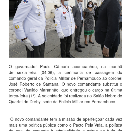
O governador Paulo Câmara acompanhou, na manhã
de sexta-feira (04.06), a cerimônia de passagem do
comando geral da Polícia Militar de Pernambuco ao coronel
José Roberto de Santana. O novo comandante substitui o
coronel Vanildo Maranhão, que entregou o cargo na última
terça-feira (1º). A solenidade foi realizada no Salão Nobre do
Quartel do Derby, sede da Polícia Militar em Pernambuco.
"O novo comandante tem a missão de aperfeiçoar cada vez
mais uma política pública como o Pacto Pela Vida, a política
da paz, do combate à criminalidade e acima de tudo da