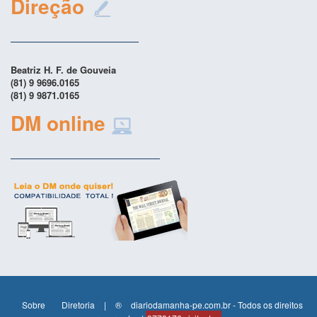
Direção
Beatriz H. F. de Gouveia
(81) 9 9696.0165
(81) 9 9871.0165
DM online
Sobre
Diretoria
|
®
diariodamanha-pe.com.br - Todos os direitos