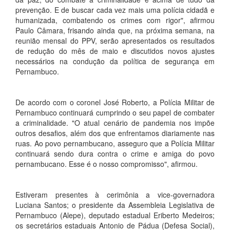
prevenção. E de buscar cada vez mais uma polícia cidadã e
humanizada, combatendo os crimes com rigor", afirmou
Paulo Câmara, frisando ainda que, na próxima semana, na
reunião mensal do PPV, serão apresentados os resultados
de redução do mês de maio e discutidos novos ajustes
necessários na condução da política de segurança em
Pernambuco.
De acordo com o coronel José Roberto, a Polícia Militar de
Pernambuco continuará cumprindo o seu papel de combater
a criminalidade. "O atual cenário de pandemia nos impõe
outros desafios, além dos que enfrentamos diariamente nas
ruas. Ao povo pernambucano, asseguro que a Polícia Militar
continuará sendo dura contra o crime e amiga do povo
pernambucano. Esse é o nosso compromisso", afirmou.
Estiveram presentes à cerimônia a vice-governadora
Luciana Santos; o presidente da Assembleia Legislativa de
Pernambuco (Alepe), deputado estadual Eriberto Medeiros;
os secretários estaduais Antonio de Pádua (Defesa Social),