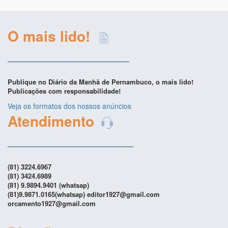
O mais lido!
Publique no Diário da Manhã de Pernambuco, o mais lido!
Publicações com responsabilidade!
Veja os formatos dos nossos anúncios
Atendimento
(81) 3224.6967
(81) 3424.6989
(81) 9.9894.9401 (whatsap)
(81)9.9871.0165(whatsap) editor1927@gmail.com
orcamento1927@gmail.com