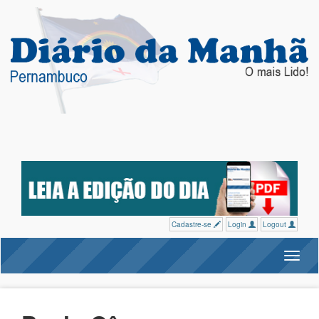
Cadastre-se
Login
Logout