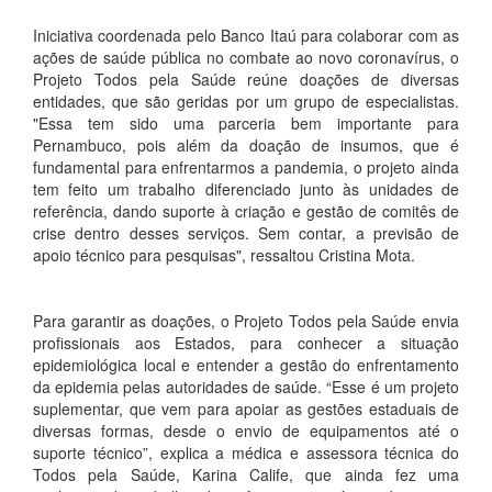
Iniciativa coordenada pelo Banco Itaú para colaborar com as
ações de saúde pública no combate ao novo coronavírus, o
Projeto Todos pela Saúde reúne doações de diversas
entidades, que são geridas por um grupo de especialistas.
"Essa tem sido uma parceria bem importante para
Pernambuco, pois além da doação de insumos, que é
fundamental para enfrentarmos a pandemia, o projeto ainda
tem feito um trabalho diferenciado junto às unidades de
referência, dando suporte à criação e gestão de comitês de
crise dentro desses serviços. Sem contar, a previsão de
apoio técnico para pesquisas", ressaltou Cristina Mota.
Para garantir as doações, o Projeto Todos pela Saúde envia
profissionais aos Estados, para conhecer a situação
epidemiológica local e entender a gestão do enfrentamento
da epidemia pelas autoridades de saúde. “Esse é um projeto
suplementar, que vem para apoiar as gestões estaduais de
diversas formas, desde o envio de equipamentos até o
suporte técnico”, explica a médica e assessora técnica do
Todos pela Saúde, Karina Calife, que ainda fez uma