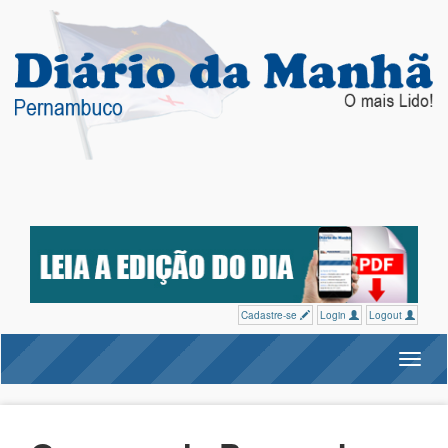
Cadastre-se
Login
Logout