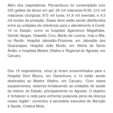
Além dos respiradores, Pernambuco foi contemplado com
335 galões de álcool em gel; 26 mil máscaras N-95; 213 mil
máscaras cirúrgicas; 873 mil luvas; 41,8 mil aventais; e 9,3
mil óculos de proteção. Esses itens estão sendo distribuídos
entre as unidades de referência para o atendimento à Covid-
19 no Estado, como os hospitais Agamenon Magalhães,
Getúlio Vargas, Oswaldo Cruz, Barão de Lucena, Imip e Alfa,
no Recife; Hospital Jaboatão-Prazeres, em Jaboatão dos
Guararapes; Hospital João Murilo, em Vitória de Santo
Antão; e hospitais Mestre Vitalino e Regional do Agreste, em
Caruaru.
Dos 15 respiradores, cinco já foram encaminhados para o
Hospital Dom Moura, em Garanhuns, e 10 estão sendo
destinados ao Mestre Vitalino, em Caruaru. "Com esses
equipamentos, estamos fortalecendo as unidades de saúde
do interior do Estado, principalmente no Agreste. O objetivo
é fortalecer a rede para enfrentar possíveis picos da doença
nessa região", comentou a secretária executiva de Atenção
à Saúde, Cristina Mota.