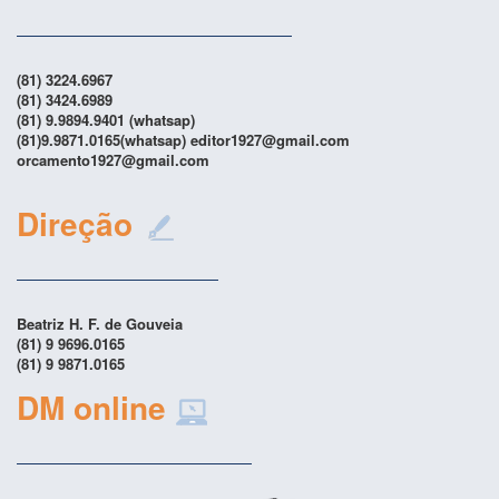
(81) 3224.6967
(81) 3424.6989
(81) 9.9894.9401 (whatsap)
(81)9.9871.0165(whatsap) editor1927@gmail.com
orcamento1927@gmail.com
Direção
Beatriz H. F. de Gouveia
(81) 9 9696.0165
(81) 9 9871.0165
DM online