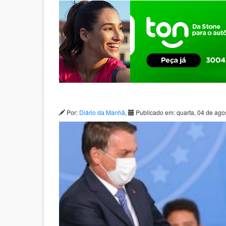
Por:
Diário da Manhã
,
Publicado em: quarta, 04 de ago