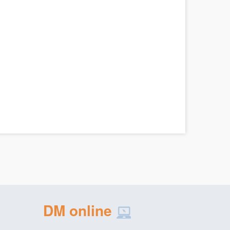
DM online