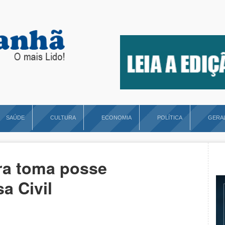
SAÚDE
CULTURA
ECONOMIA
POLÍTICA
GERA
ra toma posse
a Civil