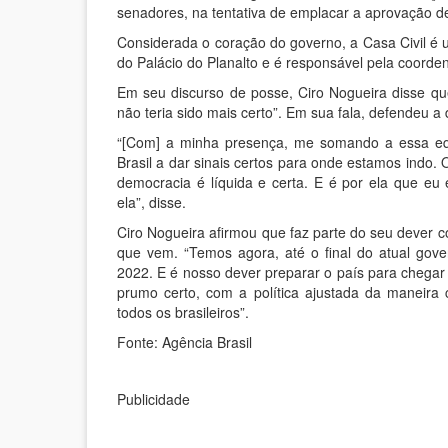
senadores, na tentativa de emplacar a aprovação d
Considerada o coração do governo, a Casa Civil é um
do Palácio do Planalto e é responsável pela coorden
Em seu discurso de posse, Ciro Nogueira disse que 
não teria sido mais certo”. Em sua fala, defendeu a
“[Com] a minha presença, me somando a essa equ
Brasil a dar sinais certos para onde estamos indo. 
democracia é líquida e certa. E é por ela que eu
ela”, disse.
Ciro Nogueira afirmou que faz parte do seu dever c
que vem. “Temos agora, até o final do atual gov
2022. E é nosso dever preparar o país para chegar
prumo certo, com a política ajustada da maneira 
todos os brasileiros”.
Fonte: Agência Brasil
Publicidade