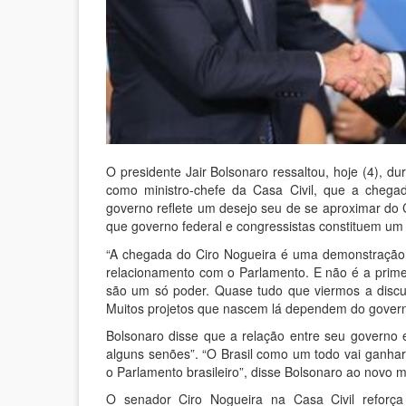
O presidente Jair Bolsonaro ressaltou, hoje (4), d
como ministro-chefe da Casa Civil, que a chega
governo reflete um desejo seu de se aproximar do
que governo federal e congressistas constituem um
“A chegada do Ciro Nogueira é uma demonstração
relacionamento com o Parlamento. E não é a primei
são um só poder. Quase tudo que viermos a discu
Muitos projetos que nascem lá dependem do govern
Bolsonaro disse que a relação entre seu governo 
alguns senões”. “O Brasil como um todo vai ganha
o Parlamento brasileiro”, disse Bolsonaro ao novo mi
O senador Ciro Nogueira na Casa Civil reforça