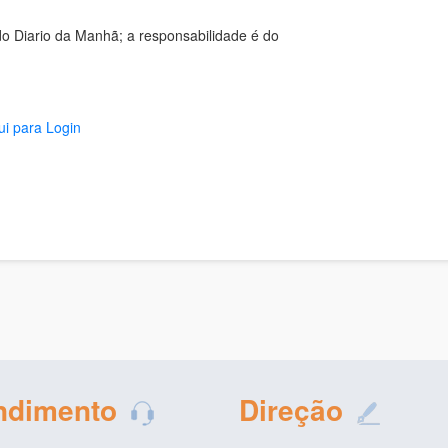
o Diario da Manhã; a responsabilidade é do
ui para Login
ndimento
Direção