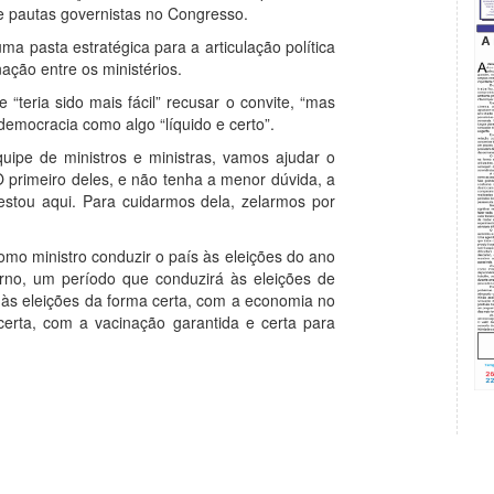
e pautas governistas no Congresso.
a pasta estratégica para a articulação política
ação entre os ministérios.
“teria sido mais fácil” recusar o convite, “mas
 democracia como algo “líquido e certo”.
ipe de ministros e ministras, vamos ajudar o
O primeiro deles, e não tenha a menor dúvida, a
 estou aqui. Para cuidarmos dela, zelarmos por
omo ministro conduzir o país às eleições do ano
erno, um período que conduzirá às eleições de
 às eleições da forma certa, com a economia no
certa, com a vacinação garantida e certa para