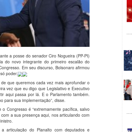
urante a posse do senador Ciro Nogueira (PP-PI)
da do novo integrante do primeiro escalão do
 Congresso. Em seu discurso, Bolsonaro afirmou
 só poder.
 de que queremos cada vez mais aprofundar o
ra vez que eu digo que Legislativo e Executivo
tir aqui passa por lá. E o Parlamento também.
o para sua implementação”, disse.
e o Congresso é “extremamente pacífica, salvo
r com a sua presença aqui, nos articulando com
nistro.
 a articulação do Planalto com deputados e