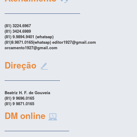
(81) 3224.6967
(81) 3424.6989
(81) 9.9894.9401 (whatsap)
(81)9.9871.0165(whatsap) editor1927@gmail.com
orcamento1927@gmail.com
Direção
Beatriz H. F. de Gouveia
(81) 9 9696.0165
(81) 9 9871.0165
DM online