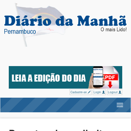
Cadastre-se
Login
Logout