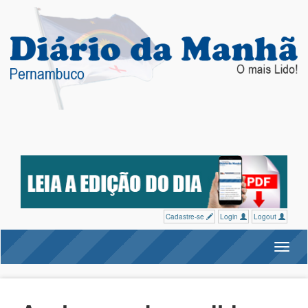
Cadastre-se
Login
Logout