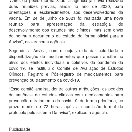
“Antes do pedido formalizado, a agência já havia realizado
duas reuniões prévias, ainda no ano de 2020, para
orientações e esclarecimentos aos desenvolvedores da
vacina. Em 24 de junho de 2021 foi realizada uma nova
reunião para apresentação da estratégia de
desenvolvimento dos estudos não clínicos, mas sem envio
de nenhum documento ou estudo de forma oficial para a
Anvisa”, esclareceu a agência.
Segundo a Anvisa, com o objetivo de dar celeridade à
disponibilização de medicamentos que possam auxiliar no
alívio dos efeitos individuais e coletivos da pandemia da
covid-19, se instituiu o Comitê de Avaliação de Estudos
Clínicos, Registro e Pós-registro de medicamentos para
prevenção ou tratamento da covid-19.
“Esse comitê analisa, dentre outras atribuições, os pedidos
de anuência de estudos clínicos com medicamentos para
prevenção e tratamento da covid-19, de forma prioritária, no
prazo médio de 72 horas após a submissão formal do
protocolo pelo sistema Datavisa”, explicou a agência.
Publicidade