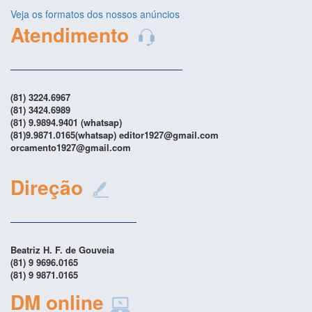
Veja os formatos dos nossos anúncios
Atendimento
(81) 3224.6967
(81) 3424.6989
(81) 9.9894.9401 (whatsap)
(81)9.9871.0165(whatsap) editor1927@gmail.com
orcamento1927@gmail.com
Direção
Beatriz H. F. de Gouveia
(81) 9 9696.0165
(81) 9 9871.0165
DM online