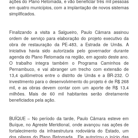
ações do Plano Retomada, e vão beneficiar três mil pessoas
em quatro municípios, com a implantação de novos sistemas
simplificados.
Finalizando a visita a Salgueiro, Paulo Câmara assinou
ordem de serviço para elaboração do projeto executivo da
obra de restauração da PE-483, a Estrada de Umãs. A
iniciativa havia sido autorizada pelo governador durante
agenda do Plano Retomada na região, em agosto deste ano.
O trabalho integra também o Programa Caminhos de
Pernambuco, e vai abranger um trecho com extensão de
13,4 quilômetros entre o distrito de Umãs e a BR-232. O
investimento para o desenvolvimento do projeto é de R$ 268
mil, e as obras devem contar com um aporte de R$ 13,4
milhões. Mais de 60 mil habitantes serão diretamente
beneficiados pela ação.
BUÍQUE – No período da tarde, Paulo Câmara esteve em
Buíque, no Agreste Meridional, onde avançou nas ações de
fortalecimento da infraestrutura rodoviária do Estado, um
dos pilares do Plano Retomada. Ele autorizou o início das