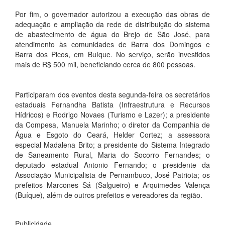
Por fim, o governador autorizou a execução das obras de
adequação e ampliação da rede de distribuição do sistema
de abastecimento de água do Brejo de São José, para
atendimento às comunidades de Barra dos Domingos e
Barra dos Picos, em Buíque. No serviço, serão investidos
mais de R$ 500 mil, beneficiando cerca de 800 pessoas.
Participaram dos eventos desta segunda-feira os secretários
estaduais Fernandha Batista (Infraestrutura e Recursos
Hídricos) e Rodrigo Novaes (Turismo e Lazer); a presidente
da Compesa, Manuela Marinho; o diretor da Companhia de
Água e Esgoto do Ceará, Helder Cortez; a assessora
especial Madalena Brito; a presidente do Sistema Integrado
de Saneamento Rural, Maria do Socorro Fernandes; o
deputado estadual Antonio Fernando; o presidente da
Associação Municipalista de Pernambuco, José Patriota; os
prefeitos Marcones Sá (Salgueiro) e Arquimedes Valença
(Buíque), além de outros prefeitos e vereadores da região.
Publicidade