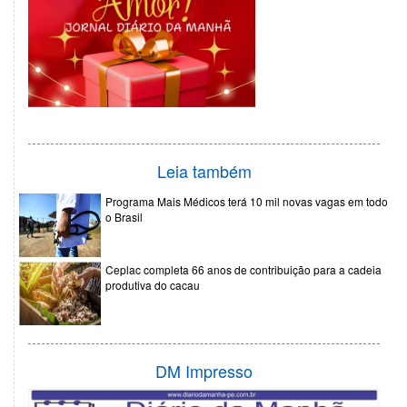
Leia também
Programa Mais Médicos terá 10 mil novas vagas em todo
o Brasil
Ceplac completa 66 anos de contribuição para a cadeia
produtiva do cacau
DM Impresso