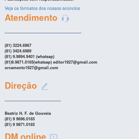
Veja os formatos dos nossos anúncios
Atendimento
(81) 3224.6967
(81) 3424.6989
(81) 9.9894.9401 (whatsap)
(81)9.9871.0165(whatsap) editor1927@gmail.com
orcamento1927@gmail.com
Direção
Beatriz H. F. de Gouveia
(81) 9 9696.0165
(81) 9 9871.0165
DM online