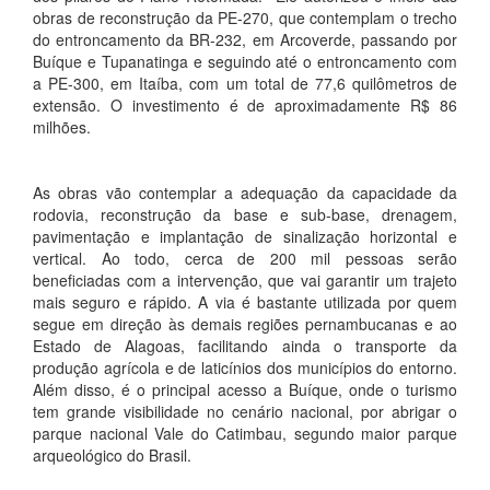
obras de reconstrução da PE-270, que contemplam o trecho
do entroncamento da BR-232, em Arcoverde, passando por
Buíque e Tupanatinga e seguindo até o entroncamento com
a PE-300, em Itaíba, com um total de 77,6 quilômetros de
extensão. O investimento é de aproximadamente R$ 86
milhões.
As obras vão contemplar a adequação da capacidade da
rodovia, reconstrução da base e sub-base, drenagem,
pavimentação e implantação de sinalização horizontal e
vertical. Ao todo, cerca de 200 mil pessoas serão
beneficiadas com a intervenção, que vai garantir um trajeto
mais seguro e rápido. A via é bastante utilizada por quem
segue em direção às demais regiões pernambucanas e ao
Estado de Alagoas, facilitando ainda o transporte da
produção agrícola e de laticínios dos municípios do entorno.
Além disso, é o principal acesso a Buíque, onde o turismo
tem grande visibilidade no cenário nacional, por abrigar o
parque nacional Vale do Catimbau, segundo maior parque
arqueológico do Brasil.