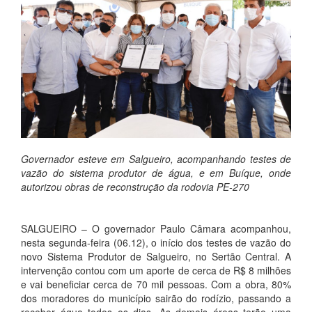
Governador esteve em Salgueiro, acompanhando testes de
vazão do sistema produtor de água, e em Buíque, onde
autorizou obras de reconstrução da rodovia PE-270
SALGUEIRO – O governador Paulo Câmara acompanhou,
nesta segunda-feira (06.12), o início dos testes de vazão do
novo Sistema Produtor de Salgueiro, no Sertão Central. A
intervenção contou com um aporte de cerca de R$ 8 milhões
e vai beneficiar cerca de 70 mil pessoas. Com a obra, 80%
dos moradores do município sairão do rodízio, passando a
receber água todos os dias. As demais áreas terão uma