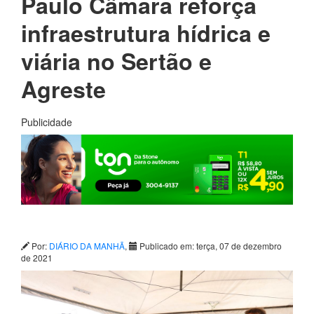
Paulo Câmara reforça
infraestrutura hídrica e
viária no Sertão e
Agreste
Publicidade
Por:
DIÁRIO DA MANHÃ
,
Publicado em: terça, 07 de dezembro
de 2021