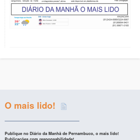
O mais lido!
Publique no Diário da Manhã de Pernambuco, o mais lido!
Publicações com responsabilidade!