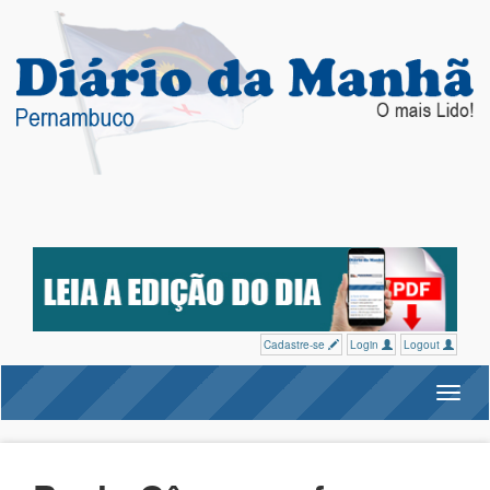
Cadastre-se
Login
Logout