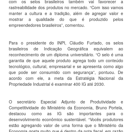
com os selos brasileiros também vai favorecer a
rastreabilidade dos produtos no mercado. “Com isso vamos
manter a cultura e a tradição, além de agregar valor e
mostrar a qualidade do que é produzido pelos
empreendedores brasileiros”, comentou.
Para o presidente do INPI, Cláudio Furtado, os selos
brasileiros de Indicação Geográfica equivalem ao
reconhecimento de um diploma universitário. “O selo é uma
garantia de que aquele produto agrega todo um conteúdo
tecnológico, cultural, empresarial e se apresenta como algo
que pode ser consumido com segurança”, pontuou. De
acordo com ele, a meta da Estratégia Nacional da
Propriedade Industrial é examinar 400 IG até 2030.
O secretário Especial Adjunto de Produtividade e
Competitividade do Ministério da Economia, Bruno Portela,
destacou como as IG são importantes para o
desenvolvimento econômico sustentável. “Vocês produtores
estão agregando valor de uma forma que o Ministério da
Economia gosta muito que é dentro da nota fiscal, em razão