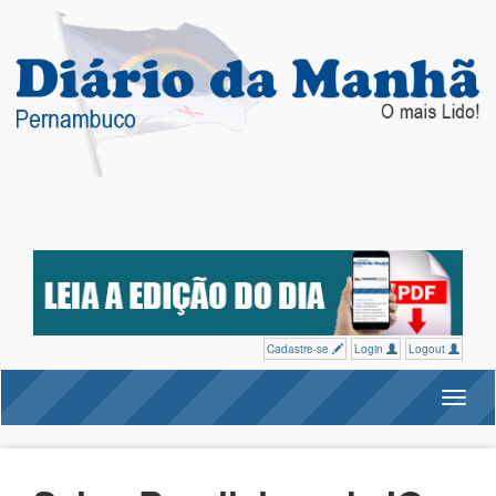
Cadastre-se
Login
Logout