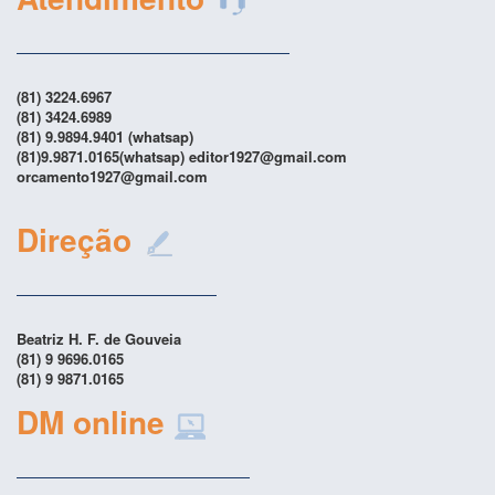
(81) 3224.6967
(81) 3424.6989
(81) 9.9894.9401 (whatsap)
(81)9.9871.0165(whatsap) editor1927@gmail.com
orcamento1927@gmail.com
Direção
Beatriz H. F. de Gouveia
(81) 9 9696.0165
(81) 9 9871.0165
DM online