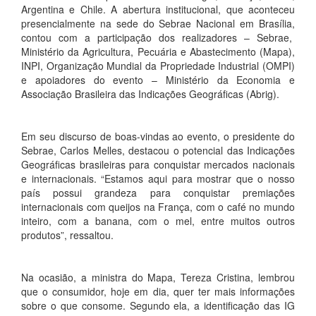
Argentina e Chile. A abertura institucional, que aconteceu
presencialmente na sede do Sebrae Nacional em Brasília,
contou com a participação dos realizadores – Sebrae,
Ministério da Agricultura, Pecuária e Abastecimento (Mapa),
INPI, Organização Mundial da Propriedade Industrial (OMPI)
e apoiadores do evento – Ministério da Economia e
Associação Brasileira das Indicações Geográficas (Abrig).
Em seu discurso de boas-vindas ao evento, o presidente do
Sebrae, Carlos Melles, destacou o potencial das Indicações
Geográficas brasileiras para conquistar mercados nacionais
e internacionais. “Estamos aqui para mostrar que o nosso
país possui grandeza para conquistar premiações
internacionais com queijos na França, com o café no mundo
inteiro, com a banana, com o mel, entre muitos outros
produtos”, ressaltou.
Na ocasião, a ministra do Mapa, Tereza Cristina, lembrou
que o consumidor, hoje em dia, quer ter mais informações
sobre o que consome. Segundo ela, a identificação das IG