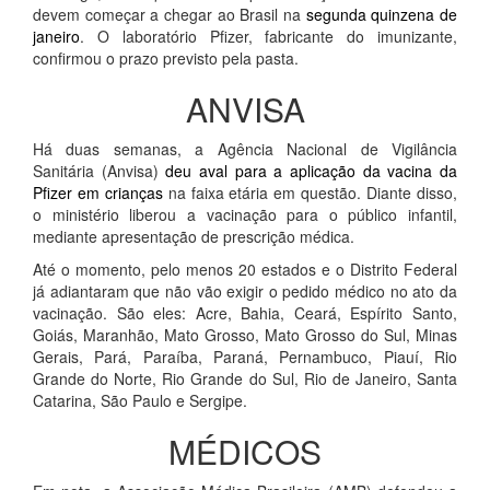
devem começar a chegar ao Brasil na
segunda quinzena de
janeiro
. O laboratório Pfizer, fabricante do imunizante,
confirmou o prazo previsto pela pasta.
ANVISA
Há duas semanas, a Agência Nacional de Vigilância
Sanitária (Anvisa)
deu aval para a aplicação da vacina da
Pfizer em crianças
na faixa etária em questão. Diante disso,
o ministério liberou a vacinação para o público infantil,
mediante apresentação de prescrição médica.
Até o momento, pelo menos 20 estados e o Distrito Federal
já adiantaram que não vão exigir o pedido médico no ato da
vacinação. São eles: Acre, Bahia, Ceará, Espírito Santo,
Goiás, Maranhão, Mato Grosso, Mato Grosso do Sul, Minas
Gerais, Pará, Paraíba, Paraná, Pernambuco, Piauí, Rio
Grande do Norte, Rio Grande do Sul, Rio de Janeiro, Santa
Catarina, São Paulo e Sergipe.
MÉDICOS