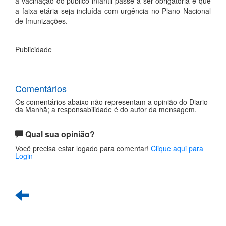
a vacinação do público infantil passe a ser obrigatória e que
a faixa etária seja incluída com urgência no Plano Nacional
de Imunizações.
Publicidade
Comentários
Os comentários abaixo não representam a opinião do Diario
da Manhã; a responsabilidade é do autor da mensagem.
Qual sua opinião?
Você precisa estar logado para comentar!
Clique aqui para
Login