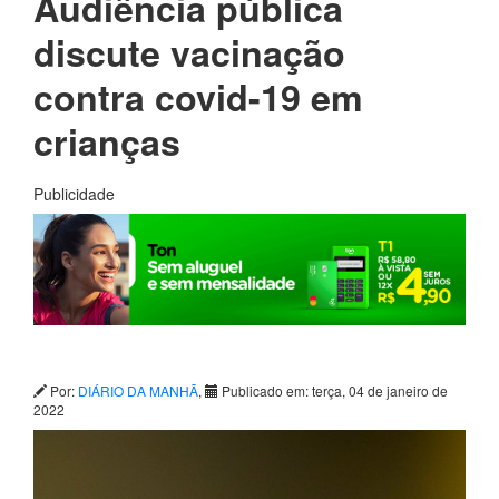
Audiência pública
discute vacinação
contra covid-19 em
crianças
Publicidade
Por:
DIÁRIO DA MANHÃ
,
Publicado em: terça, 04 de janeiro de
2022