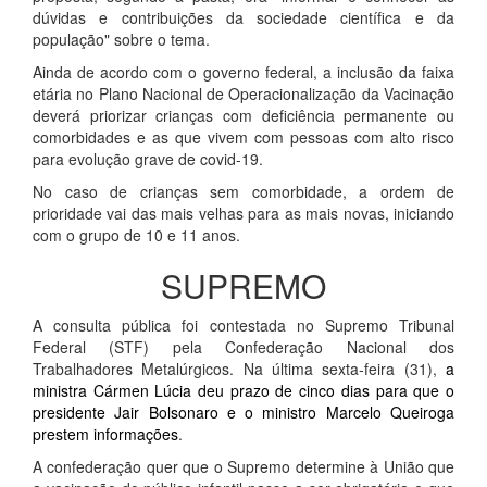
dúvidas e contribuições da sociedade científica e da
população" sobre o tema.
Ainda de acordo com o governo federal, a inclusão da faixa
etária no Plano Nacional de Operacionalização da Vacinação
deverá priorizar crianças com deficiência permanente ou
comorbidades e as que vivem com pessoas com alto risco
para evolução grave de covid-19.
No caso de crianças sem comorbidade, a ordem de
prioridade vai das mais velhas para as mais novas, iniciando
com o grupo de 10 e 11 anos.
SUPREMO
A consulta pública foi contestada no Supremo Tribunal
Federal (STF) pela Confederação Nacional dos
Trabalhadores Metalúrgicos. Na última sexta-feira (31),
a
ministra Cármen Lúcia deu prazo de cinco dias para que o
presidente Jair Bolsonaro e o ministro Marcelo Queiroga
prestem informações
.
A confederação quer que o Supremo determine à União que