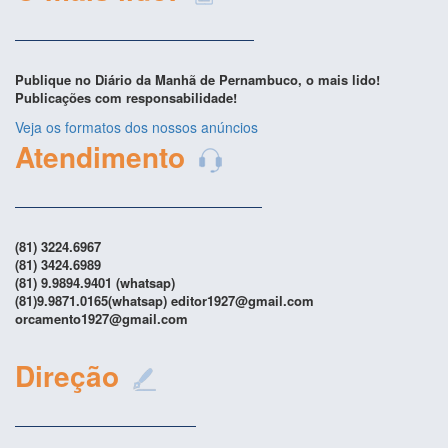
Publique no Diário da Manhã de Pernambuco, o mais lido!
Publicações com responsabilidade!
Veja os formatos dos nossos anúncios
Atendimento
(81) 3224.6967
(81) 3424.6989
(81) 9.9894.9401 (whatsap)
(81)9.9871.0165(whatsap) editor1927@gmail.com
orcamento1927@gmail.com
Direção