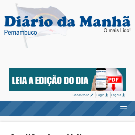
Cadastre-se
Login
Logout