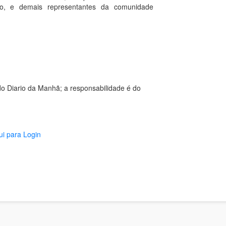
nto, e demais representantes da comunidade
o Diario da Manhã; a responsabilidade é do
ui para Login