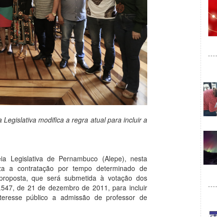
Legislativa modifica a regra atual para incluir a
a Legislativa de Pernambuco (Alepe), nesta
riza a contratação por tempo determinado de
 proposta, que será submetida à votação dos
4.547, de 21 de dezembro de 2011, para incluir
teresse público a admissão de professor de