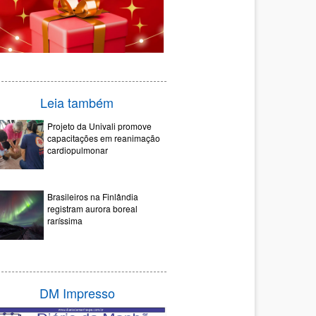
Leia também
Projeto da Univali promove
capacitações em reanimação
cardiopulmonar
Brasileiros na Finlândia
registram aurora boreal
raríssima
DM Impresso