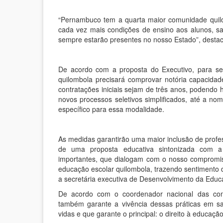
“Pernambuco tem a quarta maior comunidade quil
cada vez mais condições de ensino aos alunos, sa
sempre estarão presentes no nosso Estado”, desta
De acordo com a proposta do Executivo, para se
quilombola precisará comprovar notória capacidad
contratações iniciais sejam de três anos, podendo 
novos processos seletivos simplificados, até a no
específico para essa modalidade.
As medidas garantirão uma maior inclusão de profe
de uma proposta educativa sintonizada com a
importantes, que dialogam com o nosso compromis
educação escolar quilombola, trazendo sentimento d
a secretária executiva de Desenvolvimento da Educ
De acordo com o coordenador nacional das comu
também garante a vivência dessas práticas em sa
vidas e que garante o principal: o direito à educação