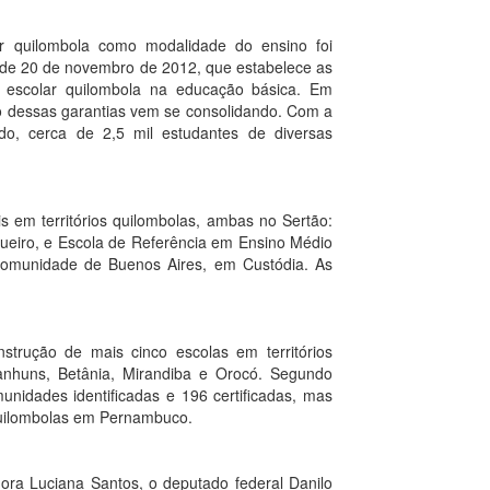
uilombola como modalidade do ensino foi
, de 20 de novembro de 2012, que estabelece as
ão escolar quilombola na educação básica. Em
 dessas garantias vem se consolidando. Com a
do, cerca de 2,5 mil estudantes de diversas
s em territórios quilombolas, ambas no Sertão:
gueiro, e Escola de Referência em Ensino Médio
comunidade de Buenos Aires, em Custódia. As
trução de mais cinco escolas em territórios
anhuns, Betânia, Mirandiba e Orocó. Segundo
nidades identificadas e 196 certificadas, mas
uilombolas em Pernambuco.
ora Luciana Santos, o deputado federal Danilo