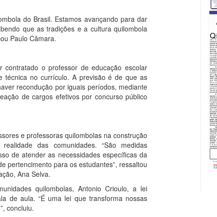
ombola do Brasil. Estamos avançando para dar
bendo que as tradições e a cultura quilombola
cou Paulo Câmara.
r contratado o professor de educação escolar
e técnica no currículo. A previsão é de que as
haver recondução por iguais períodos, mediante
meação de cargos efetivos por concurso público
ssores e professoras quilombolas na construção
 realidade das comunidades. “São medidas
so de atender as necessidades específicas da
e pertencimento para os estudantes”, ressaltou
ação, Ana Selva.
nidades quilombolas, Antonio Crioulo, a lei
la de aula. “É uma lei que transforma nossas
”, concluiu.