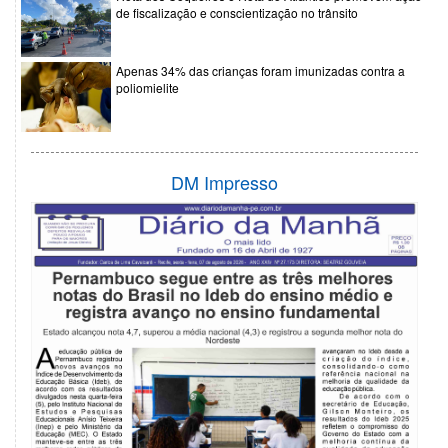
de fiscalização e conscientização no trânsito
Apenas 34% das crianças foram imunizadas contra a
poliomielite
DM Impresso