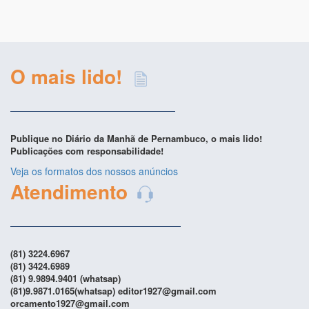
O mais lido!
Publique no Diário da Manhã de Pernambuco, o mais lido!
Publicações com responsabilidade!
Veja os formatos dos nossos anúncios
Atendimento
(81) 3224.6967
(81) 3424.6989
(81) 9.9894.9401 (whatsap)
(81)9.9871.0165(whatsap) editor1927@gmail.com
orcamento1927@gmail.com