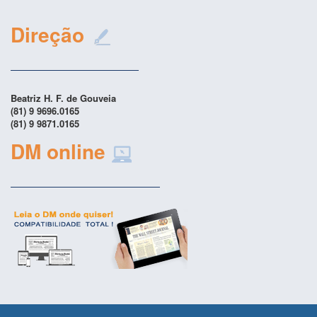
Direção
Beatriz H. F. de Gouveia
(81) 9 9696.0165
(81) 9 9871.0165
DM online