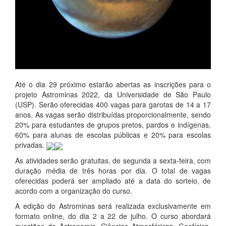
Até o dia 29 próximo estarão abertas as inscrições para o
projeto Astrominas 2022, da Universidade de São Paulo
(USP). Serão oferecidas 400 vagas para garotas de 14 a 17
anos. As vagas serão distribuídas proporcionalmente, sendo
20% para estudantes de grupos pretos, pardos e indígenas,
60% para alunas de escolas públicas e 20% para escolas
privadas.
As atividades serão gratuitas, de segunda a sexta-feira, com
duração média de três horas por dia. O total de vagas
oferecidas poderá ser ampliado até a data do sorteio, de
acordo com a organização do curso.
A edição do Astrominas será realizada exclusivamente em
formato online, do dia 2 a 22 de julho. O curso abordará
questões de Astronomia, Ciências Atmosféricas, Geofísica,