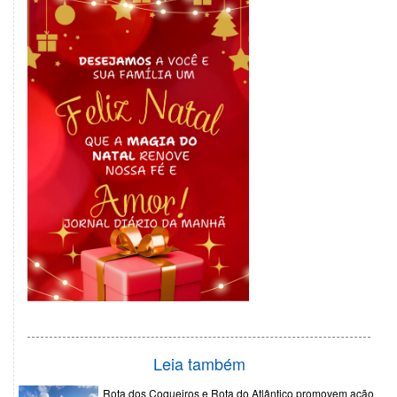
Leia também
Rota dos Coqueiros e Rota do Atlântico promovem ação