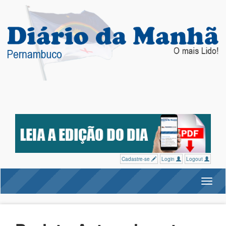
Cadastre-se
Login
Logout