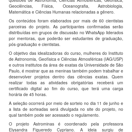
Geociências, Física, Oceanografia, Astrobiologia,
Matemática e Ciências Humanas relacionadas a gênero.
Os conteúdos foram elaborados por mais de 60 cientistas
parceiras do projeto. As participantes confirmadas serão
distribuídas em grupos de discussão no WhatsApp liderados
por mentoras, que poderão ser estudantes de graduação,
pós-graduação e cientistas.
O objetivo das idealizadoras do curso, mulheres do Instituto
de Astronomia, Geofísica e Ciências Atmosféricas (IAG/USP)
e outros institutos da área de exatas da Universidade de São
Paulo, é mostrar que as meninas também podem trabalhar e
desenvolver projetos dentro das ciências exatas. Quem
realizar todas as atividades obrigatórias receberá um
certificado digital ao fim do curso, que terá uma carga
horária de 45 horas.
A seleção ocorrerá por meio de sorteio no dia 11 de junho e
a lista de sorteadas será divulgada no site do projeto, no
qual também pode ser acessado o regulamento.
O projeto Astrominas é coordenado pela professora
Elysandra Figueredo Cypriano. A ideia surgiu de