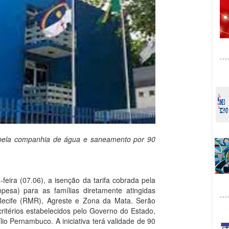
 pela companhia de água e saneamento por 90
eira (07.06), a isenção da tarifa cobrada pela
a) para as famílias diretamente atingidas
 Recife (RMR), Agreste e Zona da Mata. Serão
 critérios estabelecidos pelo Governo do Estado,
io Pernambuco. A iniciativa terá validade de 90