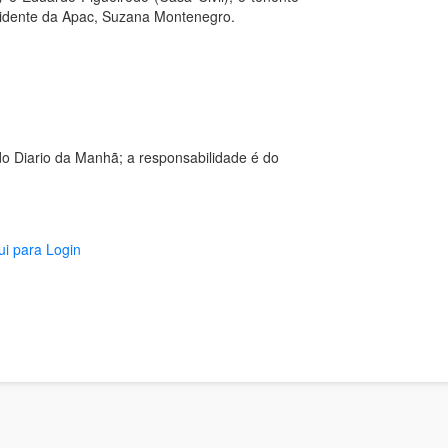
esidente da Apac, Suzana Montenegro.
o Diario da Manhã; a responsabilidade é do
ui para Login