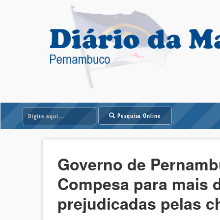
Pesquisa Online
Governo de Pernambuc
Compesa para mais de
prejudicadas pelas 