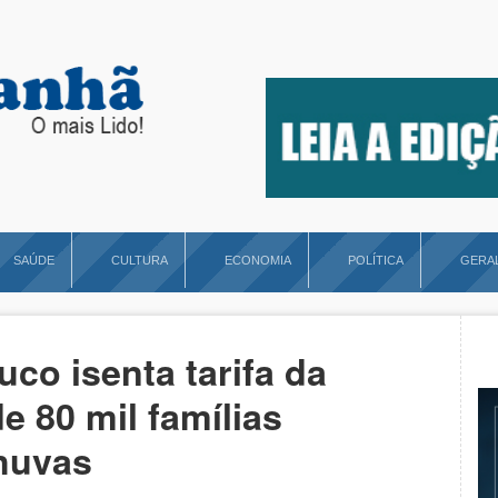
SAÚDE
CULTURA
ECONOMIA
POLÍTICA
GERA
o isenta tarifa da
 80 mil famílias
chuvas