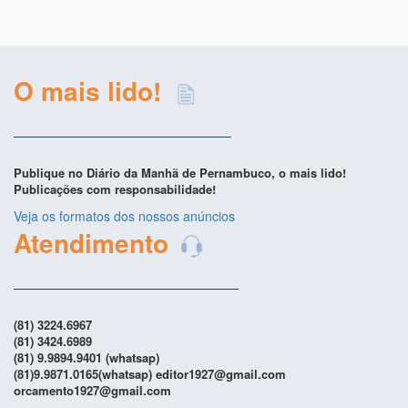
O mais lido!
Publique no Diário da Manhã de Pernambuco, o mais lido!
Publicações com responsabilidade!
Veja os formatos dos nossos anúncios
Atendimento
(81) 3224.6967
(81) 3424.6989
(81) 9.9894.9401 (whatsap)
(81)9.9871.0165(whatsap) editor1927@gmail.com
orcamento1927@gmail.com