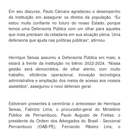
Em seu discurso, Paulo Câmara agradeceu o desempenho
da instituição em assegurar os diretos da população. “Eu
estou muito confiante no futuro do nosso Estado, porque
temos uma Defensoria Pública com um olhar para aqueles
que mais precisam da cidadania em sua atuação plena. Uma
defensoria que ajuda nas políticas públicas”, afirmou.
Henrique Seixas assumiu a Defensoria Pública em maio, e
estará à frente da instituição no biênio 2022-2024. “Nossa
gestão será democrática, de olhar atento, com muito
trabalho, eficiência operacional, inovação tecnológica
administrativa e ampliação dos meios de acesso aos nossos
assistidos”, assegurou o novo defensor geral.
Estiveram presentes à cerimônia o antecessor de Henrique
Seixas, Fabrizio Lima; o procurador-geral do Ministério
Público de Pernambuco, Paulo Augusto de Freitas; o
presidente da Ordem dos Advogados do Brasil - Seccional
Pernambuco (OAB-PE), Fernando Ribeiro Lins; o