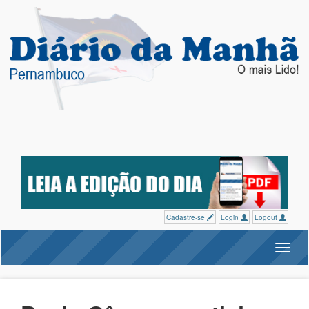
Cadastre-se
Login
Logout