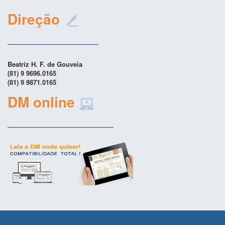
Direção
Beatriz H. F. de Gouveia
(81) 9 9696.0165
(81) 9 9871.0165
DM online