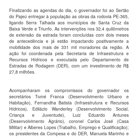
Finalizando as agendas do dia, o governador foi ao Sertão
do Pajeú entregar à população as obras da rodovia PE-365,
ligando Serra Talhada aos municípios de Santa Cruz da
Baixa Verde e Triunfo. As intervenções nos 32,4 quilômetros
de extensão da estrada foram concluídas com dois meses
de antecedência e já estão impactando positivamente a
mobilidade dos mais de 331 mil moradores da região. A
ação foi coordenada pela Secretaria de Infraestrutura e
Recursos Hídricos e executada pelo Departamento de
Estradas de Rodagem (DER), com um investimento de R$
27,8 milhões.
Acompanharam os compromissos do governador os
secretários Tomé Franca (Desenvolvimento Urbano e
Habitação), Fernandha Batista (Infraestrutura e Recursos
Hídricos), Edilázio Wanderley (Desenvolvimento Social,
Criança e Juventude), Luiz Eduardo Antunes
(Desenvolvimento Agrário), coronel Carlos José (Casa
Militar) e Alberes Lopes (Trabalho, Emprego e Qualificação);
os presidentes da Compesa e do DER, Manuela Marinho e