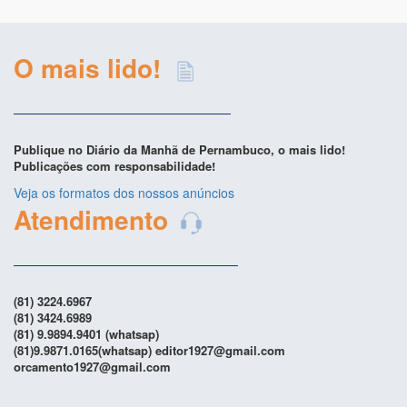
O mais lido!
Publique no Diário da Manhã de Pernambuco, o mais lido!
Publicações com responsabilidade!
Veja os formatos dos nossos anúncios
Atendimento
(81) 3224.6967
(81) 3424.6989
(81) 9.9894.9401 (whatsap)
(81)9.9871.0165(whatsap) editor1927@gmail.com
orcamento1927@gmail.com