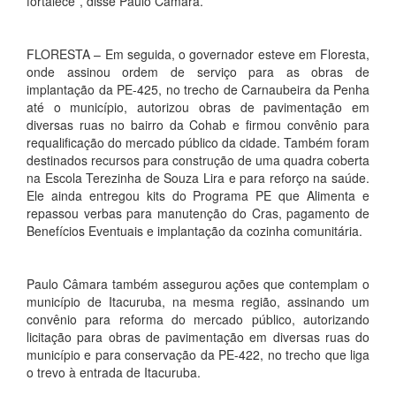
fortalece”, disse Paulo Câmara.
FLORESTA – Em seguida, o governador esteve em Floresta,
onde assinou ordem de serviço para as obras de
implantação da PE-425, no trecho de Carnaubeira da Penha
até o município, autorizou obras de pavimentação em
diversas ruas no bairro da Cohab e firmou convênio para
requalificação do mercado público da cidade. Também foram
destinados recursos para construção de uma quadra coberta
na Escola Terezinha de Souza Lira e para reforço na saúde.
Ele ainda entregou kits do Programa PE que Alimenta e
repassou verbas para manutenção do Cras, pagamento de
Benefícios Eventuais e implantação da cozinha comunitária.
Paulo Câmara também assegurou ações que contemplam o
município de Itacuruba, na mesma região, assinando um
convênio para reforma do mercado público, autorizando
licitação para obras de pavimentação em diversas ruas do
município e para conservação da PE-422, no trecho que liga
o trevo à entrada de Itacuruba.