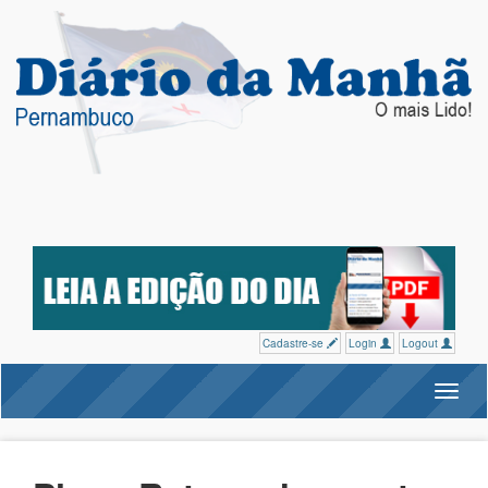
Cadastre-se
Login
Logout