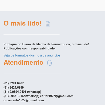
O mais lido!
Publique no Diário da Manhã de Pernambuco, o mais lido!
Publicações com responsabilidade!
Veja os formatos dos nossos anúncios
Atendimento
(81) 3224.6967
(81) 3424.6989
(81) 9.9894.9401 (whatsap)
(81)9.9871.0165(whatsap) editor1927@gmail.com
orcamento1927@gmail.com