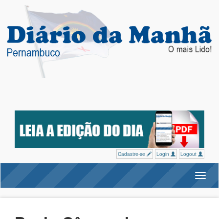
Cadastre-se
Login
Logout