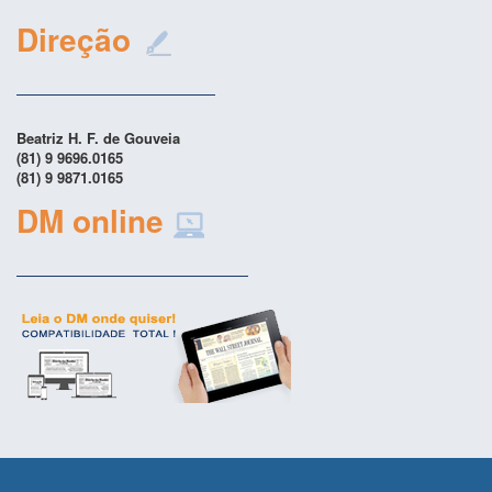
Direção
Beatriz H. F. de Gouveia
(81) 9 9696.0165
(81) 9 9871.0165
DM online