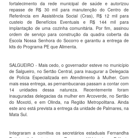
fortalecimento da rede municipal de saúde e autorizou
repasse de R$ 30 mil para manutenção do Centro de
Referência em Assistência Social (Cras), R$ 12 mil para
custeio de Benefícios Eventuais e R$ 144 mil para
implantação de uma cozinha comunitária. Por fim, assinou
ordem de serviço para construção da quadra coberta da
Escola Nossa Senhora do Socorro e garantiu a entrega de
kits do Programa PE que Alimenta.
SALGUEIRO - Mais cedo, o governador esteve no município
de Salgueiro, no Sertão Central, para inaugurar a Delegacia
de Polícia Especializada em Atendimento à Mulher. Com
mais essa entrega, as pernambucanas passam a contar com
14 unidades dessa natureza. Recentemente foram
inauguradas delegacias da mulher em Arcoverde, no Sertão
do Moxotó, e em Olinda, na Região Metropolitana. Ainda
este ano está prevista a entrega da unidade de Palmares, na
Mata Sul.
Integraram a comitiva os secretários estaduais Fernandha