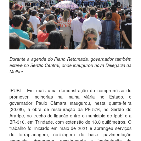
Durante a agenda do Plano Retomada, governador também
esteve no Sertão Central, onde inaugurou nova Delegacia da
Mulher
IPUBI - Em mais uma demonstração do compromisso de
promover melhorias na malha viária no Estado, o
governador Paulo Câmara inaugurou, nesta quinta-feira
(30.06), a obra de restauração da PE-576, no Sertão do
Araripe, no trecho de ligação entre o município de Ipubi e a
BR-316, em Trindade, com extensão de 18,8 quilômetros. O
trabalho foi iniciado em maio de 2021 e abrangeu serviços
de terraplanagem, reciclagem de base, pavimentação
completa, drenagem, acostamento e implantação de