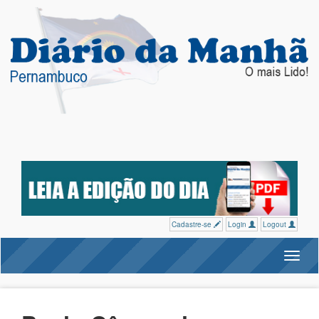
Cadastre-se
Login
Logout