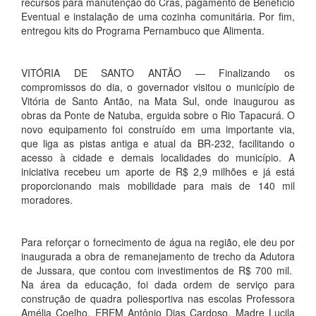
recursos para manutenção do Cras, pagamento de Benefício
Eventual e instalação de uma cozinha comunitária. Por fim,
entregou kits do Programa Pernambuco que Alimenta.
VITÓRIA DE SANTO ANTÃO — Finalizando os
compromissos do dia, o governador visitou o município de
Vitória de Santo Antão, na Mata Sul, onde inaugurou as
obras da Ponte de Natuba, erguida sobre o Rio Tapacurá. O
novo equipamento foi construído em uma importante via,
que liga as pistas antiga e atual da BR-232, facilitando o
acesso à cidade e demais localidades do município. A
iniciativa recebeu um aporte de R$ 2,9 milhões e já está
proporcionando mais mobilidade para mais de 140 mil
moradores.
Para reforçar o fornecimento de água na região, ele deu por
inaugurada a obra de remanejamento de trecho da Adutora
de Jussara, que contou com investimentos de R$ 700 mil.
Na área da educação, foi dada ordem de serviço para
construção de quadra poliesportiva nas escolas Professora
Amélia Coelho, EREM Antônio Dias Cardoso, Madre Lucila