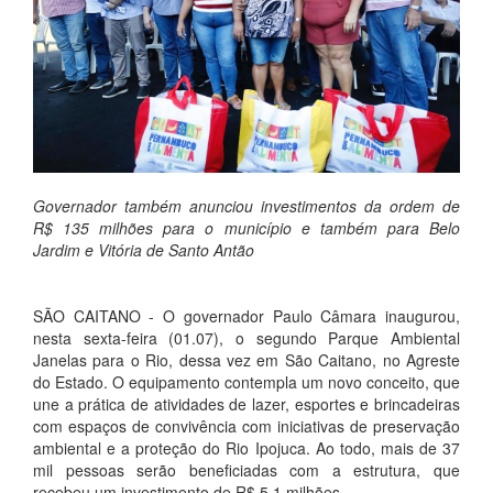
Governador também anunciou investimentos da ordem de
R$ 135 milhões para o município e também para Belo
Jardim e Vitória de Santo Antão
SÃO CAITANO - O governador Paulo Câmara inaugurou,
nesta sexta-feira (01.07), o segundo Parque Ambiental
Janelas para o Rio, dessa vez em São Caitano, no Agreste
do Estado. O equipamento contempla um novo conceito, que
une a prática de atividades de lazer, esportes e brincadeiras
com espaços de convivência com iniciativas de preservação
ambiental e a proteção do Rio Ipojuca. Ao todo, mais de 37
mil pessoas serão beneficiadas com a estrutura, que
recebeu um investimento de R$ 5,1 milhões.