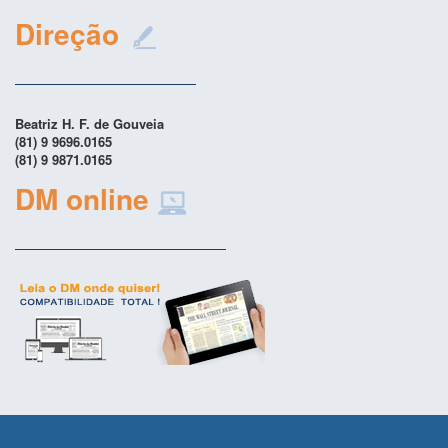
Direção
Beatriz H. F. de Gouveia
(81) 9 9696.0165
(81) 9 9871.0165
DM online