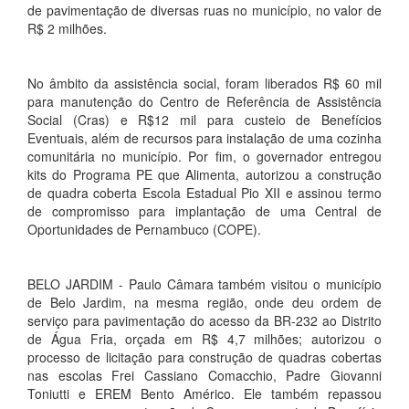
de pavimentação de diversas ruas no município, no valor de
R$ 2 milhões.
No âmbito da assistência social, foram liberados R$ 60 mil
para manutenção do Centro de Referência de Assistência
Social (Cras) e R$12 mil para custeio de Benefícios
Eventuais, além de recursos para instalação de uma cozinha
comunitária no município. Por fim, o governador entregou
kits do Programa PE que Alimenta, autorizou a construção
de quadra coberta Escola Estadual Pio XII e assinou termo
de compromisso para implantação de uma Central de
Oportunidades de Pernambuco (COPE).
BELO JARDIM - Paulo Câmara também visitou o município
de Belo Jardim, na mesma região, onde deu ordem de
serviço para pavimentação do acesso da BR-232 ao Distrito
de Água Fria, orçada em R$ 4,7 milhões; autorizou o
processo de licitação para construção de quadras cobertas
nas escolas Frei Cassiano Comacchio, Padre Giovanni
Toniutti e EREM Bento Américo. Ele também repassou