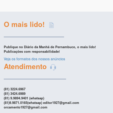
O mais lido!
Publique no Diário da Manhã de Pernambuco, o mais lido!
Publicações com responsabilidade!
Veja os formatos dos nossos anúncios
Atendimento
(81) 3224.6967
(81) 3424.6989
(81) 9.9894.9401 (whatsap)
(81)9.9871.0165(whatsap) editor1927@gmail.com
orcamento1927@gmail.com