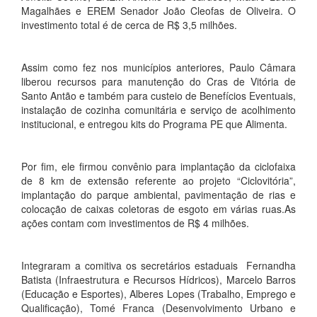
Magalhães e EREM Senador João Cleofas de Oliveira. O
investimento total é de cerca de R$ 3,5 milhões.
Assim como fez nos municípios anteriores, Paulo Câmara
liberou recursos para manutenção do Cras de Vitória de
Santo Antão e também para custeio de Benefícios Eventuais,
instalação de cozinha comunitária e serviço de acolhimento
institucional, e entregou kits do Programa PE que Alimenta.
Por fim, ele firmou convênio para implantação da ciclofaixa
de 8 km de extensão referente ao projeto “Ciclovitória”,
implantação do parque ambiental, pavimentação de rias e
colocação de caixas coletoras de esgoto em várias ruas.As
ações contam com investimentos de R$ 4 milhões.
Integraram a comitiva os secretários estaduais Fernandha
Batista (Infraestrutura e Recursos Hídricos), Marcelo Barros
(Educação e Esportes), Alberes Lopes (Trabalho, Emprego e
Qualificação), Tomé Franca (Desenvolvimento Urbano e