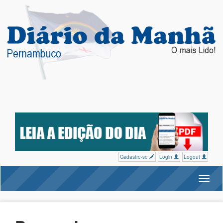
Cadastre-se
Login
Logout