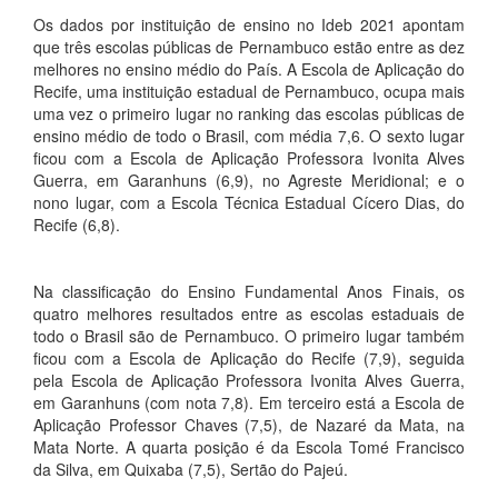
Os dados por instituição de ensino no Ideb 2021 apontam
que três escolas públicas de Pernambuco estão entre as dez
melhores no ensino médio do País. A Escola de Aplicação do
Recife, uma instituição estadual de Pernambuco, ocupa mais
uma vez o primeiro lugar no ranking das escolas públicas de
ensino médio de todo o Brasil, com média 7,6. O sexto lugar
ficou com a Escola de Aplicação Professora Ivonita Alves
Guerra, em Garanhuns (6,9), no Agreste Meridional; e o
nono lugar, com a Escola Técnica Estadual Cícero Dias, do
Recife (6,8).
Na classificação do Ensino Fundamental Anos Finais, os
quatro melhores resultados entre as escolas estaduais de
todo o Brasil são de Pernambuco. O primeiro lugar também
ficou com a Escola de Aplicação do Recife (7,9), seguida
pela Escola de Aplicação Professora Ivonita Alves Guerra,
em Garanhuns (com nota 7,8). Em terceiro está a Escola de
Aplicação Professor Chaves (7,5), de Nazaré da Mata, na
Mata Norte. A quarta posição é da Escola Tomé Francisco
da Silva, em Quixaba (7,5), Sertão do Pajeú.