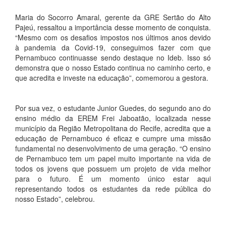
Maria do Socorro Amaral, gerente da GRE Sertão do Alto
Pajeú, ressaltou a importância desse momento de conquista.
“Mesmo com os desafios impostos nos últimos anos devido
à pandemia da Covid-19, conseguimos fazer com que
Pernambuco continuasse sendo destaque no Ideb. Isso só
demonstra que o nosso Estado continua no caminho certo, e
que acredita e investe na educação”, comemorou a gestora.
Por sua vez, o estudante Junior Guedes, do segundo ano do
ensino médio da EREM Frei Jaboatão, localizada nesse
município da Região Metropolitana do Recife, acredita que a
educação de Pernambuco é eficaz e cumpre uma missão
fundamental no desenvolvimento de uma geração. “O ensino
de Pernambuco tem um papel muito importante na vida de
todos os jovens que possuem um projeto de vida melhor
para o futuro. É um momento único estar aqui
representando todos os estudantes da rede pública do
nosso Estado”, celebrou.