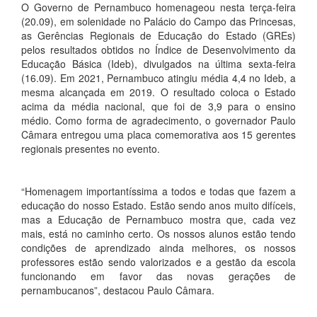
O Governo de Pernambuco homenageou nesta terça-feira
(20.09), em solenidade no Palácio do Campo das Princesas,
as Gerências Regionais de Educação do Estado (GREs)
pelos resultados obtidos no Índice de Desenvolvimento da
Educação Básica (Ideb), divulgados na última sexta-feira
(16.09). Em 2021, Pernambuco atingiu média 4,4 no Ideb, a
mesma alcançada em 2019. O resultado coloca o Estado
acima da média nacional, que foi de 3,9 para o ensino
médio. Como forma de agradecimento, o governador Paulo
Câmara entregou uma placa comemorativa aos 15 gerentes
regionais presentes no evento.
“Homenagem importantíssima a todos e todas que fazem a
educação do nosso Estado. Estão sendo anos muito difíceis,
mas a Educação de Pernambuco mostra que, cada vez
mais, está no caminho certo. Os nossos alunos estão tendo
condições de aprendizado ainda melhores, os nossos
professores estão sendo valorizados e a gestão da escola
funcionando em favor das novas gerações de
pernambucanos”, destacou Paulo Câmara.