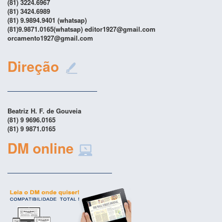
(81) 3224.6967
(81) 3424.6989
(81) 9.9894.9401 (whatsap)
(81)9.9871.0165(whatsap) editor1927@gmail.com
orcamento1927@gmail.com
Direção
Beatriz H. F. de Gouveia
(81) 9 9696.0165
(81) 9 9871.0165
DM online