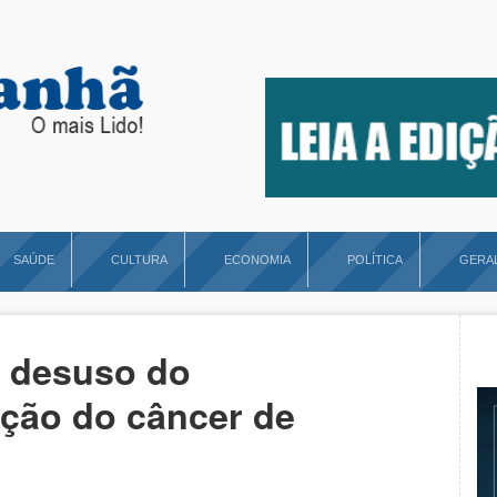
SAÚDE
CULTURA
ECONOMIA
POLÍTICA
GERA
a desuso do
ção do câncer de