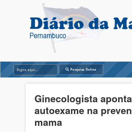
Pesquisa Online
Ginecologista apont
autoexame na preven
mama