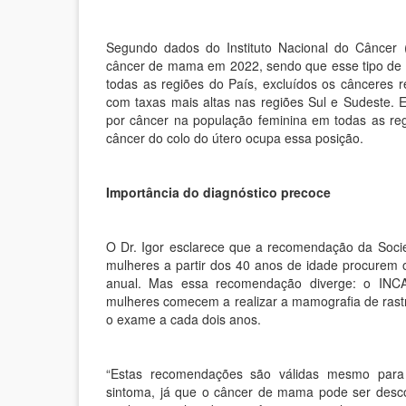
Segundo dados do Instituto Nacional do Câncer 
câncer de mama em 2022, sendo que esse tipo de 
todas as regiões do País, excluídos os cânceres
com taxas mais altas nas regiões Sul e Sudeste. 
por câncer na população feminina em todas as reg
câncer do colo do útero ocupa essa posição.
Importância do diagnóstico precoce
O Dr. Igor esclarece que a recomendação da Soci
mulheres a partir dos 40 anos de idade procurem
anual. Mas essa recomendação diverge: o INC
mulheres comecem a realizar a mamografia de rast
o exame a cada dois anos.
“Estas recomendações são válidas mesmo para
sintoma, já que o câncer de mama pode ser desco