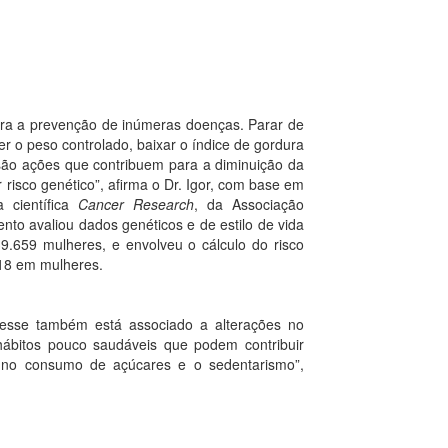
para a prevenção de inúmeras doenças. Parar de
er o peso controlado, baixar o índice de gordura
e são ações que contribuem para a diminuição da
isco genético”, afirma o Dr. Igor, com base em
 científica
Cancer Research
, da Associação
to avaliou dados genéticos e de estilo de vida
.659 mulheres, e envolveu o cálculo do risco
 18 em mulheres.
esse também está associado a alterações no
hábitos pouco saudáveis que podem contribuir
no consumo de açúcares e o sedentarismo”,