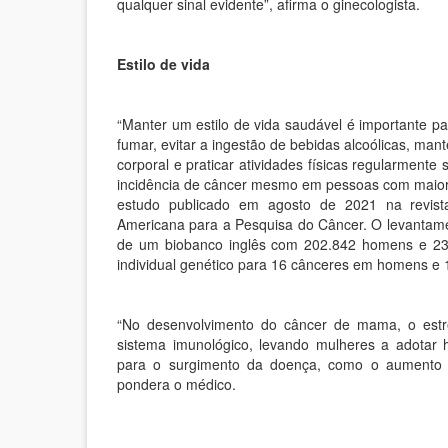
qualquer sinal evidente”, afirma o ginecologista.
Estilo de vida
“Manter um estilo de vida saudável é importante 
fumar, evitar a ingestão de bebidas alcoólicas, mant
corporal e praticar atividades físicas regularment
incidência de câncer mesmo em pessoas com maior r
estudo publicado em agosto de 2021 na revista
Americana para a Pesquisa do Câncer. O levantamen
de um biobanco inglês com 202.842 homens e 239
individual genético para 16 cânceres em homens e
“No desenvolvimento do câncer de mama, o estr
sistema imunológico, levando mulheres a adotar 
para o surgimento da doença, como o aumento 
pondera o médico.