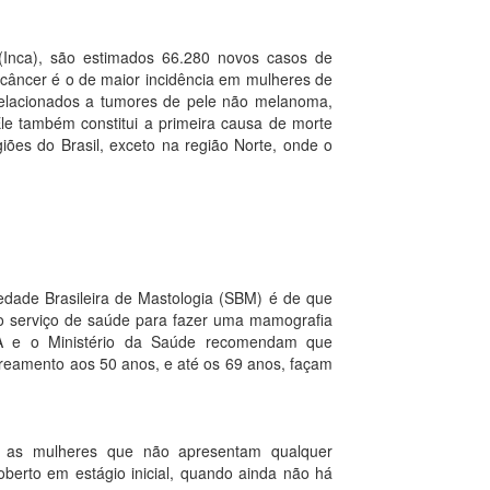
(Inca), são estimados 66.280 novos casos de
câncer é o de maior incidência em mulheres de
 relacionados a tumores de pele não melanoma,
Ele também constitui a primeira causa de morte
iões do Brasil, exceto na região Norte, onde o
edade Brasileira de Mastologia (SBM) é de que
 o serviço de saúde para fazer uma mamografia
A e o Ministério da Saúde recomendam que
reamento aos 50 anos, e até os 69 anos, façam
 as mulheres que não apresentam qualquer
berto em estágio inicial, quando ainda não há