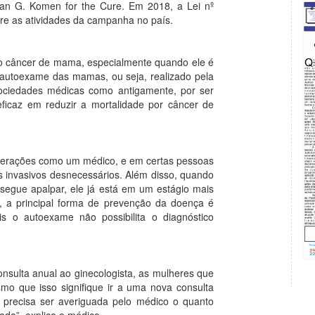
san G. Komen for the Cure. Em 2018, a Lei nº
bre as atividades da campanha no país.
 do câncer de mama, especialmente quando ele é
o autoexame das mamas, ou seja, realizado pela
ociedades médicas como antigamente, por ser
ficaz em reduzir a mortalidade por câncer de
lterações como um médico, e em certas pessoas
 invasivos desnecessários. Além disso, quando
segue apalpar, ele já está em um estágio mais
s, a principal forma de prevenção da doença é
is o autoexame não possibilita o diagnóstico
nsulta anual ao ginecologista, as mulheres que
o que isso signifique ir a uma nova consulta
o precisa ser averiguada pelo médico o quanto