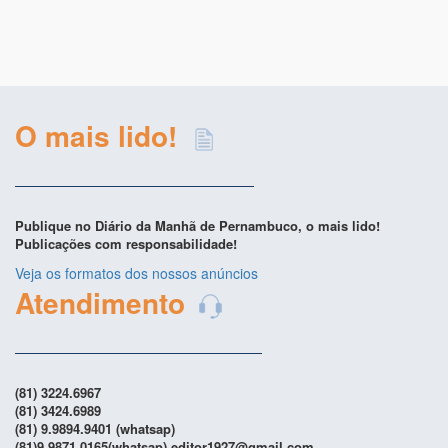
O mais lido!
Publique no Diário da Manhã de Pernambuco, o mais lido!
Publicações com responsabilidade!
Veja os formatos dos nossos anúncios
Atendimento
(81) 3224.6967
(81) 3424.6989
(81) 9.9894.9401 (whatsap)
(81)9.9871.0165(whatsap) editor1927@gmail.com