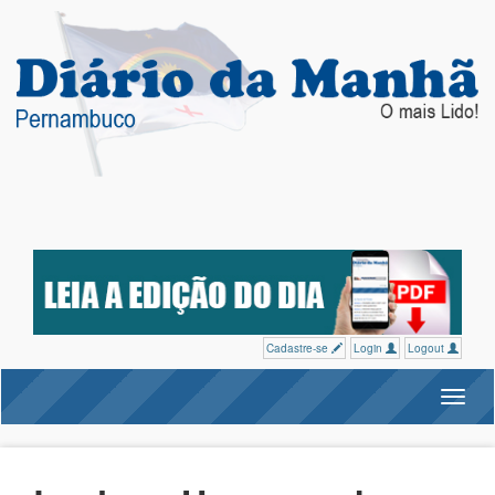
Cadastre-se
Login
Logout