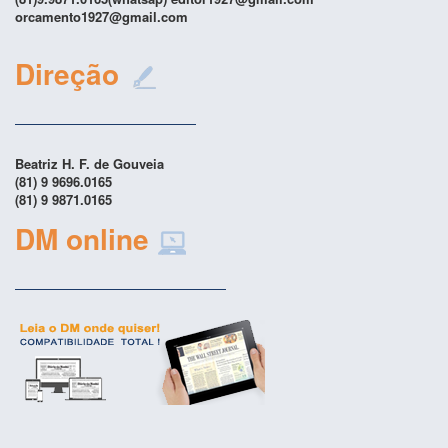
orcamento1927@gmail.com
Direção
Beatriz H. F. de Gouveia
(81) 9 9696.0165
(81) 9 9871.0165
DM online