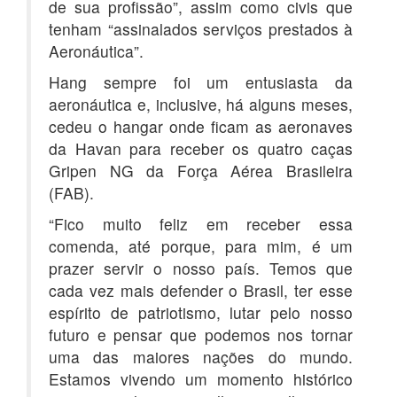
de sua profissão”, assim como civis que
tenham “assinalados serviços prestados à
Aeronáutica”.
Hang sempre foi um entusiasta da
aeronáutica e, inclusive, há alguns meses,
cedeu o hangar onde ficam as aeronaves
da Havan para receber os quatro caças
Gripen NG da Força Aérea Brasileira
(FAB).
“Fico muito feliz em receber essa
comenda, até porque, para mim, é um
prazer servir o nosso país. Temos que
cada vez mais defender o Brasil, ter esse
espírito de patriotismo, lutar pelo nosso
futuro e pensar que podemos nos tornar
uma das maiores nações do mundo.
Estamos vivendo um momento histórico