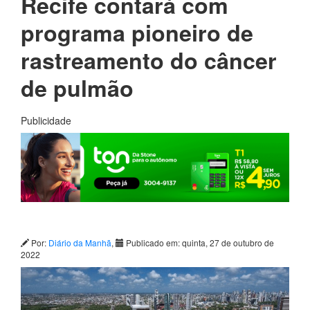
Recife contará com
programa pioneiro de
rastreamento do câncer
de pulmão
Publicidade
Por:
Diário da Manhã
,
Publicado em: quinta, 27 de outubro de
2022