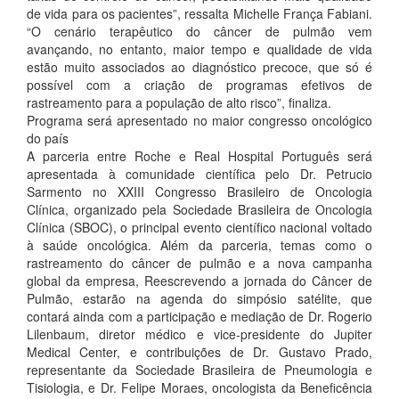
de vida para os pacientes”, ressalta Michelle França Fabiani.
“O cenário terapêutico do câncer de pulmão vem
avançando, no entanto, maior tempo e qualidade de vida
estão muito associados ao diagnóstico precoce, que só é
possível com a criação de programas efetivos de
rastreamento para a população de alto risco”, finaliza.
Programa será apresentado no maior congresso oncológico
do país
A parceria entre Roche e Real Hospital Português será
apresentada à comunidade científica pelo Dr. Petrucio
Sarmento no XXIII Congresso Brasileiro de Oncologia
Clínica, organizado pela Sociedade Brasileira de Oncologia
Clínica (SBOC), o principal evento científico nacional voltado
à saúde oncológica. Além da parceria, temas como o
rastreamento do câncer de pulmão e a nova campanha
global da empresa, Reescrevendo a jornada do Câncer de
Pulmão, estarão na agenda do simpósio satélite, que
contará ainda com a participação e mediação de Dr. Rogerio
Lilenbaum, diretor médico e vice-presidente do Jupiter
Medical Center, e contribuições de Dr. Gustavo Prado,
representante da Sociedade Brasileira de Pneumologia e
Tisiologia, e Dr. Felipe Moraes, oncologista da Beneficência