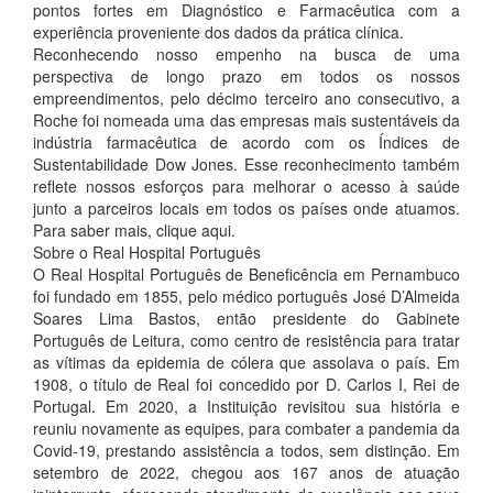
pontos fortes em Diagnóstico e Farmacêutica com a
experiência proveniente dos dados da prática clínica.
Reconhecendo nosso empenho na busca de uma
perspectiva de longo prazo em todos os nossos
empreendimentos, pelo décimo terceiro ano consecutivo, a
Roche foi nomeada uma das empresas mais sustentáveis da
indústria farmacêutica de acordo com os Índices de
Sustentabilidade Dow Jones. Esse reconhecimento também
reflete nossos esforços para melhorar o acesso à saúde
junto a parceiros locais em todos os países onde atuamos.
Para saber mais, clique aqui.
Sobre o Real Hospital Português
O Real Hospital Português de Beneficência em Pernambuco
foi fundado em 1855, pelo médico português José D’Almeida
Soares Lima Bastos, então presidente do Gabinete
Português de Leitura, como centro de resistência para tratar
as vítimas da epidemia de cólera que assolava o país. Em
1908, o título de Real foi concedido por D. Carlos I, Rei de
Portugal. Em 2020, a Instituição revisitou sua história e
reuniu novamente as equipes, para combater a pandemia da
Covid-19, prestando assistência a todos, sem distinção. Em
setembro de 2022, chegou aos 167 anos de atuação