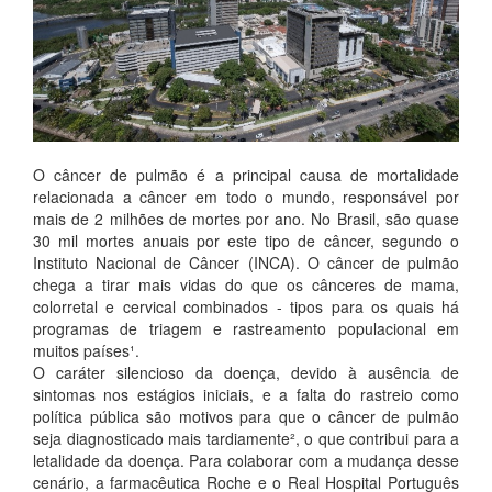
O câncer de pulmão é a principal causa de mortalidade
relacionada a câncer em todo o mundo, responsável por
mais de 2 milhões de mortes por ano. No Brasil, são quase
30 mil mortes anuais por este tipo de câncer, segundo o
Instituto Nacional de Câncer (INCA). O câncer de pulmão
chega a tirar mais vidas do que os cânceres de mama,
colorretal e cervical combinados - tipos para os quais há
programas de triagem e rastreamento populacional em
muitos países¹.
O caráter silencioso da doença, devido à ausência de
sintomas nos estágios iniciais, e a falta do rastreio como
política pública são motivos para que o câncer de pulmão
seja diagnosticado mais tardiamente², o que contribui para a
letalidade da doença. Para colaborar com a mudança desse
cenário, a farmacêutica Roche e o Real Hospital Português