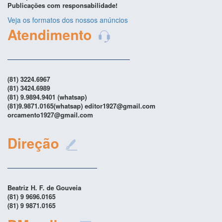
Publicações com responsabilidade!
Veja os formatos dos nossos anúncios
Atendimento
(81) 3224.6967
(81) 3424.6989
(81) 9.9894.9401 (whatsap)
(81)9.9871.0165(whatsap) editor1927@gmail.com
orcamento1927@gmail.com
Direção
Beatriz H. F. de Gouveia
(81) 9 9696.0165
(81) 9 9871.0165