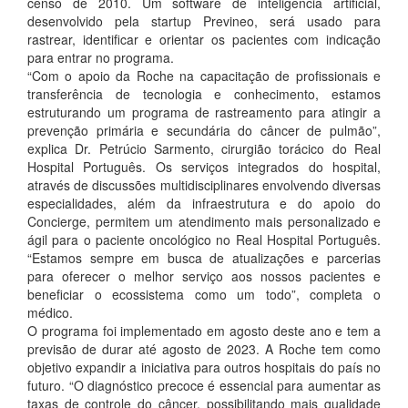
censo de 2010. Um software de inteligência artificial,
desenvolvido pela startup Previneo, será usado para
rastrear, identificar e orientar os pacientes com indicação
para entrar no programa.
“Com o apoio da Roche na capacitação de profissionais e
transferência de tecnologia e conhecimento, estamos
estruturando um programa de rastreamento para atingir a
prevenção primária e secundária do câncer de pulmão”,
explica Dr. Petrúcio Sarmento, cirurgião torácico do Real
Hospital Português. Os serviços integrados do hospital,
através de discussões multidisciplinares envolvendo diversas
especialidades, além da infraestrutura e do apoio do
Concierge, permitem um atendimento mais personalizado e
ágil para o paciente oncológico no Real Hospital Português.
“Estamos sempre em busca de atualizações e parcerias
para oferecer o melhor serviço aos nossos pacientes e
beneficiar o ecossistema como um todo”, completa o
médico.
O programa foi implementado em agosto deste ano e tem a
previsão de durar até agosto de 2023. A Roche tem como
objetivo expandir a iniciativa para outros hospitais do país no
futuro. “O diagnóstico precoce é essencial para aumentar as
taxas de controle do câncer, possibilitando mais qualidade