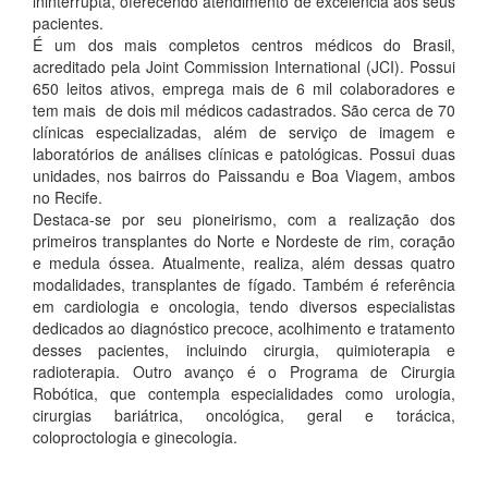
ininterrupta, oferecendo atendimento de excelência aos seus
pacientes.
É um dos mais completos centros médicos do Brasil,
acreditado pela Joint Commission International (JCI). Possui
650 leitos ativos, emprega mais de 6 mil colaboradores e
tem mais de dois mil médicos cadastrados. São cerca de 70
clínicas especializadas, além de serviço de imagem e
laboratórios de análises clínicas e patológicas. Possui duas
unidades, nos bairros do Paissandu e Boa Viagem, ambos
no Recife.
Destaca-se por seu pioneirismo, com a realização dos
primeiros transplantes do Norte e Nordeste de rim, coração
e medula óssea. Atualmente, realiza, além dessas quatro
modalidades, transplantes de fígado. Também é referência
em cardiologia e oncologia, tendo diversos especialistas
dedicados ao diagnóstico precoce, acolhimento e tratamento
desses pacientes, incluindo cirurgia, quimioterapia e
radioterapia. Outro avanço é o Programa de Cirurgia
Robótica, que contempla especialidades como urologia,
cirurgias bariátrica, oncológica, geral e torácica,
coloproctologia e ginecologia.