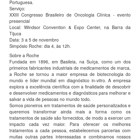
Portuguesa.
Serviço:
XXIII Congresso Brasileiro de Oncologia Clínica - evento
presencial
Local: Windsor Convention & Expo Center, na Barra da
Tijuca
Data: 3 a 5 de novembro
Simpósio Roche: dia 4, às 12h.
Sobre a Roche
Fundada em 1896, em Basileia, na Suíça, como um dos
primeiros fabricantes industriais de medicamentos de marca,
a Roche se tornou a maior empresa de biotecnologia do
mundo e líder mundial em diagnóstico in-vitro. A empresa
explora a excelência científica com a finalidade de descobrir
e desenvolver medicamentos e diagnósticos para melhorar e
salvar a vida de pessoas no mundo todo.
Somos pioneiros em tratamentos de saúde personalizados e
queremos transformar ainda mais a forma como os
tratamentos de saúde são fornecidos, de modo a exercer um
impacto cada vez maior. Para oferecer os melhores
tratamentos a cada pessoa, estabelecemos parcerias com
muitas outras partes interessadas e combinamos nossos