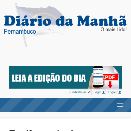
Cadastre-se
Login
Logout