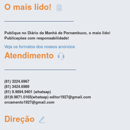
O mais lido!
Publique no Diário da Manhã de Pernambuco, o mais lido!
Publicações com responsabilidade!
Veja os formatos dos nossos anúncios
Atendimento
(81) 3224.6967
(81) 3424.6989
(81) 9.9894.9401 (whatsap)
(81)9.9871.0165(whatsap) editor1927@gmail.com
orcamento1927@gmail.com
Direção