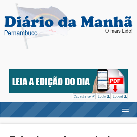
Cadastre-se
Login
Logout