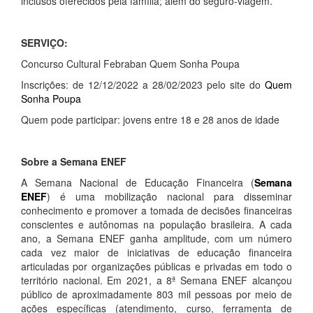
inclusos oferecidos pela família; além do seguro-viagem.
SERVIÇO:
Concurso Cultural Febraban Quem Sonha Poupa
Inscrições: de 12/12/2022 a 28/02/2023 pelo site do
Quem
Sonha Poupa
Quem pode participar: jovens entre 18 e 28 anos de idade
Sobre a Semana ENEF
A Semana Nacional de Educação Financeira (
Semana
ENEF
) é uma mobilização nacional para disseminar
conhecimento e promover a tomada de decisões financeiras
conscientes e autônomas na população brasileira. A cada
ano, a Semana ENEF ganha amplitude, com um número
cada vez maior de iniciativas de educação financeira
articuladas por organizações públicas e privadas em todo o
território nacional. Em 2021, a 8ª Semana ENEF alcançou
público de aproximadamente 803 mil pessoas por meio de
ações específicas (atendimento, curso, ferramenta de