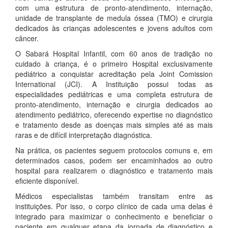
com uma estrutura de pronto-atendimento, internação,
unidade de transplante de medula óssea (TMO) e cirurgia
dedicados às crianças adolescentes e jovens adultos com
câncer.
O Sabará Hospital Infantil, com 60 anos de tradição no
cuidado à criança, é o primeiro Hospital exclusivamente
pediátrico a conquistar acreditação pela Joint Comission
International (JCI). A Instituição possui todas as
especialidades pediátricas e uma completa estrutura de
pronto-atendimento, internação e cirurgia dedicados ao
atendimento pediátrico, oferecendo expertise no diagnóstico
e tratamento desde as doenças mais simples até as mais
raras e de difícil interpretação diagnóstica.
Na prática, os pacientes seguem protocolos comuns e, em
determinados casos, podem ser encaminhados ao outro
hospital para realizarem o diagnóstico e tratamento mais
eficiente disponível.
Médicos especialistas também transitam entre as
instituições. Por isso, o corpo clínico de cada uma delas é
integrado para maximizar o conhecimento e beneficiar o
paciente em qualquer etapa da jornada de diagnóstico e