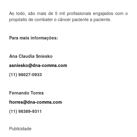
Ao todo, são mais de 5 mil profissionais engajados com o
propósito de combater o câncer paciente a paciente.
Para mais informações:
Ana Claudia Sniesko
asniesko@dna-comms.com
(11) 98627-0933
Fernando Torres
ftorres@dna-comms.com
(11) 98389-9311
Publicidade