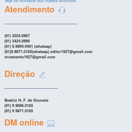
Veja os formatos dos nossos anúncios
Atendimento
(81) 3224.6967
(81) 3424.6989
(81) 9.9894.9401 (whatsap)
(81)9.9871.0165(whatsap) editor1927@gmail.com
orcamento1927@gmail.com
Direção
Beatriz H. F. de Gouveia
(81) 9 9696.0165
(81) 9 9871.0165
DM online