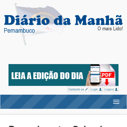
Cadastre-se
Login
Logout