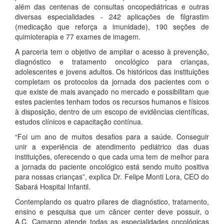
além das centenas de consultas oncopediátricas e outras
diversas especialidades - 242 aplicações de filgrastim
(medicação que reforça a imunidade), 190 seções de
quimioterapia e 77 exames de imagem.
A parceria tem o objetivo de ampliar o acesso à prevenção,
diagnóstico e tratamento oncológico para crianças,
adolescentes e jovens adultos. Os históricos das instituições
completam os protocolos da jornada dos pacientes com o
que existe de mais avançado no mercado e possibilitam que
estes pacientes tenham todos os recursos humanos e físicos
à disposição, dentro de um escopo de evidências científicas,
estudos clínicos e capacitação contínua.
“Foi um ano de muitos desafios para a saúde. Conseguir
unir a experiência de atendimento pediátrico das duas
instituições, oferecendo o que cada uma tem de melhor para
a jornada do paciente oncológico está sendo muito positiva
para nossas crianças”, explica Dr. Felipe Monti Lora, CEO do
Sabará Hospital Infantil.
Contemplando os quatro pilares de diagnóstico, tratamento,
ensino e pesquisa que um câncer center deve possuir, o
A.C. Camargo atende todas as especialidades oncológicas