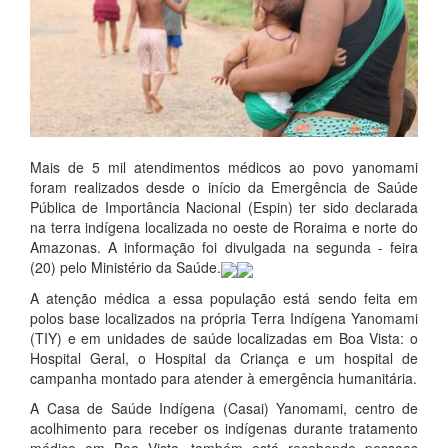
Mais de 5 mil atendimentos médicos ao povo yanomami
foram realizados desde o início da Emergência de Saúde
Pública de Importância Nacional (Espin) ter sido declarada
na terra indígena localizada no oeste de Roraima e norte do
Amazonas. A informação foi divulgada na segunda - feira
(20) pelo Ministério da Saúde.
A atenção médica a essa população está sendo feita em
polos base localizados na própria Terra Indígena Yanomami
(TIY) e em unidades de saúde localizadas em Boa Vista: o
Hospital Geral, o Hospital da Criança e um hospital de
campanha montado para atender à emergência humanitária.
A Casa de Saúde Indígena (Casai) Yanomami, centro de
acolhimento para receber os indígenas durante tratamento
médico em Boa Vista, também está recebendo pessoas