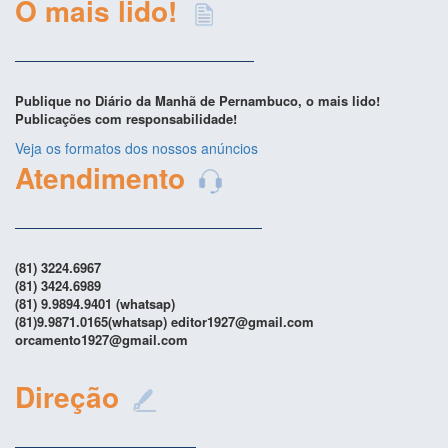
O mais lido!
Publique no Diário da Manhã de Pernambuco, o mais lido!
Publicações com responsabilidade!
Veja os formatos dos nossos anúncios
Atendimento
(81) 3224.6967
(81) 3424.6989
(81) 9.9894.9401 (whatsap)
(81)9.9871.0165(whatsap) editor1927@gmail.com
orcamento1927@gmail.com
Direção