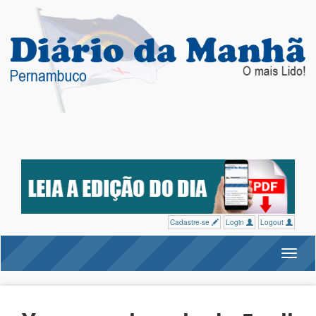
Cadastre-se
Login
Logout