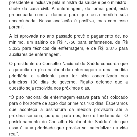
presidente e inclusive pela ministra da saúde e pelo ministro-
chefe da casa civil. A enfermagem, de forma geral, está
preocupada com a demora para que essa medida seja
encaminhada. Nossa avaliação é positiva, mas com esse
porém".
A lei aprovada no ano passado prevê o pagamento de, no
mínimo, um salário de R$ 4.750 para enfermeiros, de R$
3.325 para técnicos de enfermagem, e de R$ 2.375 para
auxiliares de enfermagem.
O presidente do Conselho Nacional de Saúde concorda que
a garantia do piso nacional da enfermagem é uma medida
prioritária o suficiente para ter sido concretizada nos
primeiros 100 dias de governo. Pigatto defende que a
questão seja resolvida nos próximos dias.
“O piso nacional de enfermagem estava para nós colocado
para o horizonte de ação dos primeiros 100 dias. Esperamos
que aconteça a assinatura da medida provisória até a
próxima semana, porque, para nós, isso é fundamental. O
posicionamento do Conselho Nacional de Saúde é de que
essa é uma prioridade que precisa se materializar na vida
real”.