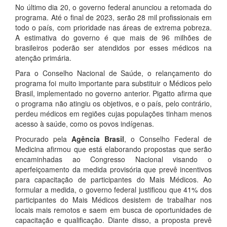
No último dia 20, o governo federal anunciou a retomada do
programa. Até o final de 2023, serão 28 mil profissionais em
todo o país, com prioridade nas áreas de extrema pobreza.
A estimativa do governo é que mais de 96 milhões de
brasileiros poderão ser atendidos por esses médicos na
atenção primária.
Para o Conselho Nacional de Saúde, o relançamento do
programa foi muito importante para substituir o Médicos pelo
Brasil, implementado no governo anterior. Pigatto afirma que
o programa não atingiu os objetivos, e o país, pelo contrário,
perdeu médicos em regiões cujas populações tinham menos
acesso à saúde, como os povos indígenas.
Procurado pela
Agência Brasil
, o Conselho Federal de
Medicina afirmou que está elaborando propostas que serão
encaminhadas ao Congresso Nacional visando o
aperfeiçoamento da medida provisória que prevê incentivos
para capacitação de participantes do Mais Médicos. Ao
formular a medida, o governo federal justificou que 41% dos
participantes do Mais Médicos desistem de trabalhar nos
locais mais remotos e saem em busca de oportunidades de
capacitação e qualificação. Diante disso, a proposta prevê