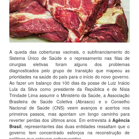
A queda das coberturas vacinais, o subfinanciamento do
Sistema Único de Saúde e o represamento nas filas de
cirurgias eletivas foram alguns dos problemas
diagnosticados pelo grupo de transição que mapeou as
prioridades na saúde do país para o início do novo governo.
Ao fazer um balanço dos 100 dias da posse de Luiz Inácio
Lula da Silva como presidente da República e de Nísia
Trindade Lima assumir o Ministério da Saúde, a Associação
Brasileira de Saúde Coletiva (Abrasco) e o Conselho
Nacional de Saúde (CNS) veem avanços e acertos nos
primeiros passos, mas apontam um longo caminho para
reverter perdas dos últimos anos. Em entrevista á
Agência
Brasil
, representantes das duas entidades ressaltam que o
governo tem concentrado esforços na reconstrução de
políticas que estavam enfraquecidas.