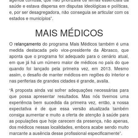
saúde e estava dispersa em disputas ideológicas e políticas,
e, por ser desagregadora, não conseguia se articular com os
estados e municípios”.
MAIS MÉDICOS
O r
elançamento
do programa Mais Médicos também é uma
medida destacada pelo vice-presidente da Abrasco, que
aponta que o programa foi adequado para o cenário atual,
em que já há um número maior de médicos no país do que
quando foi lançado pela primeira vez, em 2013. Mesmo
assim, o desafio de manter médicos em regiões do interior e
nas periferias de grandes cidades é grande, avalia.
“A proposta ainda vai sofrer adequações necessárias para
que possa apresentar resultados. Mas nós tivemos uma
experiência bem sucedida da primeira vez, então, a nossa
expectativa é de que essa versão atualizada também
consiga aumentar e muito a oferta de atenção à saúde para
as populações que hoje carecem da presença, não apenas,
dos médicos nessas localidades, embora acabe sendo muito
marcante a ausência desse profissional especificamente”.