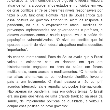
A Abrasco também considera que o governo federal voltou a
atuar de forma a coordenar os estados e municípios, em vez
de criar conflitos entre os diferentes níveis responsáveis por
fazer o SUS funcionar. Rômulo Paes de Sousa critica que
essa postura do governo anterior foi além da resposta à
pandemia, na qual o ex-presidente atacou medidas de
prevenção implementadas por governadores e prefeitos, e
afetava questões como a saúde reprodutiva e a saúde de
populações vulnerabilizadas. “O nível de conflito que foi
operado a partir do nível federal atrapalhou muitas questões
importantes”.
No cenário internacional, Paes de Sousa avalia que o Brasil
voltou a colaborar com os debates em que era
historicamente engajado na área da saúde em fóruns
multilaterais, como acesso a medicamentos. “O fomento de
narrativas alternativas ao conhecimento científico levou o
país a um isolamento. O Brasil passou a não cumprir
acordos internacionais e repudiar protocolos internacionais.
Não apenas na pandemia, mas em outros temas. O Brasil
era um país que vinha de uma grande tradição na área da
saúde, de implementar políticas de qualidade, e voltou a
ocupar essa posição no novo governo”.