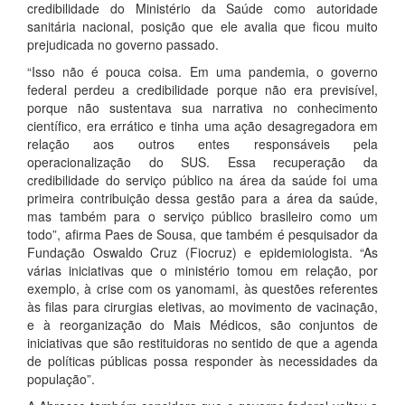
credibilidade do Ministério da Saúde como autoridade
sanitária nacional, posição que ele avalia que ficou muito
prejudicada no governo passado.
“Isso não é pouca coisa. Em uma pandemia, o governo
federal perdeu a credibilidade porque não era previsível,
porque não sustentava sua narrativa no conhecimento
científico, era errático e tinha uma ação desagregadora em
relação aos outros entes responsáveis pela
operacionalização do SUS. Essa recuperação da
credibilidade do serviço público na área da saúde foi uma
primeira contribuição dessa gestão para a área da saúde,
mas também para o serviço público brasileiro como um
todo”, afirma Paes de Sousa, que também é pesquisador da
Fundação Oswaldo Cruz (Fiocruz) e epidemiologista. “As
várias iniciativas que o ministério tomou em relação, por
exemplo, à crise com os yanomami, às questões referentes
às filas para cirurgias eletivas, ao movimento de vacinação,
e à reorganização do Mais Médicos, são conjuntos de
iniciativas que são restituidoras no sentido de que a agenda
de políticas públicas possa responder às necessidades da
população”.