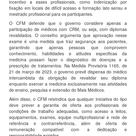
incentivo a esses profissionais, como indenização por
fixação em locais de difícil acesso e formação lato sensu e
mestrado profissional para os participantes.
O CFM defende que o governo considere apenas a
participação de médicos com CRM, ou seja, com diplomas
revalidados. O conselho argumenta que aprovação nesse
exame é uma medida que traz segurança aos pacientes,
garantindo que apenas pessoas que comprovem
conhecimento, habilidades e atitudes especificas da
medicina possam fazer o diagnóstico de doenças e a
prescrição de tratamentos. Na Medida Provisória 1165, de
21 de março de 2023, o governo prevê dispensa do médico
intercambista da obrigação de revalidar seu diploma
enquanto exercer a medicina exclusivamente nas atividades
de ensino, pesquisa e extensão do Mais Médicos.
Além disso, o CFM reivindica que qualquer iniciativa do tipo
deve prever a garantia de oferta aos profissionais de
condições de trabalho adequadas, como acesso a leitos,
equipamentos, exames, equipe multiprofissional e rede de
referência e contrarreferência, além de oferta de
remuneração compatível com a dedicação e
responsabilidade exigidos.