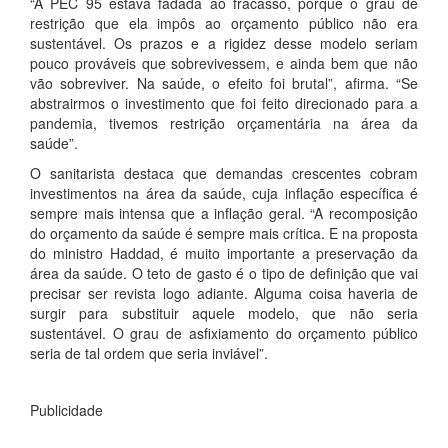
“A PEC 95 estava fadada ao fracasso, porque o grau de
restrição que ela impôs ao orçamento público não era
sustentável. Os prazos e a rigidez desse modelo seriam
pouco prováveis que sobrevivessem, e ainda bem que não
vão sobreviver. Na saúde, o efeito foi brutal”, afirma. “Se
abstrairmos o investimento que foi feito direcionado para a
pandemia, tivemos restrição orçamentária na área da
saúde”.
O sanitarista destaca que demandas crescentes cobram
investimentos na área da saúde, cuja inflação específica é
sempre mais intensa que a inflação geral. “A recomposição
do orçamento da saúde é sempre mais crítica. E na proposta
do ministro Haddad, é muito importante a preservação da
área da saúde. O teto de gasto é o tipo de definição que vai
precisar ser revista logo adiante. Alguma coisa haveria de
surgir para substituir aquele modelo, que não seria
sustentável. O grau de asfixiamento do orçamento público
seria de tal ordem que seria inviável”.
Publicidade