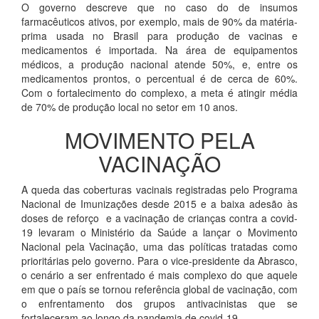
O governo descreve que no caso do de insumos
farmacêuticos ativos, por exemplo, mais de 90% da matéria-
prima usada no Brasil para produção de vacinas e
medicamentos é importada. Na área de equipamentos
médicos, a produção nacional atende 50%, e, entre os
medicamentos prontos, o percentual é de cerca de 60%.
Com o fortalecimento do complexo, a meta é atingir média
de 70% de produção local no setor em 10 anos.
MOVIMENTO PELA
VACINAÇÃO
A queda das coberturas vacinais registradas pelo Programa
Nacional de Imunizações desde 2015 e a baixa adesão às
doses de reforço e a vacinação de crianças contra a covid-
19 levaram o Ministério da Saúde a lançar o Movimento
Nacional pela Vacinação, uma das políticas tratadas como
prioritárias pelo governo. Para o vice-presidente da Abrasco,
o cenário a ser enfrentado é mais complexo do que aquele
em que o país se tornou referência global de vacinação, com
o enfrentamento dos grupos antivacinistas que se
fortaleceram ao longo da pandemia de covid-19.