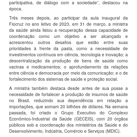
participativa, de diálogo com a sociedade”, destacou na
época.
Três meses depois, ao participar da aula inaugural da
Fiocruz no ano letivo de 2023, em 31 de março, a ministra
da saúde ainda listou a recuperação dessa capacidade de
coordenação como um objetivo a ser alcançado e
acrescentou outros desafios que estão entre suas
prioridades à frente da pasta, como a necessidade de
investimentos contínuos em ciência, tecnologia e inovação; a
descentralização da produção de bens de saúde como
vacinas e medicamentos; o aprofundamento da relações
entre ciência e democracia por meio da comunicação; e o de
fortalecimento dos sistemas de saúde e proteção social.
A ministra também destaca desde antes de sua posse a
necessidade de fortalecer a produção de insumos de saúde
no Brasil, reduzindo sua dependência em relação a
importações, que somam 20 bilhões de dólares. Na semana
passada, foi criado o Grupo Executivo do Complexo
Econômico-Industrial da Saúde (GECEIS), com 20 órgãos
públicos sob a coordenação dos ministérios da Saúde e do
Desenvolvimento, Indústria, Comércio e Serviços (MDIC).