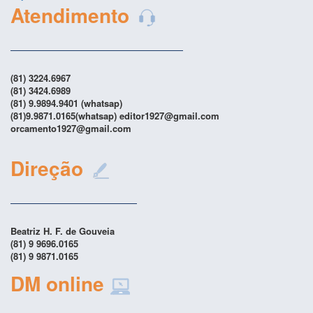
Atendimento
(81) 3224.6967
(81) 3424.6989
(81) 9.9894.9401 (whatsap)
(81)9.9871.0165(whatsap) editor1927@gmail.com
orcamento1927@gmail.com
Direção
Beatriz H. F. de Gouveia
(81) 9 9696.0165
(81) 9 9871.0165
DM online