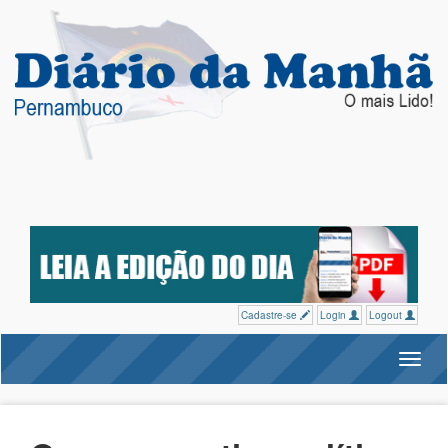
Cadastre-se
Login
Logout