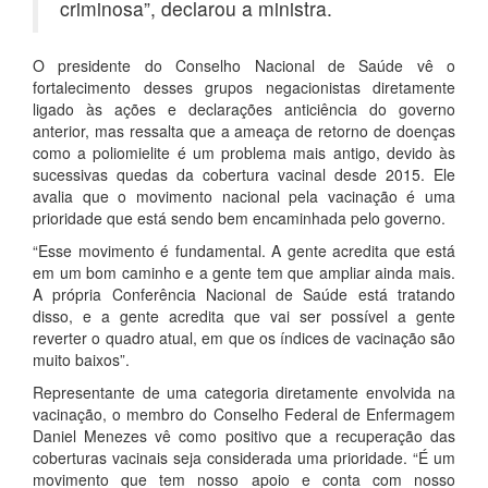
criminosa”, declarou a ministra.
O presidente do Conselho Nacional de Saúde vê o
fortalecimento desses grupos negacionistas diretamente
ligado às ações e declarações anticiência do governo
anterior, mas ressalta que a ameaça de retorno de doenças
como a poliomielite é um problema mais antigo, devido às
sucessivas quedas da cobertura vacinal desde 2015. Ele
avalia que o movimento nacional pela vacinação é uma
prioridade que está sendo bem encaminhada pelo governo.
“Esse movimento é fundamental. A gente acredita que está
em um bom caminho e a gente tem que ampliar ainda mais.
A própria Conferência Nacional de Saúde está tratando
disso, e a gente acredita que vai ser possível a gente
reverter o quadro atual, em que os índices de vacinação são
muito baixos”.
Representante de uma categoria diretamente envolvida na
vacinação, o membro do Conselho Federal de Enfermagem
Daniel Menezes vê como positivo que a recuperação das
coberturas vacinais seja considerada uma prioridade. “É um
movimento que tem nosso apoio e conta com nosso