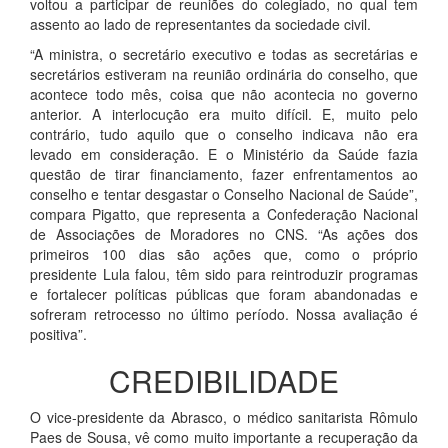
voltou a participar de reuniões do colegiado, no qual tem
assento ao lado de representantes da sociedade civil.
“A ministra, o secretário executivo e todas as secretárias e
secretários estiveram na reunião ordinária do conselho, que
acontece todo mês, coisa que não acontecia no governo
anterior. A interlocução era muito difícil. E, muito pelo
contrário, tudo aquilo que o conselho indicava não era
levado em consideração. E o Ministério da Saúde fazia
questão de tirar financiamento, fazer enfrentamentos ao
conselho e tentar desgastar o Conselho Nacional de Saúde”,
compara Pigatto, que representa a Confederação Nacional
de Associações de Moradores no CNS. “As ações dos
primeiros 100 dias são ações que, como o próprio
presidente Lula falou, têm sido para reintroduzir programas
e fortalecer políticas públicas que foram abandonadas e
sofreram retrocesso no último período. Nossa avaliação é
positiva”.
CREDIBILIDADE
O vice-presidente da Abrasco, o médico sanitarista Rômulo
Paes de Sousa, vê como muito importante a recuperação da