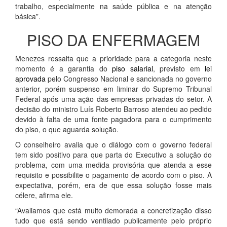
trabalho, especialmente na saúde pública e na atenção
básica”.
PISO DA ENFERMAGEM
Menezes ressalta que a prioridade para a categoria neste
momento é a garantia do
piso salarial
, previsto em
lei
aprovada
pelo Congresso Nacional e sancionada no governo
anterior, porém suspenso em liminar do Supremo Tribunal
Federal após uma ação das empresas privadas do setor. A
decisão do ministro Luís Roberto Barroso atendeu ao pedido
devido à falta de uma fonte pagadora para o cumprimento
do piso, o que aguarda solução.
O conselheiro avalia que o diálogo com o governo federal
tem sido positivo para que parta do Executivo a solução do
problema, com uma medida provisória que atenda a esse
requisito e possibilite o pagamento de acordo com o piso. A
expectativa, porém, era de que essa solução fosse mais
célere, afirma ele.
“Avaliamos que está muito demorada a concretização disso
tudo que está sendo ventilado publicamente pelo próprio