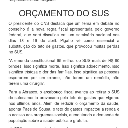
ORÇAMENTO DO SUS
O presidente do CNS destaca que um tema em debate no
conselho é a nova regra fiscal apresentada pelo governo
federal, que será discutida em um seminário nacional nos
dias 18 e 19 de abril. Pigatto vê como essencial a
substituição do teto de gastos, que provocou muitas perdas
no SUS.
"A emenda constitucional 95 retirou do SUS mais de R$ 60
bilhões. Isso significa morte. Isso significa adoecimento, isso
significa tristeza e dor das famílias. Isso significa as pessoas
esperarem por um exame, não terem um remédio, não
terem uma cirurgia".
Para a Abrasco, o
arcabouço fiscal
avança ao retirar o SUS
do sufocamento provocado pelo teto de gastos que vigorou
nos últimos anos. Além de reduzir o orçamento da saúde,
aponta Paes de Sousa, o teto de gastos impactou a renda e
o acesso aos programas sociais, aumentando a demanda da
população sobre a saúde pública e gratuita.