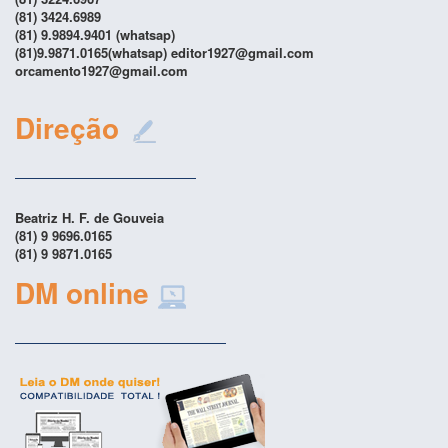
(81) 3424.6989
(81) 9.9894.9401 (whatsap)
(81)9.9871.0165(whatsap) editor1927@gmail.com
orcamento1927@gmail.com
Direção
Beatriz H. F. de Gouveia
(81) 9 9696.0165
(81) 9 9871.0165
DM online