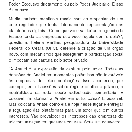
Poder Executivo diretamente ou pelo Poder Judiciário. E isso
é um risco".
Murilo também manifesta receio com as propostas de um
ente regulador que tenha internamente representação das
plataformas digitais. "Como que você vai ter uma agência de
Estado tendo as empresas que você regula dentro dela?",
questiona. Helena Martins, pesquisadora da Universidade
Federal do Ceará (UFC), defende a criação de um órgão
novo, com mecanismos que assegurem a participação social
e impeçam sua captura pelo setor privado.
"A Anatel é a expressão da captura pelo setor. Todas as
decisões da Anatel em momentos polêmicos são favoráveis
às empresas de telecomunicações. Isso aconteceu, por
exemplo, em discussões sobre regime público e privado, a
neutralidade da rede, sobre radiodifusão comunitária. É
possível transformar a Anatel em outra coisa? É possível.
Mas colocar a Anatel como ela é hoje nesse lugar é entregar
a regulação das plataformas para um setor que tem outros
interesses. Vão prevalecer os interesses das empresas de
telecomunicação em questões centrais. Seria um equívoco".