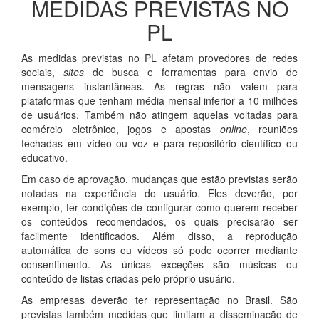
MEDIDAS PREVISTAS NO
PL
As medidas previstas no PL afetam provedores de redes
sociais,
sites
de busca e ferramentas para envio de
mensagens instantâneas. As regras não valem para
plataformas que tenham média mensal inferior a 10 milhões
de usuários. Também não atingem aquelas voltadas para
comércio eletrônico, jogos e apostas
online
, reuniões
fechadas em vídeo ou voz e para repositório científico ou
educativo.
Em caso de aprovação, mudanças que estão previstas serão
notadas na experiência do usuário. Eles deverão, por
exemplo, ter condições de configurar como querem receber
os conteúdos recomendados, os quais precisarão ser
facilmente identificados. Além disso, a reprodução
automática de sons ou vídeos só pode ocorrer mediante
consentimento. As únicas exceções são músicas ou
conteúdo de listas criadas pelo próprio usuário.
As empresas deverão ter representação no Brasil. São
previstas também medidas que limitam a disseminação de