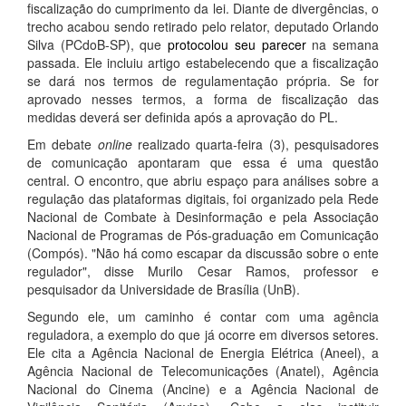
fiscalização do cumprimento da lei. Diante de divergências, o
trecho acabou sendo retirado pelo relator, deputado Orlando
Silva (PCdoB-SP), que
protocolou seu parecer
na semana
passada. Ele incluiu artigo estabelecendo que a fiscalização
se dará nos termos de regulamentação própria. Se for
aprovado nesses termos, a forma de fiscalização das
medidas deverá ser definida após a aprovação do PL.
Em debate
online
realizado quarta-feira (3), pesquisadores
de comunicação apontaram que essa é uma questão
central. O encontro, que abriu espaço para análises sobre a
regulação das plataformas digitais, foi organizado pela Rede
Nacional de Combate à Desinformação e pela Associação
Nacional de Programas de Pós-graduação em Comunicação
(Compós). "Não há como escapar da discussão sobre o ente
regulador", disse Murilo Cesar Ramos, professor e
pesquisador da Universidade de Brasília (UnB).
Segundo ele, um caminho é contar com uma agência
reguladora, a exemplo do que já ocorre em diversos setores.
Ele cita a Agência Nacional de Energia Elétrica (Aneel), a
Agência Nacional de Telecomunicações (Anatel), Agência
Nacional do Cinema (Ancine) e a Agência Nacional de