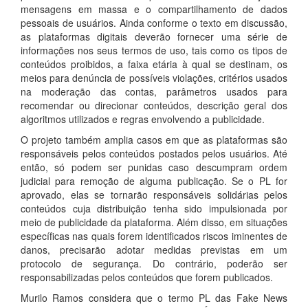
mensagens em massa e o compartilhamento de dados
pessoais de usuários. Ainda conforme o texto em discussão,
as plataformas digitais deverão fornecer uma série de
informações nos seus termos de uso, tais como os tipos de
conteúdos proibidos, a faixa etária à qual se destinam, os
meios para denúncia de possíveis violações, critérios usados
na moderação das contas, parâmetros usados para
recomendar ou direcionar conteúdos, descrição geral dos
algoritmos utilizados e regras envolvendo a publicidade.
O projeto também amplia casos em que as plataformas são
responsáveis pelos conteúdos postados pelos usuários. Até
então, só podem ser punidas caso descumpram ordem
judicial para remoção de alguma publicação. Se o PL for
aprovado, elas se tornarão responsáveis solidárias pelos
conteúdos cuja distribuição tenha sido impulsionada por
meio de publicidade da plataforma. Além disso, em situações
específicas nas quais forem identificados riscos iminentes de
danos, precisarão adotar medidas previstas em um
protocolo de segurança. Do contrário, poderão ser
responsabilizadas pelos conteúdos que forem publicados.
Murilo Ramos considera que o termo PL das Fake News