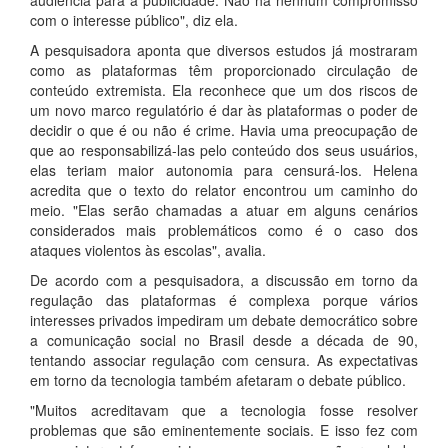
audiência para a publicidade. Não há nenhum compromisso
com o interesse público", diz ela.
A pesquisadora aponta que diversos estudos já mostraram
como as plataformas têm proporcionado circulação de
conteúdo extremista. Ela reconhece que um dos riscos de
um novo marco regulatório é dar às plataformas o poder de
decidir o que é ou não é crime. Havia uma preocupação de
que ao responsabilizá-las pelo conteúdo dos seus usuários,
elas teriam maior autonomia para censurá-los. Helena
acredita que o texto do relator encontrou um caminho do
meio. "Elas serão chamadas a atuar em alguns cenários
considerados mais problemáticos como é o caso dos
ataques violentos às escolas", avalia.
De acordo com a pesquisadora, a discussão em torno da
regulação das plataformas é complexa porque vários
interesses privados impediram um debate democrático sobre
a comunicação social no Brasil desde a década de 90,
tentando associar regulação com censura. As expectativas
em torno da tecnologia também afetaram o debate público.
"Muitos acreditavam que a tecnologia fosse resolver
problemas que são eminentemente sociais. E isso fez com