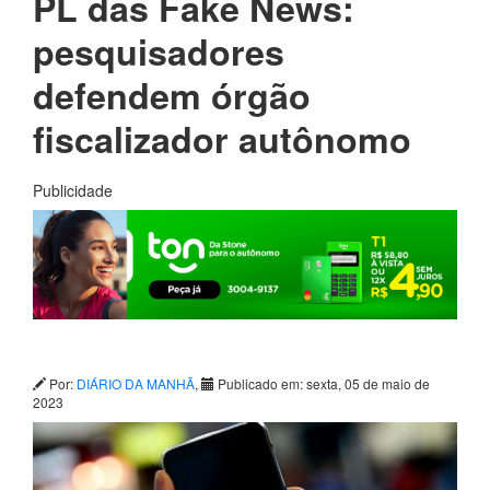
PL das Fake News:
pesquisadores
defendem órgão
fiscalizador autônomo
Publicidade
Por:
DIÁRIO DA MANHÃ
,
Publicado em: sexta, 05 de maio de
2023