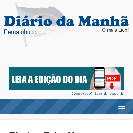
Cadastre-se
Login
Logout