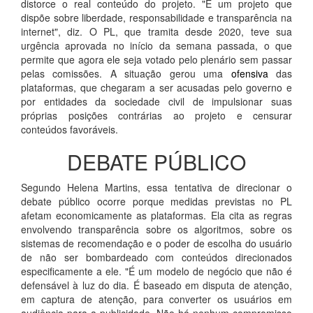
distorce o real conteúdo do projeto. "É um projeto que
dispõe sobre liberdade, responsabilidade e transparência na
internet", diz. O PL, que tramita desde 2020, teve sua
urgência aprovada no início da semana passada, o que
permite que agora ele seja votado pelo plenário sem passar
pelas comissões. A situação gerou uma
ofensiva
das
plataformas, que chegaram a ser acusadas pelo governo e
por entidades da sociedade civil de impulsionar suas
próprias posições contrárias ao projeto e censurar
conteúdos favoráveis.
DEBATE PÚBLICO
Segundo Helena Martins, essa tentativa de direcionar o
debate público ocorre porque medidas previstas no PL
afetam economicamente as plataformas. Ela cita as regras
envolvendo transparência sobre os algoritmos, sobre os
sistemas de recomendação e o poder de escolha do usuário
de não ser bombardeado com conteúdos direcionados
especificamente a ele. "É um modelo de negócio que não é
defensável à luz do dia. É baseado em disputa de atenção,
em captura de atenção, para converter os usuários em