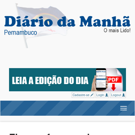
Cadastre-se
Login
Logout