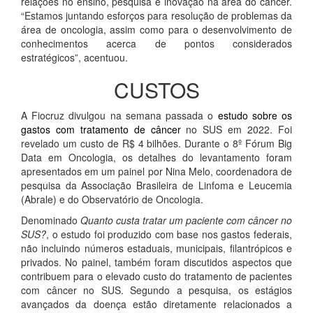
relações no ensino, pesquisa e inovação na área do câncer.
“Estamos juntando esforços para resolução de problemas da
área de oncologia, assim como para o desenvolvimento de
conhecimentos acerca de pontos considerados
estratégicos”, acentuou.
CUSTOS
A Fiocruz divulgou na semana passada o
estudo sobre os
gastos com tratamento de câncer
no SUS em 2022. Foi
revelado um custo de R$ 4 bilhões. Durante o 8º Fórum Big
Data em Oncologia, os detalhes do levantamento foram
apresentados em um painel por Nina Melo, coordenadora de
pesquisa da Associação Brasileira de Linfoma e Leucemia
(Abrale) e do Observatório de Oncologia.
Denominado
Quanto custa tratar um paciente com câncer no
SUS?
, o estudo foi produzido com base nos gastos federais,
não incluindo números estaduais, municipais, filantrópicos e
privados. No painel, também foram discutidos aspectos que
contribuem para o elevado custo do tratamento de pacientes
com câncer no SUS. Segundo a pesquisa, os estágios
avançados da doença estão diretamente relacionados a