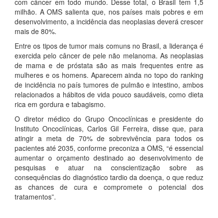
com câncer em todo mundo. Desse total, o Brasil tem 1,5
milhão. A OMS salienta que, nos países mais pobres e em
desenvolvimento, a incidência das neoplasias deverá crescer
mais de 80%.
Entre os tipos de tumor mais comuns no Brasil, a liderança é
exercida pelo câncer de pele não melanoma. As neoplasias
de mama e de próstata são as mais frequentes entre as
mulheres e os homens. Aparecem ainda no topo do ranking
de incidência no país tumores de pulmão e intestino, ambos
relacionados a hábitos de vida pouco saudáveis, como dieta
rica em gordura e tabagismo.
O diretor médico do Grupo Oncoclínicas e presidente do
Instituto Oncoclínicas, Carlos Gil Ferreira, disse que, para
atingir a meta de 70% de sobrevivência para todos os
pacientes até 2035, conforme preconiza a OMS, “é essencial
aumentar o orçamento destinado ao desenvolvimento de
pesquisas e atuar na conscientização sobre as
consequências do diagnóstico tardio da doença, o que reduz
as chances de cura e compromete o potencial dos
tratamentos”.