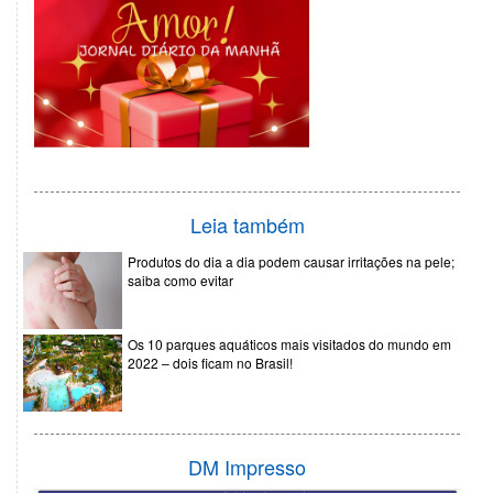
Leia também
Produtos do dia a dia podem causar irritações na pele;
saiba como evitar
Os 10 parques aquáticos mais visitados do mundo em
2022 – dois ficam no Brasil!
DM Impresso