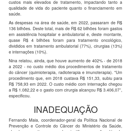
custos mais elevados de tratamento, impactando tanto a
qualidade de vida do paciente quanto o financiamento em
saúde.
As despesas na área de saúde, em 2022, passaram de R$
136 bilhões. Deste total, mais de R$ 62 bilhões foram gastos
em assistência hospitalar e ambulatorial e, deste montante,
quase R$ 4 bilhões foram para tratamento oncológico,
divididos em tratamento ambulatorial (77%), cirurgias (13%)
e internações (10%).
Nina relatou, ainda, que houve aumento de 402% - de 2018
a 2022 - no custo médio dos procedimentos de tratamento
do câncer (quimioterapia, radioterapia e imunoterapia). "Um
procedimento que, em 2018 custava R$ 151,33, subiu para
R$ 758,93 em 2022. O custo médio com internação chegou
a R$ 1.082,22 e o gasto com cirurgia alcançou R$ 3.406,07”,
especificou.
INADEQUAÇÃO
Fernando Maia, coordenador-geral da Política Nacional de
Prevenção e Controle do Câncer do Ministério da Saúde,