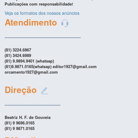
Publicações com responsabilidade!
Veja os formatos dos nossos anúncios
Atendimento
(81) 3224.6967
(81) 3424.6989
(81) 9.9894.9401 (whatsap)
(81)9.9871.0165(whatsap) editor1927@gmail.com
orcamento1927@gmail.com
Direção
Beatriz H. F. de Gouveia
(81) 9 9696.0165
(81) 9 9871.0165