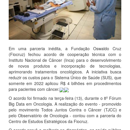
Em uma parceria inédita, a Fundação Oswaldo Cruz
(Fiocruz) fechou acordo de cooperação técnica com o
Instituto Nacional de Câncer (Inca) para o desenvolvimento
de novos produtos e incorporação de tecnologias,
aprimorando tratamentos oncológicos. A iniciativa busca
reduzir os custos para o Sistema Único de Saúde (SUS), que
somente em 2022 aplicou R$ 4 bilhões em procedimentos
para pacientes com câncer.
O acordo foi firmado na terça-feira (13), durante o 8º Fórum
Big Data em Oncologia. A realização do evento - promovido
pelo movimento Todos Juntos Contra o Câncer (TJCC) e
pelo Observatório de Oncologia - contou com a parceria do
Centro de Estudos Estratégicos da Fiocruz.
O acordo prevê a melhoria no diagnóstico, na saúde pública