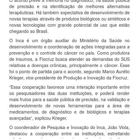
de precisão e na identificação de melhores alternativas
terapêuticas. Há também expectativa de desenvolvimento de
novas terapias através de produtos biológicos ou sintéticos e
novas tecnologias com grande potencial de uso que estão
chegando ao Brasil.
O Inca é um órgão auxiliar do Ministério da Saúde no
desenvolvimento e coordenação de ações integradas para a
prevenção e o controle do câncer no país. Como produtora
de insumos, a Fiocruz busca atender as demandas do SUS
relativas a doenças crônicas, principalmente o câncer. Esse
foi o ponto de partida para o acordo, segundo Marco Aurélio
Krieger, vice-presidente de Produção e Inovação da Fiocruz.
“Essa cooperação favorece uma interação importante entre
os pesquisadores das duas instituições, e poderá render
mais frutos para a saúde pública de precisão, na validação e
desenvolvimento de novas ferramentas para a área de
medicamentos, de diagnóstico e de biológicos e terapias
avançadas”, explicou Krieger.
O coordenador de Pesquisa e Inovação do Inca, João Viola,
destacou a cooperação entre as instituições, estreitando