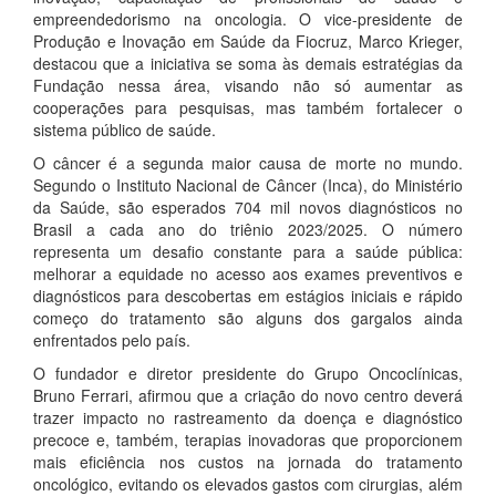
empreendedorismo na oncologia. O vice-presidente de
Produção e Inovação em Saúde da Fiocruz, Marco Krieger,
destacou que a iniciativa se soma às demais estratégias da
Fundação nessa área, visando não só aumentar as
cooperações para pesquisas, mas também fortalecer o
sistema público de saúde.
O câncer é a segunda maior causa de morte no mundo.
Segundo o Instituto Nacional de Câncer (Inca), do Ministério
da Saúde, são esperados 704 mil novos diagnósticos no
Brasil a cada ano do triênio 2023/2025. O número
representa um desafio constante para a saúde pública:
melhorar a equidade no acesso aos exames preventivos e
diagnósticos para descobertas em estágios iniciais e rápido
começo do tratamento são alguns dos gargalos ainda
enfrentados pelo país.
O fundador e diretor presidente do Grupo Oncoclínicas,
Bruno Ferrari, afirmou que a criação do novo centro deverá
trazer impacto no rastreamento da doença e diagnóstico
precoce e, também, terapias inovadoras que proporcionem
mais eficiência nos custos na jornada do tratamento
oncológico, evitando os elevados gastos com cirurgias, além