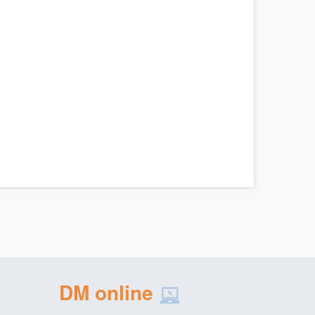
DM online