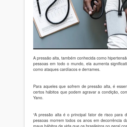
A pressão alta, também conhecida como hipertensã
pessoas em todo o mundo, ela aumenta significat
como ataques cardíacos e derrames.
Para aqueles que sofrem de pressão alta, é essenc
certos hábitos que podem agravar a condição, com
Yano.
“A pressão alta é o principal fator de risco para 
pessoas morrem todos os anos em decorrência da 
maus hábitos de vida que os brasileiros no geral co