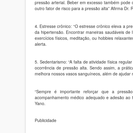
pressão arterial. Beber em excesso também pode c
outro fator de risco para a pressão alta” Afirma Dr.
4. Estresse crônico: “O estresse crônico eleva a pre
da hipertensão. Encontrar maneiras saudáveis de l
exercícios físicos, meditação, ou hobbies relaxantes
alerta.
5. Sedentarismo: “A falta de atividade física regul
ocorrência de pressão alta. Sendo assim, a prátic
melhora nossos vasos sanguíneos, além de ajudar n
“Sempre é importante reforçar que a pressã
acompanhamento médico adequado e adesão ao trat
Yano.
Publicidade