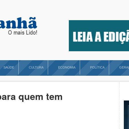
SAÚDE
CULTURA
ECONOMIA
POLÍTICA
GERA
 para quem tem