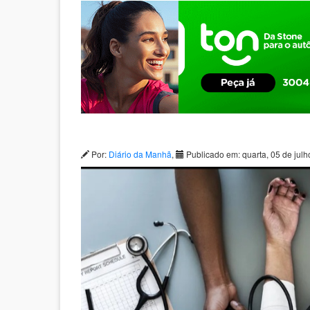
Por:
Diário da Manhã
,
Publicado em: quarta, 05 de jul