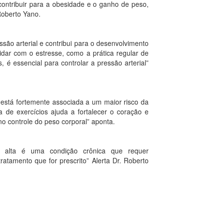
ontribuir para a obesidade e o ganho de peso,
 Roberto Yano.
ssão arterial e contribui para o desenvolvimento
idar com o estresse, como a prática regular de
, é essencial para controlar a pressão arterial”
ar está fortemente associada a um maior risco da
a de exercícios ajuda a fortalecer o coração e
o controle do peso corporal” aponta.
o alta é uma condição crônica que requer
amento que for prescrito” Alerta Dr. Roberto