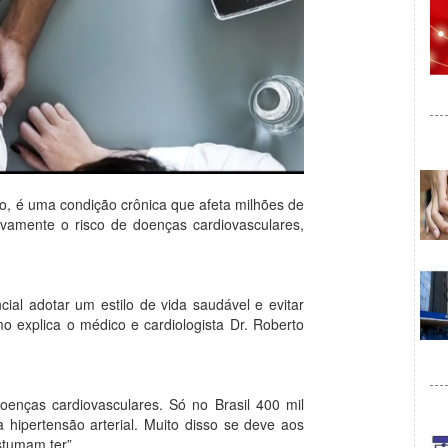
o, é uma condição crônica que afeta milhões de
ivamente o risco de doenças cardiovasculares,
ial adotar um estilo de vida saudável e evitar
o explica o médico e cardiologista Dr. Roberto
doenças cardiovasculares. Só no Brasil 400 mil
hipertensão arterial. Muito disso se deve aos
stumam ter”.