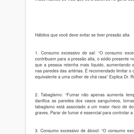
Hábitos que você deve evitar se tiver pressão alta
1. Consumo excessivo de sal: “O consumo exces
contribuem para a pressão alta, o sódio presente 
que a pessoa retenha mais líquido, aumentando 
nas paredes das artérias. É recomendado limitar o
equivalente a uma colher de chá rasa” Explica Dr. 
2. Tabagismo: “Fumar não apenas aumenta temp
danifica as paredes dos vasos sanguíneos, tornan
tabagismo está associado a um maior risco de d
graves. Parar de fumar é essencial para controlar a 
3. Consumo excessivo de álcool: “O consumo exc