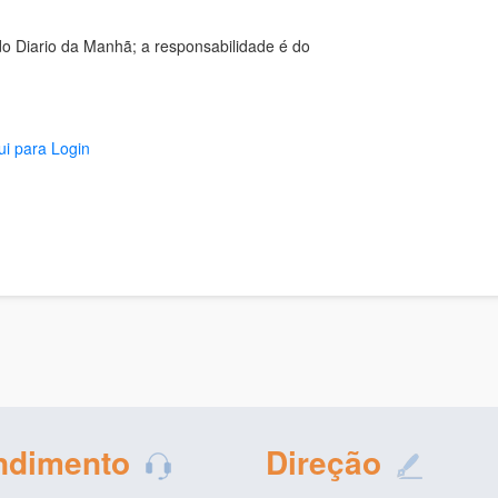
o Diario da Manhã; a responsabilidade é do
ui para Login
ndimento
Direção