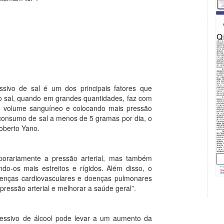
sivo de sal é um dos principais fatores que
no sal, quando em grandes quantidades, faz com
o volume sanguíneo e colocando mais pressão
 consumo de sal a menos de 5 gramas por dia, o
Roberto Yano.
orariamente a pressão arterial, mas também
do-os mais estreitos e rígidos. Além disso, o
oenças cardiovasculares e doenças pulmonares
pressão arterial e melhorar a saúde geral”.
essivo de álcool pode levar a um aumento da