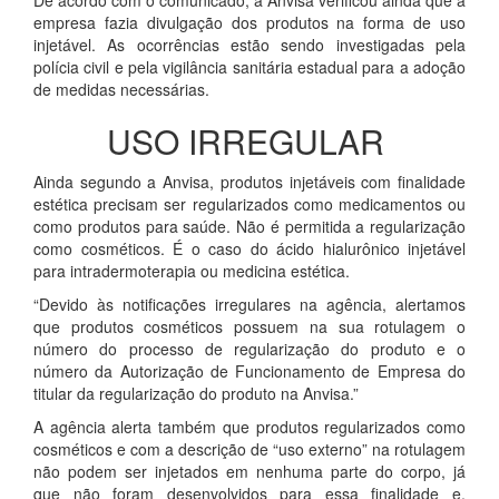
empresa fazia divulgação dos produtos na forma de uso
injetável. As ocorrências estão sendo investigadas pela
polícia civil e pela vigilância sanitária estadual para a adoção
de medidas necessárias.
USO IRREGULAR
Ainda segundo a Anvisa, produtos injetáveis com finalidade
estética precisam ser regularizados como medicamentos ou
como produtos para saúde. Não é permitida a regularização
como cosméticos. É o caso do ácido hialurônico injetável
para intradermoterapia ou medicina estética.
“Devido às notificações irregulares na agência, alertamos
que produtos cosméticos possuem na sua rotulagem o
número do processo de regularização do produto e o
número da Autorização de Funcionamento de Empresa do
titular da regularização do produto na Anvisa.”
A agência alerta também que produtos regularizados como
cosméticos e com a descrição de “uso externo” na rotulagem
não podem ser injetados em nenhuma parte do corpo, já
que não foram desenvolvidos para essa finalidade e,