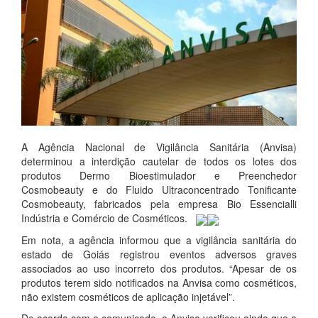
A Agência Nacional de Vigilância Sanitária (Anvisa)
determinou a interdição cautelar de todos os lotes dos
produtos Dermo Bioestimulador e Preenchedor
Cosmobeauty e do Fluido Ultraconcentrado Tonificante
Cosmobeauty, fabricados pela empresa Bio Essencialli
Indústria e Comércio de Cosméticos.
Em nota, a agência informou que a vigilância sanitária do
estado de Goiás registrou eventos adversos graves
associados ao uso incorreto dos produtos. “Apesar de os
produtos terem sido notificados na Anvisa como cosméticos,
não existem cosméticos de aplicação injetável”.
De acordo com o comunicado, a Anvisa verificou ainda que a