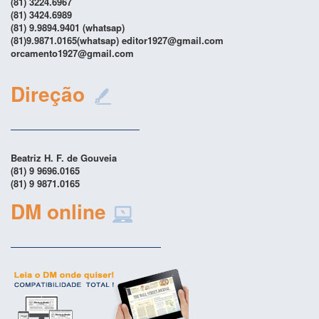
(81) 3224.6967
(81) 3424.6989
(81) 9.9894.9401 (whatsap)
(81)9.9871.0165(whatsap) editor1927@gmail.com
orcamento1927@gmail.com
Direção
Beatriz H. F. de Gouveia
(81) 9 9696.0165
(81) 9 9871.0165
DM online