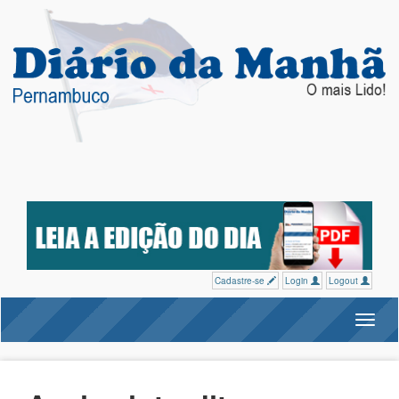
Cadastre-se
Login
Logout