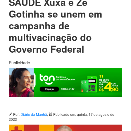
SAÚDE Xuxa e Zé
Gotinha se unem em
campanha de
multivacinação do
Governo Federal
Publicidade
Por:
Diário da Manhã
,
Publicado em: quinta, 17 de agosto de
2023