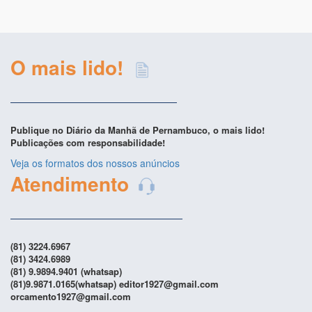
O mais lido!
Publique no Diário da Manhã de Pernambuco, o mais lido!
Publicações com responsabilidade!
Veja os formatos dos nossos anúncios
Atendimento
(81) 3224.6967
(81) 3424.6989
(81) 9.9894.9401 (whatsap)
(81)9.9871.0165(whatsap) editor1927@gmail.com
orcamento1927@gmail.com