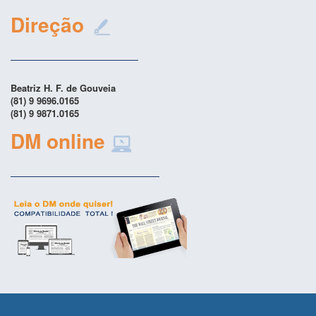
Direção
Beatriz H. F. de Gouveia
(81) 9 9696.0165
(81) 9 9871.0165
DM online