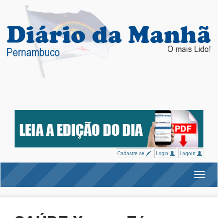
Cadastre-se
Login
Logout