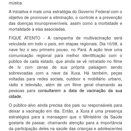
música.
A iniciativa é mais uma estratégia do Governo Federal com o
objetivo de promover a eliminação, o controle e a prevenção
das doenças imunopreveníveis, assim como a morbidade e
mortalidade a elas associadas.
FIQUE ATENTO - A campanha de multivacinação será
veiculada em todo o país, em etapas regionais. Dia 10/08, a
nave fez o seu primeiro pouso, no Pará. A ação teve uma
comunicação regional para melhor identificação com o
público de cada estado, que ainda se vê retratado no filme
de tv com cenas de sua própria paisagem sendo
sobrevoadas com a nave da Xuxa. Há também, peças
voltadas para redes sociais, outdoor e mobiliário urbano,
rádio e televisão, além de um filme geral chamando as
pessoas para
consultarem a data de vacinação da sua
cidade.
O público-alvo ainda precisa dos pais ou responsáveis para
deixar a vacinação em dia. Então, a Xuxa é uma presença
estratégica para a mensagem que o Ministério da Saúde
gostaria de passar, chamando atenção para a importância
da participação deles na saúde das crianças e adolescentes