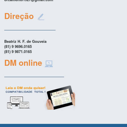
Direção
Beatriz H. F. de Gouveia
(81) 9 9696.0165
(81) 9 9871.0165
DM online