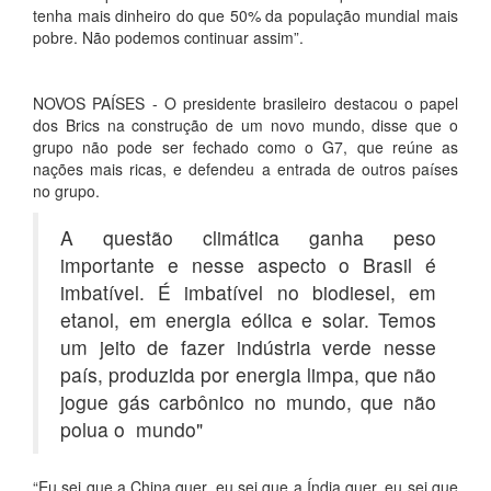
tenha mais dinheiro do que 50% da população mundial mais
pobre. Não podemos continuar assim”.
NOVOS PAÍSES - O presidente brasileiro destacou o papel
dos Brics na construção de um novo mundo, disse que o
grupo não pode ser fechado como o G7, que reúne as
nações mais ricas, e defendeu a entrada de outros países
no grupo.
A questão climática ganha peso
importante e nesse aspecto o Brasil é
imbatível. É imbatível no biodiesel, em
etanol, em energia eólica e solar. Temos
um jeito de fazer indústria verde nesse
país, produzida por energia limpa, que não
jogue gás carbônico no mundo, que não
polua o mundo"
“Eu sei que a China quer, eu sei que a Índia quer, eu sei que