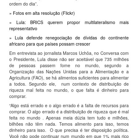
ordem do dia”.
» Fotos em alta resolução (Flickr)
» Lula: BRICS querem propor multilateralismo mais
representativo
» Lula defende renegociação de dívidas do continente
africano para que países possam crescer
Em entrevista ao jornalista Marcos Uchôa, no Conversa com
o Presidente, Lula disse não ser aceitável que 735 milhões
de pessoas passem fome no mundo, segundo a
Organização das Nações Unidas para a Alimentação e a
Agricultura (FAO), se há alimentos suficientes para alimentar
a todos. Segundo ele, num contexto de distribuição de
riqueza mal feita no mundo, o que falta é dinheiro para
comprar.
“Algo está errado e o algo errado é a falta de recursos para
comprar. O algo errado é a distribuição de riqueza que é mal
feita no mundo . Apenas meia dúzia tem tudo e milhões,
bilhões não têm nada. Temos alimento para isso, temos
dinheiro para isso. O que precisa é ter disposição política.
Você não pode continuar num mundo em que 1% mais rico