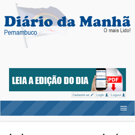
Cadastre-se
Login
Logout