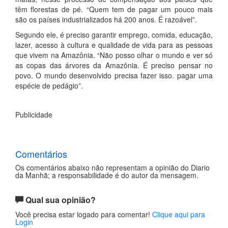
têm florestas de pé. “Quem tem de pagar um pouco mais
são os países industrializados há 200 anos. É razoável”.
Segundo ele, é preciso garantir emprego, comida, educação,
lazer, acesso à cultura e qualidade de vida para as pessoas
que vivem na Amazônia. “Não posso olhar o mundo e ver só
as copas das árvores da Amazônia. É preciso pensar no
povo. O mundo desenvolvido precisa fazer isso. pagar uma
espécie de pedágio”.
Publicidade
Comentários
Os comentários abaixo não representam a opinião do Diario
da Manhã; a responsabilidade é do autor da mensagem.
Qual sua opinião?
Você precisa estar logado para comentar!
Clique aqui para
Login