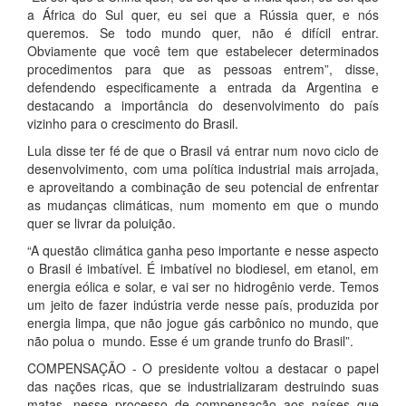
a África do Sul quer, eu sei que a Rússia quer, e nós
queremos. Se todo mundo quer, não é difícil entrar.
Obviamente que você tem que estabelecer determinados
procedimentos para que as pessoas entrem”, disse,
defendendo especificamente a entrada da Argentina e
destacando a importância do desenvolvimento do país
vizinho para o crescimento do Brasil.
Lula disse ter fé de que o Brasil vá entrar num novo ciclo de
desenvolvimento, com uma política industrial mais arrojada,
e aproveitando a combinação de seu potencial de enfrentar
as mudanças climáticas, num momento em que o mundo
quer se livrar da poluição.
“A questão climática ganha peso importante e nesse aspecto
o Brasil é imbatível. É imbatível no biodiesel, em etanol, em
energia eólica e solar, e vai ser no hidrogênio verde. Temos
um jeito de fazer indústria verde nesse país, produzida por
energia limpa, que não jogue gás carbônico no mundo, que
não polua o mundo. Esse é um grande trunfo do Brasil”.
COMPENSAÇÃO - O presidente voltou a destacar o papel
das nações ricas, que se industrializaram destruindo suas
matas, nesse processo de compensação aos países que