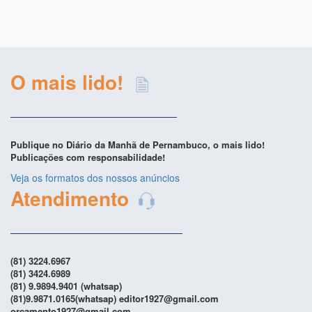
O mais lido!
Publique no Diário da Manhã de Pernambuco, o mais lido!
Publicações com responsabilidade!
Veja os formatos dos nossos anúncios
Atendimento
(81) 3224.6967
(81) 3424.6989
(81) 9.9894.9401 (whatsap)
(81)9.9871.0165(whatsap) editor1927@gmail.com
orcamento1927@gmail.com