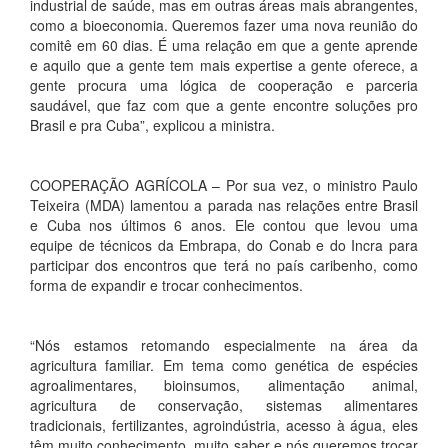
industrial de saúde, mas em outras áreas mais abrangentes,
como a bioeconomia. Queremos fazer uma nova reunião do
comitê em 60 dias. É uma relação em que a gente aprende
e aquilo que a gente tem mais expertise a gente oferece, a
gente procura uma lógica de cooperação e parceria
saudável, que faz com que a gente encontre soluções pro
Brasil e pra Cuba”, explicou a ministra.
COOPERAÇÃO AGRÍCOLA – Por sua vez, o ministro Paulo
Teixeira (MDA) lamentou a parada nas relações entre Brasil
e Cuba nos últimos 6 anos. Ele contou que levou uma
equipe de técnicos da Embrapa, do Conab e do Incra para
participar dos encontros que terá no país caribenho, como
forma de expandir e trocar conhecimentos.
“Nós estamos retomando especialmente na área da
agricultura familiar. Em tema como genética de espécies
agroalimentares, bioinsumos, alimentação animal,
agricultura de conservação, sistemas alimentares
tradicionais, fertilizantes, agroindústria, acesso à água, eles
têm muito conhecimento, muito saber e nós queremos trocar