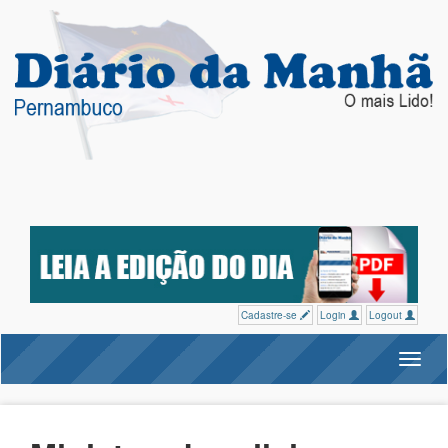
Cadastre-se
Login
Logout