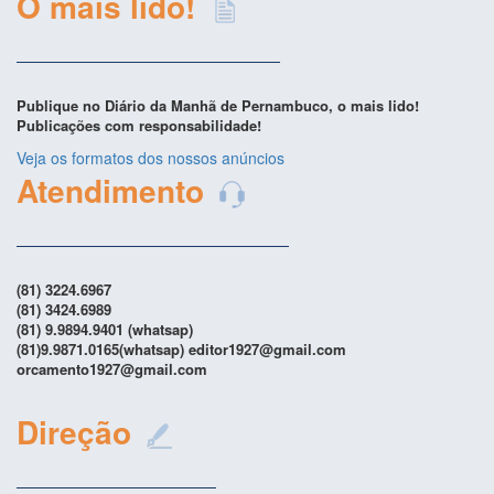
O mais lido!
Publique no Diário da Manhã de Pernambuco, o mais lido!
Publicações com responsabilidade!
Veja os formatos dos nossos anúncios
Atendimento
(81) 3224.6967
(81) 3424.6989
(81) 9.9894.9401 (whatsap)
(81)9.9871.0165(whatsap) editor1927@gmail.com
orcamento1927@gmail.com
Direção