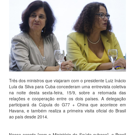
Três dos ministros que viajaram com o presidente Luiz Inácio
Lula da Silva para Cuba concederam uma entrevista coletiva
na noite desta sexta-feira, 15/9, sobre a retomada das
relações e cooperação entre os dois países. A delegação
participará da Cúpula do G77 + China que acontece em
Havana, e também realiza a primeira visita oficial do Brasil
ao país desde 2014.
Nesse acordo [com o Ministério da Saúde cubano], o Brasil