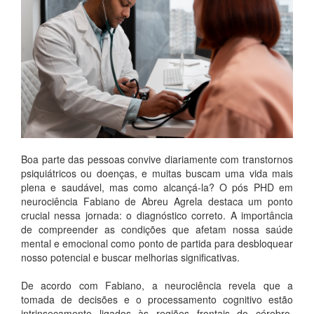
Boa parte das pessoas convive diariamente com transtornos
psiquiátricos ou doenças, e muitas buscam uma vida mais
plena e saudável, mas como alcançá-la? O pós PHD em
neurociência Fabiano de Abreu Agrela destaca um ponto
crucial nessa jornada: o diagnóstico correto. A importância
de compreender as condições que afetam nossa saúde
mental e emocional como ponto de partida para desbloquear
nosso potencial e buscar melhorias significativas.
De acordo com Fabiano, a neurociência revela que a
tomada de decisões e o processamento cognitivo estão
intrinsecamente ligados às regiões frontais do cérebro,