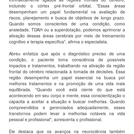
incluindo o córtex pré-frontal orbital, "Essas áreas
desempenham um papel fundamental na avaliação de
riscos, planejamento e busca de objetivos de longo prazo.
Quando somos conscientes de uma condição, como
ansiedade, TDAH ou a superdotação, podemos aprimorar a
ativação dessas áreas cerebrais por meio de treinamento
cognitivo e terapia específica", afirma o especialista.
Abreu enfatiza que após o diagnóstico preciso de uma
condição, o paciente toma consciência de possíveis
impactos e tratamentos, trabalhando na ativação da região
frontal do cérebro relacionada à tomada de decisões. Essa
região desempenha um papel essencial na busca por
melhores tratamentos e na promoção de uma vida mais
equilibrada. "Quando você está ciente do que está
acontecendo em seu corpo e mente, essa conscientização o
capacita a aceitar a situação e buscar melhorias. Quando
compreendidos e gerenciados adequadamente, esses
transtornos podem levar a melhorias notáveis na vida
pessoal e profissional", acrescenta o profissional.
Ele destaca que os avanços na neurociência também