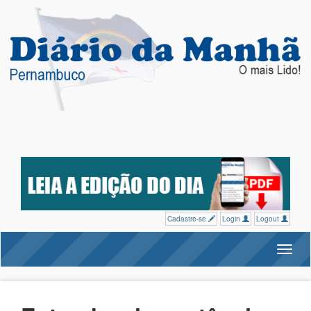
Cadastre-se
Login
Logout