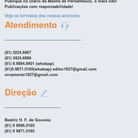
Publique no Diário da Manhã de Pernambuco, o mais lido!
Publicações com responsabilidade!
Veja os formatos dos nossos anúncios
Atendimento
(81) 3224.6967
(81) 3424.6989
(81) 9.9894.9401 (whatsap)
(81)9.9871.0165(whatsap) editor1927@gmail.com
orcamento1927@gmail.com
Direção
Beatriz H. F. de Gouveia
(81) 9 9696.0165
(81) 9 9871.0165