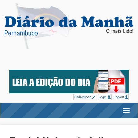
Cadastre-se
Login
Logout