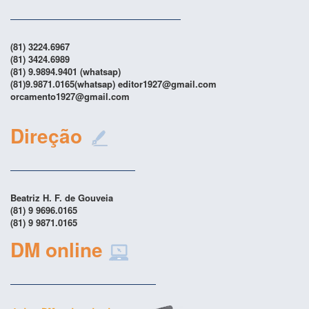
(81) 3224.6967
(81) 3424.6989
(81) 9.9894.9401 (whatsap)
(81)9.9871.0165(whatsap) editor1927@gmail.com
orcamento1927@gmail.com
Direção
Beatriz H. F. de Gouveia
(81) 9 9696.0165
(81) 9 9871.0165
DM online