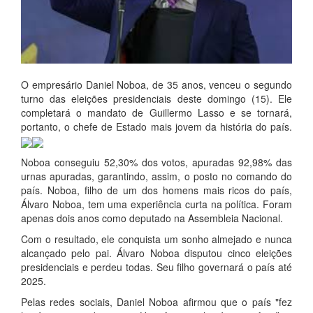
O empresário Daniel Noboa, de 35 anos, venceu o segundo
turno das eleições presidenciais deste domingo (15). Ele
completará o mandato de Guillermo Lasso e se tornará,
portanto, o chefe de Estado mais jovem da história do país.
Noboa conseguiu 52,30% dos votos, apuradas 92,98% das
urnas apuradas, garantindo, assim, o posto no comando do
país. Noboa, filho de um dos homens mais ricos do país,
Álvaro Noboa, tem uma experiência curta na política. Foram
apenas dois anos como deputado na Assembleia Nacional.
Com o resultado, ele conquista um sonho almejado e nunca
alcançado pelo pai. Álvaro Noboa disputou cinco eleições
presidenciais e perdeu todas. Seu filho governará o país até
2025.
Pelas redes sociais, Daniel Noboa afirmou que o país "fez