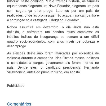
história" neste domingo. "Hoje fizemos história, as famílias
equatorianas elegeram um Novo Equador, elegeram um país
com segurança e emprego. Lutemos por um país de
realidades, onde as promessas não acabam na campanha e
a corrupção seja castigada. Obrigado, Equador".
Noboa assumirá em dezembro, o dia ainda não está
definido, e enfrentará um cenário muito complexo: os
inéditos índices de insegurança se somam a um difícil
quadro socio-econômico, com altos níveis de pobreza e
desemprego.
As eleições deste ano foram marcadas por episódios de
violência durante a campanha. Nos últimos meses, políticos
e candidatos a cargos governamentais foram mortos no
país. Dentre eles, o candidato presidencial Fernando
Villavicencio, antes do primeiro turno, em agosto.
Publicidade
Comentários