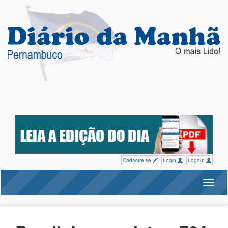
Cadastre-se
Login
Logout