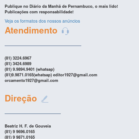
Publique no Diário da Manhã de Pernambuco, o mais lido!
Publicações com responsabilidade!
Veja os formatos dos nossos anúncios
Atendimento
(81) 3224.6967
(81) 3424.6989
(81) 9.9894.9401 (whatsap)
(81)9.9871.0165(whatsap) editor1927@gmail.com
orcamento1927@gmail.com
Direção
Beatriz H. F. de Gouveia
(81) 9 9696.0165
(81) 9 9871.0165