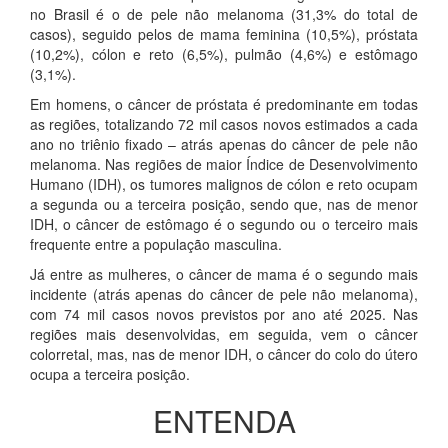
no Brasil é o de pele não melanoma (31,3% do total de
casos), seguido pelos de mama feminina (10,5%), próstata
(10,2%), cólon e reto (6,5%), pulmão (4,6%) e estômago
(3,1%).
Em homens, o câncer de próstata é predominante em todas
as regiões, totalizando 72 mil casos novos estimados a cada
ano no triênio fixado – atrás apenas do câncer de pele não
melanoma. Nas regiões de maior Índice de Desenvolvimento
Humano (IDH), os tumores malignos de cólon e reto ocupam
a segunda ou a terceira posição, sendo que, nas de menor
IDH, o câncer de estômago é o segundo ou o terceiro mais
frequente entre a população masculina.
Já entre as mulheres, o câncer de mama é o segundo mais
incidente (atrás apenas do câncer de pele não melanoma),
com 74 mil casos novos previstos por ano até 2025. Nas
regiões mais desenvolvidas, em seguida, vem o câncer
colorretal, mas, nas de menor IDH, o câncer do colo do útero
ocupa a terceira posição.
ENTENDA