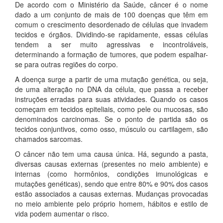
De acordo com o Ministério da Saúde, câncer é o nome
dado a um conjunto de mais de 100 doenças que têm em
comum o crescimento desordenado de células que invadem
tecidos e órgãos. Dividindo-se rapidamente, essas células
tendem a ser muito agressivas e incontroláveis,
determinando a formação de tumores, que podem espalhar-
se para outras regiões do corpo.
A doença surge a partir de uma mutação genética, ou seja,
de uma alteração no DNA da célula, que passa a receber
instruções erradas para suas atividades. Quando os casos
começam em tecidos epiteliais, como pele ou mucosas, são
denominados carcinomas. Se o ponto de partida são os
tecidos conjuntivos, como osso, músculo ou cartilagem, são
chamados sarcomas.
O câncer não tem uma causa única. Há, segundo a pasta,
diversas causas externas (presentes no meio ambiente) e
internas (como hormônios, condições imunológicas e
mutações genéticas), sendo que entre 80% e 90% dos casos
estão associados a causas externas. Mudanças provocadas
no meio ambiente pelo próprio homem, hábitos e estilo de
vida podem aumentar o risco.