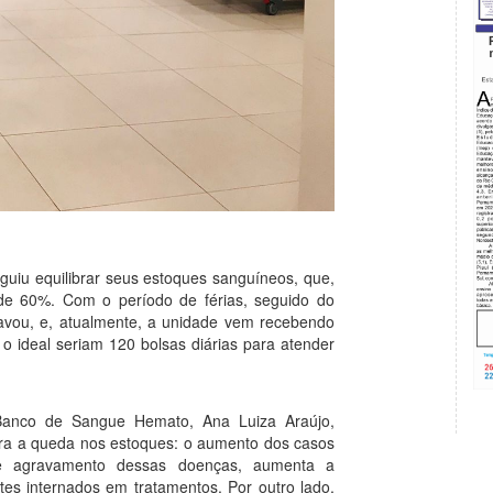
iu equilibrar seus estoques sanguíneos, que,
 de 60%. Com o período de férias, seguido do
ravou, e, atualmente, a unidade vem recebendo
o ideal seriam 120 bolsas diárias para atender
Banco de Sangue Hemato, Ana Luiza Araújo,
ra a queda nos estoques: o aumento dos casos
e agravamento dessas doenças, aumenta a
es internados em tratamentos. Por outro lado,