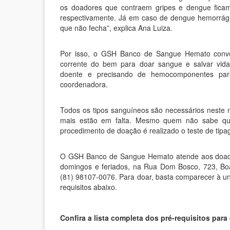
os doadores que contraem gripes e dengue fica
respectivamente. Já em caso de dengue hemorrági
que não fecha”, explica Ana Luiza.
Por isso, o GSH Banco de Sangue Hemato conv
corrente do bem para doar sangue e salvar vida
doente e precisando de hemocomponentes para
coordenadora.
Todos os tipos sanguíneos são necessários neste
mais estão em falta. Mesmo quem não sabe qua
procedimento de doação é realizado o teste de tip
O GSH Banco de Sangue Hemato atende aos doador
domingos e feriados, na Rua Dom Bosco, 723, Boa
(81) 98107-0076. Para doar, basta comparecer à u
requisitos abaixo.
Confira a lista completa dos pré-requisitos par