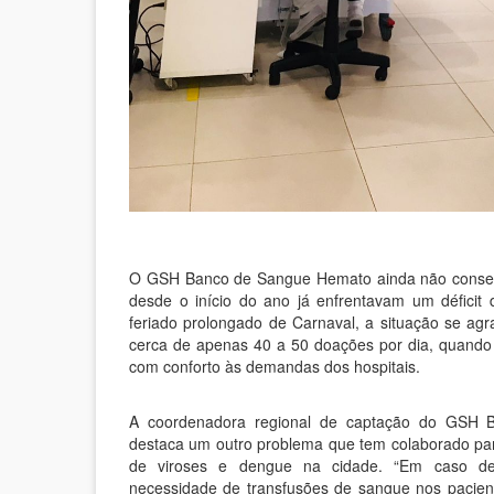
O GSH Banco de Sangue Hemato ainda não consegu
desde o início do ano já enfrentavam um déficit
feriado prolongado de Carnaval, a situação se ag
cerca de apenas 40 a 50 doações por dia, quando 
com conforto às demandas dos hospitais.
A coordenadora regional de captação do GSH 
destaca um outro problema que tem colaborado pa
de viroses e dengue na cidade. “Em caso d
necessidade de transfusões de sangue nos pacient