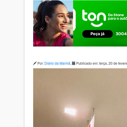
Por:
Diário da Manhã
,
Publicado em: terça, 20 de fever