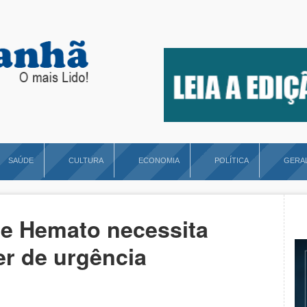
SAÚDE
CULTURA
ECONOMIA
POLÍTICA
GERA
e Hemato necessita
r de urgência