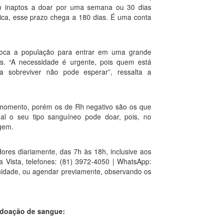
m inaptos a doar por uma semana ou 30 dias
ca, esse prazo chega a 180 dias. É uma conta
oca a população para entrar em uma grande
s. “A necessidade é urgente, pois quem está
 sobreviver não pode esperar”, ressalta a
 momento, porém os de Rh negativo são os que
l o seu tipo sanguíneo pode doar, pois, no
agem.
es diariamente, das 7h às 18h, inclusive aos
 Vista, telefones: (81) 3972-4050 | WhatsApp:
nidade, ou agendar previamente, observando os
a doação de sangue: