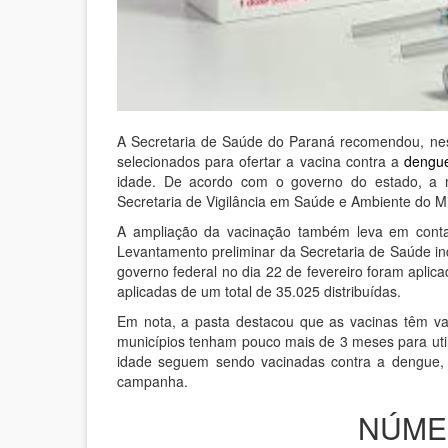
A Secretaria de Saúde do Paraná recomendou, nest
selecionados para ofertar a vacina contra a
dengu
idade. De acordo com o governo do estado, a
Secretaria de Vigilância em Saúde e Ambiente do Mi
A ampliação da vacinação também leva em conta 
Levantamento preliminar da Secretaria de Saúde i
governo federal no dia 22 de fevereiro foram apli
aplicadas de um total de 35.025 distribuídas.
Em nota, a pasta destacou que as vacinas têm va
municípios tenham pouco mais de 3 meses para util
idade seguem sendo vacinadas contra a dengue, 
campanha.
NÚME