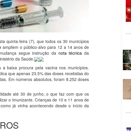
a quinta-feira (7), que todos os 30 municípios
e
ampliem o público-alvo para 12 a 14 anos de
 mudança segue instrução da
nota técnica
da
nistério da Saúde.
a baixa procura pela vacina nos municípios.
ndica que apenas 23,5% das doses recebidas do
cadas. Em números absolutos, foram 8.252 doses
lidade até 30 de junho, o que faz com que os
izar o imunizante. Crianças de 10 e 11 anos de
como já vinha acontecendo desde o início da
ROS