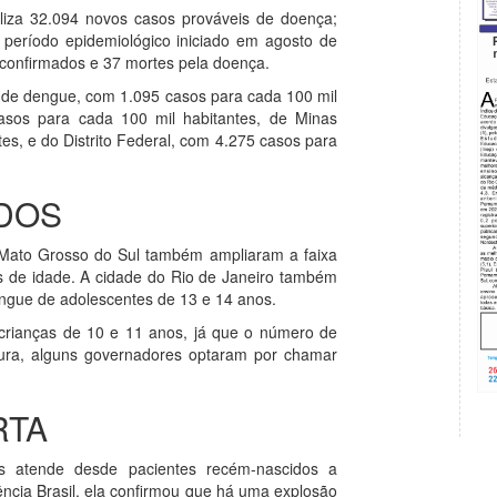
iliza 32.094 novos casos prováveis de doença;
 período epidemiológico iniciado em agosto de
confirmados e 37 mortes pela doença.
a de dengue, com 1.095 casos para cada 100 mil
casos para cada 100 mil habitantes, de Minas
es, e do Distrito Federal, com 4.275 casos para
DOS
e Mato Grosso do Sul também ampliaram a faixa
s de idade. A cidade do Rio de Janeiro também
engue de adolescentes de 13 e 14 anos.
crianças de 10 e 11 anos, já que o número de
ocura, alguns governadores optaram por chamar
RTA
s atende desde pacientes recém-nascidos a
ência Brasil, ela confirmou que há uma explosão