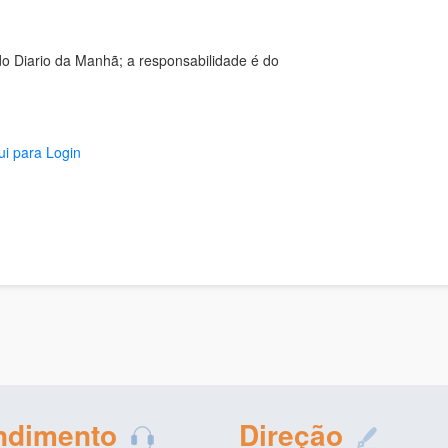
o Diario da Manhã; a responsabilidade é do
ui para Login
ndimento
Direção