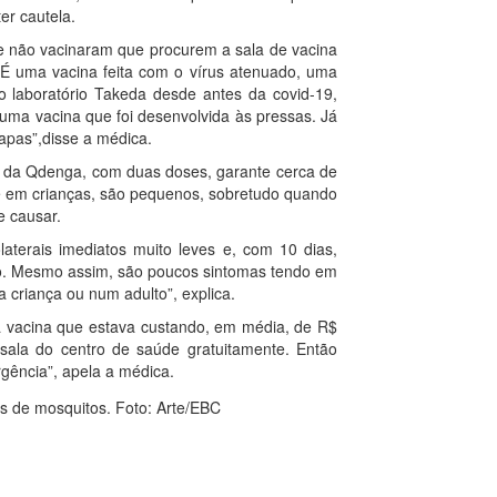
er cautela.
ue não vacinaram que procurem a sala de vacina
 É uma vacina feita com o vírus atenuado, uma
o laboratório Takeda desde antes da covid-19,
uma vacina que foi desenvolvida às pressas. Já
tapas”,disse a médica.
o da Qdenga, com duas doses, garante cerca de
ive em crianças, são pequenos, sobretudo quando
 causar.
aterais imediatos muito leves e, com 10 dias,
o. Mesmo assim, são poucos sintomas tendo em
criança ou num adulto”, explica.
a vacina que estava custando, em média, de R$
 sala do centro de saúde gratuitamente. Então
gência”, apela a médica.