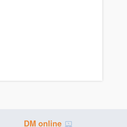
DM online