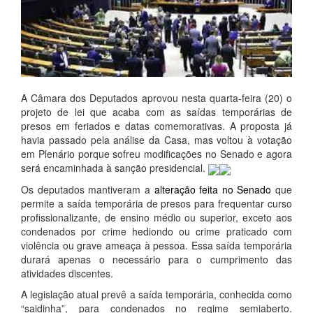
A Câmara dos Deputados aprovou nesta quarta-feira (20) o
projeto de lei que acaba com as saídas temporárias de
presos em feriados e datas comemorativas. A proposta já
havia passado pela análise da Casa, mas voltou à votação
em Plenário porque sofreu modificações no Senado e agora
será encaminhada à sanção presidencial.
Os deputados mantiveram a
alteração feita no Senado
que
permite a saída temporária de presos para frequentar curso
profissionalizante, de ensino médio ou superior, exceto aos
condenados por crime hediondo ou crime praticado com
violência ou grave ameaça à pessoa. Essa saída temporária
durará apenas o necessário para o cumprimento das
atividades discentes.
A legislação atual prevê a saída temporária, conhecida como
“saidinha”, para condenados no regime semiaberto.