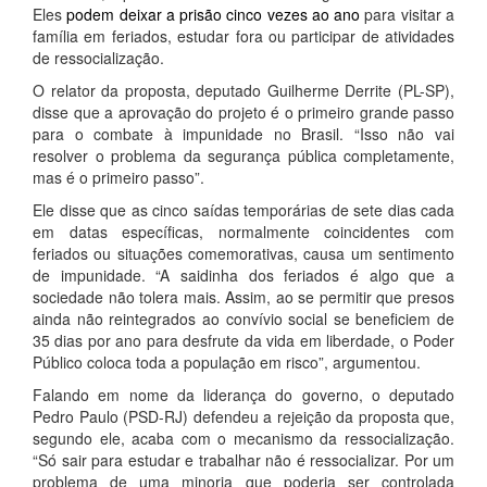
Eles
podem deixar a prisão cinco vezes ao ano
para visitar a
família em feriados, estudar fora ou participar de atividades
de ressocialização.
O relator da proposta, deputado Guilherme Derrite (PL-SP),
disse que a aprovação do projeto é o primeiro grande passo
para o combate à impunidade no Brasil. “Isso não vai
resolver o problema da segurança pública completamente,
mas é o primeiro passo”.
Ele disse que as cinco saídas temporárias de sete dias cada
em datas específicas, normalmente coincidentes com
feriados ou situações comemorativas, causa um sentimento
de impunidade. “A saidinha dos feriados é algo que a
sociedade não tolera mais. Assim, ao se permitir que presos
ainda não reintegrados ao convívio social se beneficiem de
35 dias por ano para desfrute da vida em liberdade, o Poder
Público coloca toda a população em risco”, argumentou.
Falando em nome da liderança do governo, o deputado
Pedro Paulo (PSD-RJ) defendeu a rejeição da proposta que,
segundo ele, acaba com o mecanismo da ressocialização.
“Só sair para estudar e trabalhar não é ressocializar. Por um
problema de uma minoria que poderia ser controlada