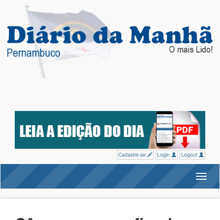
Cadastre-se
Login
Logout