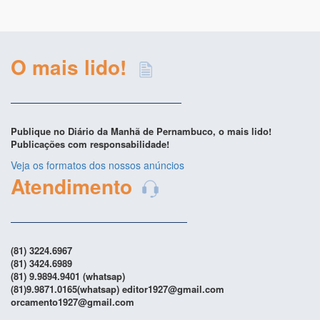
O mais lido!
Publique no Diário da Manhã de Pernambuco, o mais lido!
Publicações com responsabilidade!
Veja os formatos dos nossos anúncios
Atendimento
(81) 3224.6967
(81) 3424.6989
(81) 9.9894.9401 (whatsap)
(81)9.9871.0165(whatsap) editor1927@gmail.com
orcamento1927@gmail.com