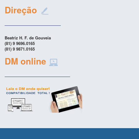
Direção
Beatriz H. F. de Gouveia
(81) 9 9696.0165
(81) 9 9871.0165
DM online