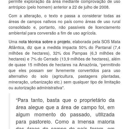
permite exploração da área mediante comprovação de uso
antrópico (pelo homem) anterior a 22 de julho de 2008.
Com a alteração, o texto e passa a considerar todas as
áreas de campos nativos no país como áreas de uso rural
consolidado e, portanto, não passíveis de licenciamento
ambiental para conversão a fim de uso agrícola.
Uma
nota técnica sobre o projeto
, elaborada pela SOS Mata
Atlântica, diz que a medida impacta 50% do Pantanal (7,4
milhões de hectares), 32% dos Pampas (6,3 milhões de
hectares) e 7% do Cerrado (13,9 milhões de hectares), além
de quase 15 milhões de hectares na Amazônia, “permitindo
que eles possam ser livremente convertidos para uso
alternativo do solo (agricultura, pastagens plantadas,
mineração, urbanização etc.) sem qualquer tipo de limitação
ou autorização administrativa".
“Para tanto, basta que o proprietário da
área alegue que a área de campo foi, em
algum momento do passado, utilizada
para pastoreio. Como a imensa maioria
das áreas de campo do país foram, em