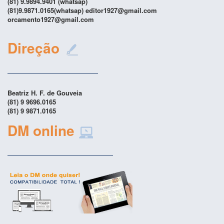
(81) 9.9894.9401 (whatsap)
(81)9.9871.0165(whatsap) editor1927@gmail.com
orcamento1927@gmail.com
Direção
Beatriz H. F. de Gouveia
(81) 9 9696.0165
(81) 9 9871.0165
DM online