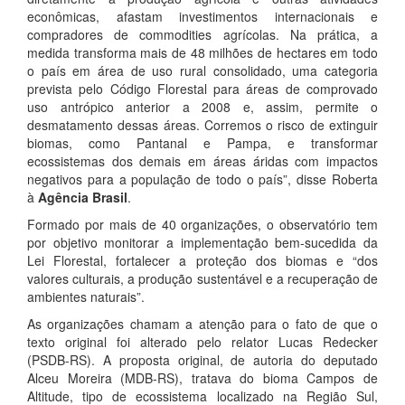
econômicas, afastam investimentos internacionais e
compradores de commodities agrícolas. Na prática, a
medida transforma mais de 48 milhões de hectares em todo
o país em área de uso rural consolidado, uma categoria
prevista pelo Código Florestal para áreas de comprovado
uso antrópico anterior a 2008 e, assim, permite o
desmatamento dessas áreas. Corremos o risco de extinguir
biomas, como Pantanal e Pampa, e transformar
ecossistemas dos demais em áreas áridas com impactos
negativos para a população de todo o país”, disse Roberta
à
Agência Brasil
.
Formado por mais de 40 organizações, o observatório tem
por objetivo monitorar a implementação bem-sucedida da
Lei Florestal, fortalecer a proteção dos biomas e “dos
valores culturais, a produção sustentável e a recuperação de
ambientes naturais”.
As organizações chamam a atenção para o fato de que o
texto original foi alterado pelo relator Lucas Redecker
(PSDB-RS). A proposta original, de autoria do deputado
Alceu Moreira (MDB-RS), tratava do bioma Campos de
Altitude, tipo de ecossistema localizado na Região Sul,