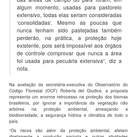
algum momento, usadas para pastoreio
extensivo, todas elas seriam consideradas
‘consolidadas'. Mesmo as poucas que
nunca tenham sido pastejadas também
perderão, na prática, a proteção hoje
existente, pois será impossível aos órgãos
de controle comprovar que nunca a área
foi usada para pecuária extensiva”, diz a
nota.
Na avaliação da secretária-executiva do Observatório do
Código Florestal (OCF) Roberta del Giudice, a proposta
representa um enorme retrocesso na proteção dos biomas
brasileiros, por ignorar a importância da vegetação não
arbórea na proteção ambiental, ameaçando a
biodiversidade, a segurança hídrica e climática de todo o
país.
“Os riscos vão além da proteção ambiental, afetam
diretamente a produção agrícola e outras atividades