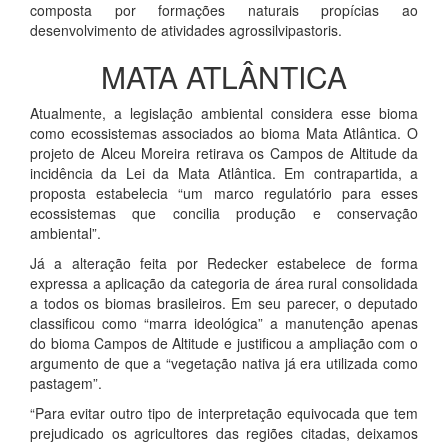
composta por formações naturais propícias ao
desenvolvimento de atividades agrossilvipastoris.
MATA ATLÂNTICA
Atualmente, a legislação ambiental considera esse bioma
como ecossistemas associados ao bioma Mata Atlântica. O
projeto de Alceu Moreira retirava os Campos de Altitude da
incidência da Lei da Mata Atlântica. Em contrapartida, a
proposta estabelecia “um marco regulatório para esses
ecossistemas que concilia produção e conservação
ambiental”.
Já a alteração feita por Redecker estabelece de forma
expressa a aplicação da categoria de área rural consolidada
a todos os biomas brasileiros. Em seu parecer, o deputado
classificou como “marra ideológica” a manutenção apenas
do bioma Campos de Altitude e justificou a ampliação com o
argumento de que a “vegetação nativa já era utilizada como
pastagem”.
“Para evitar outro tipo de interpretação equivocada que tem
prejudicado os agricultores das regiões citadas, deixamos