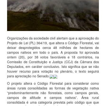
Organizações da sociedade civil alertam que a aprovação do
Projeto de Lei (PL) 364/19, que altera o Código Florestal, vai
deixar desprotegidos cerca 48 milhões de hectares de
campos nativos em todo o país. A proposta foi aprovada
ontem (20), por 38 votos favoráveis e 18 contrários, na
Comissão de Constituição e Justiça (CCJ) da Câmara dos
Deputados, em caráter conclusivo. Isto significa que se não
houver recurso para votação no plenário, o texto seguirá
para apreciação no Senado.
O projeto altera o Código Florestal para considerar como
áreas rurais consolidadas as formas de vegetação nativa
“predominantemente não florestais, como campos gerais,
campos de altitude e campos nativos”. Área rural
consolidada é uma categoria prevista pelo código que que