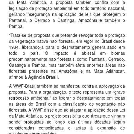
da Mata Atlântica, a proposta também conflita com a
legislação de proteção ambiental em todo território nacional,
gerando insegurança na aplicação de leis que protegem o
Pantanal, o Cerrado a Caatinga, Amazônia e também o
Pampa.
"Trata-se de proposta que pretende revogar toda a proteção
da vegetação nativa não florestal, em vigor no Brasil desde
1934, liberando-a para o desmatamento generalizado em
todo o país. O impacto é abissal em biomas
predominantemente não florestais, como Pantanal, Cerrado,
Caatinga e Pampa, mas também afeta enormes áreas não
florestais presentes na Amazônia e na Mata Atlântica",
afirmou à
Agência Brasil
.
A WWF-Brasil também se manifestou contra a aprovação da
proposta. Para a organização, o texto representa um “grave
retrocesso ambiental” ao liberar o desmatamento em todas
as áreas do Brasil com a classificação de vegetação não
florestais. A WWF disse que ao afastar a aplicação dessa Lei
da Mata Atlântica, o projeto possibilita que áreas que vinham
sendo protegidas ao longo das últimas décadas sejam
consideradas consolidadas e aptas à expansão de
atividades agropecuárias.