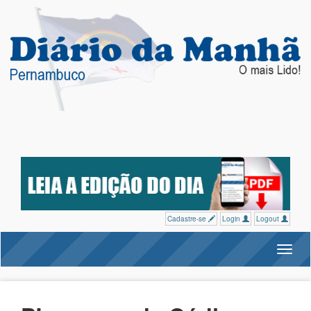
Cadastre-se
Login
Logout