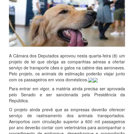
A Câmara dos Deputados aprovou nesta quarta-feira (8) um
projeto de lei que obriga as companhias aéreas a ofertar
serviço de transporte cães e gatos na cabine das aeronaves.
Pelo projeto, os animais de estimação poderão viajar junto
com os passageiros em voos domésticos.
Para entrar em vigor, a matéria ainda precisa ser aprovada
pelo Senado e ser sancionada pela Presidência da
República.
O projeto ainda prevê que as empresas deverão oferecer
serviço de rastreamento dos animais transportados.
Aeroportos com circulação superior a 600 mil passageiros
por ano deverão contar com veterinários para acompanhar o
procedimento de embarque, desembarque e acomodação