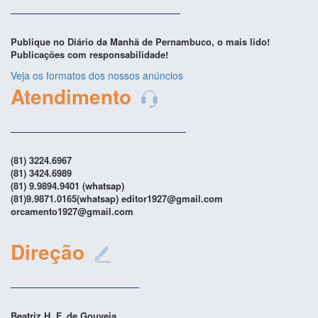
Publique no Diário da Manhã de Pernambuco, o mais lido!
Publicações com responsabilidade!
Veja os formatos dos nossos anúncios
Atendimento
(81) 3224.6967
(81) 3424.6989
(81) 9.9894.9401 (whatsap)
(81)9.9871.0165(whatsap) editor1927@gmail.com
orcamento1927@gmail.com
Direção
Beatriz H. F. de Gouveia