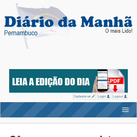
Cadastre-se
Login
Logout