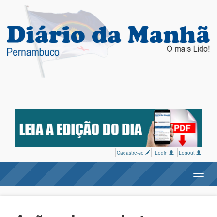
Cadastre-se
Login
Logout