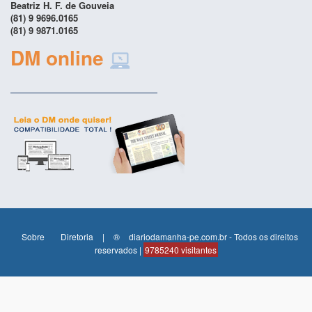
Beatriz H. F. de Gouveia
(81) 9 9696.0165
(81) 9 9871.0165
DM online
Sobre
Diretoria
|
®
diariodamanha-pe.com.br - Todos os direitos
reservados |
9785240 visitantes