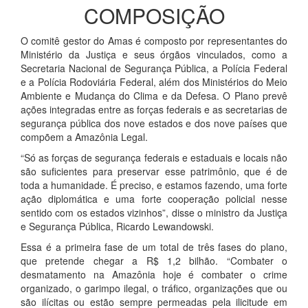
COMPOSIÇÃO
O comitê gestor do Amas é composto por representantes do
Ministério da Justiça e seus órgãos vinculados, como a
Secretaria Nacional de Segurança Pública, a Polícia Federal
e a Polícia Rodoviária Federal, além dos Ministérios do Meio
Ambiente e Mudança do Clima e da Defesa. O Plano prevê
ações integradas entre as forças federais e as secretarias de
segurança pública dos nove estados e dos nove países que
compõem a Amazônia Legal.
“Só as forças de segurança federais e estaduais e locais não
são suficientes para preservar esse patrimônio, que é de
toda a humanidade. É preciso, e estamos fazendo, uma forte
ação diplomática e uma forte cooperação policial nesse
sentido com os estados vizinhos”, disse o ministro da Justiça
e Segurança Pública, Ricardo Lewandowski.
Essa é a primeira fase de um total de três fases do plano,
que pretende chegar a R$ 1,2 bilhão. “Combater o
desmatamento na Amazônia hoje é combater o crime
organizado, o garimpo ilegal, o tráfico, organizações que ou
são ilícitas ou estão sempre permeadas pela ilicitude em