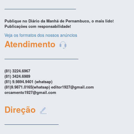
Publique no Diário da Manhã de Pernambuco, o mais lido!
Publicações com responsabilidade!
Veja os formatos dos nossos anúncios
Atendimento
(81) 3224.6967
(81) 3424.6989
(81) 9.9894.9401 (whatsap)
(81)9.9871.0165(whatsap) editor1927@gmail.com
orcamento1927@gmail.com
Direção