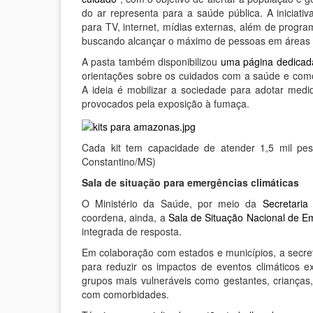
do ar representa para a saúde pública. A iniciat
para TV, internet, mídias externas, além de prog
buscando alcançar o máximo de pessoas em áreas c
A pasta também disponibilizou
uma página dedicad
orientações sobre os cuidados com a saúde e com
A ideia é mobilizar a sociedade para adotar medi
provocados pela exposição à fumaça.
Cada kit tem capacidade de atender 1,5 mil pes
Constantino/MS)
Sala de situação para emergências climáticas
O Ministério da Saúde, por meio da
Secretari
coordena, ainda, a
Sala de Situação Nacional de E
integrada de resposta.
Em colaboração com estados e municípios, a secret
para reduzir os impactos de eventos climáticos 
grupos mais vulneráveis como gestantes, crianças
com comorbidades.