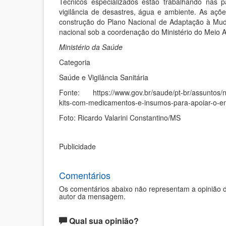
Técnicos especializados estão trabalhando nas p
vigilância de desastres, água e ambiente. As aç
construção do Plano Nacional de Adaptação à Mu
nacional sob a coordenação do Ministério do Meio 
Ministério da Saúde
Categoria
Saúde e Vigilância Sanitária
Fonte: https://www.gov.br/saude/pt-br/assuntos/no
kits-com-medicamentos-e-insumos-para-apoiar-o-
Foto: Ricardo Valarini Constantino/MS
Publicidade
Comentários
Os comentários abaixo não representam a opinião d
autor da mensagem.
Qual sua opinião?