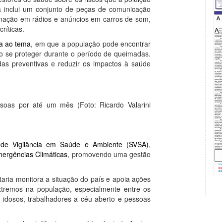
iva inclui um conjunto de peças de comunicação
ramação em rádios e anúncios em carros de som,
ríticas.
a ao tema
, em que a população pode encontrar
o se proteger durante o período de queimadas.
das preventivas e reduzir os impactos à saúde
soas por até um mês (Foto: Ricardo Valarini
a de Vigilância em Saúde e Ambiente (SVSA)
,
mergências Climáticas
, promovendo uma gestão
aria monitora a situação do país e apoia ações
extremos na população, especialmente entre os
, idosos, trabalhadores a céu aberto e pessoas