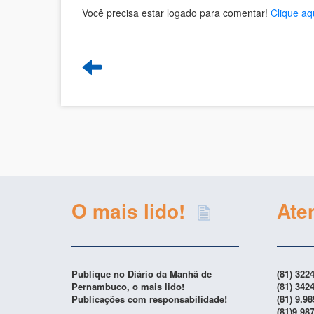
Você precisa estar logado para comentar!
Clique aq
O mais lido!
Ate
Publique no Diário da Manhã de
(81) 322
Pernambuco, o mais lido!
(81) 342
Publicações com responsabilidade!
(81) 9.9
(81)9.98