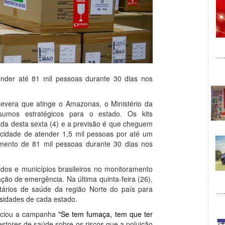
ender até 81 mil pessoas durante 30 dias nos
evera que atinge o Amazonas, o Ministério da
umos estratégicos para o estado. Os kits
da desta sexta (4) e a previsão é que cheguem
idade de atender 1,5 mil pessoas por até um
imento de 81 mil pessoas durante 30 dias nos
dos e municípios brasileiros no monitoramento
ção de emergência. Na última quinta-feira (26),
etários de saúde da região Norte do país para
essidades de cada estado.
niciou a campanha
"Se tem fumaça, tem que ter
gestores de saúde sobre os riscos que a poluição