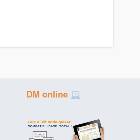
DM online