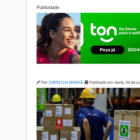
Publicidade
Por:
DIÁRIO DA MANHÃ
,
Publicado em: sexta, 04 de o