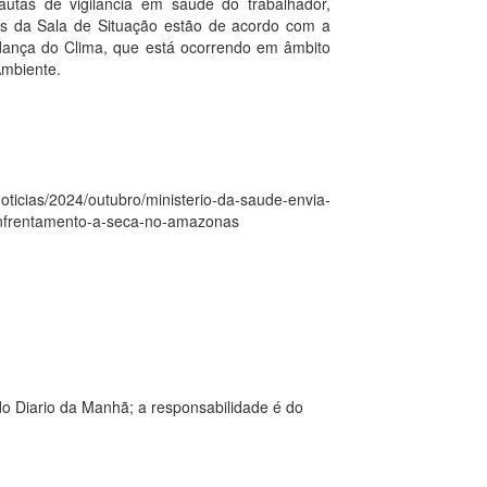
autas de vigilância em saúde do trabalhador,
ões da Sala de Situação estão de acordo com a
dança do Clima, que está ocorrendo em âmbito
Ambiente.
ticias/2024/outubro/ministerio-da-saude-envia-
enfrentamento-a-seca-no-amazonas
o Diario da Manhã; a responsabilidade é do