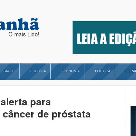
SAÚDE
CULTURA
ECONOMIA
POLÍTICA
GERA
alerta para
 câncer de próstata