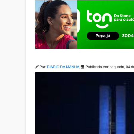
Por:
DIÁRIO DA MANHÃ
,
Publicado em: segunda, 04 d