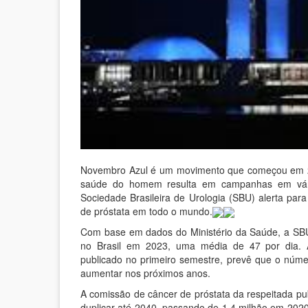
Novembro Azul é um movimento que começou em 20
saúde do homem resulta em campanhas em vários
Sociedade Brasileira de Urologia (SBU) alerta par
de próstata em todo o mundo.
Com base em dados do Ministério da Saúde, a SB
no Brasil em 2023, uma média de 47 por dia. A r
publicado no primeiro semestre, prevê que o núm
aumentar nos próximos anos.
A comissão de câncer de próstata da respeitada p
duplicar até 2040, passando de 1,4 milhão em 202