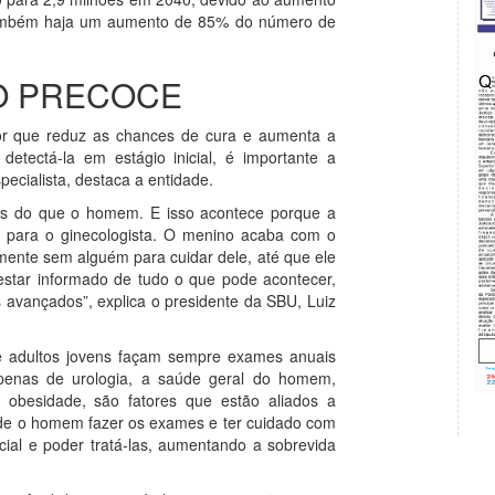
e também haja um aumento de 85% do número de
O PRECOCE
tor que reduz as chances de cura e aumenta a
detectá-la em estágio inicial, é importante a
ecialista, destaca a entidade.
nos do que o homem. E isso acontece porque a
i para o ginecologista. O menino acaba com o
lmente sem alguém para cuidar dele, até que ele
estar informado de tudo o que pode acontecer,
 avançados”, explica o presidente da SBU, Luiz
 e adultos jovens façam sempre exames anuais
penas de urologia, a saúde geral do homem,
ia, obesidade, são fatores que estão aliados a
 de o homem fazer os exames e ter cuidado com
cial e poder tratá-las, aumentando a sobrevida