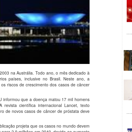
03 na Austrália. Todo ano, o mês dedicado à
 países, inclusive no Brasil. Neste ano, a
a os riscos de crescimento dos casos de câncer
U informou que a doença matou 17 mil homens
evista científica internacional Lancet, texto
ero de novos casos de câncer de próstata deve
ublicação projeta que os casos no mundo devem
0 para 2,9 milhões em 2040, devido ao aumento