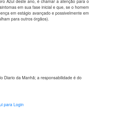
o Azul deste ano, é chamar a atenção para o
sintomas em sua fase inicial e que, se o homem
doença em estágio avançado e possivelmente em
lham para outros órgãos).
o Diario da Manhã; a responsabilidade é do
ui para Login