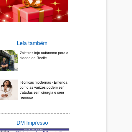
Leia também
Zaitt traz loja autônoma para a
cidade de Recife
Técnicas modernas - Entenda
como as varizes podem ser
tratadas sem cirurgia e sem
repouso
DM Impresso