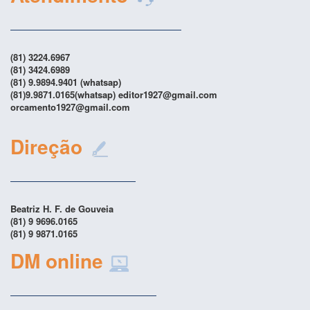
(81) 3224.6967
(81) 3424.6989
(81) 9.9894.9401 (whatsap)
(81)9.9871.0165(whatsap) editor1927@gmail.com
orcamento1927@gmail.com
Direção
Beatriz H. F. de Gouveia
(81) 9 9696.0165
(81) 9 9871.0165
DM online