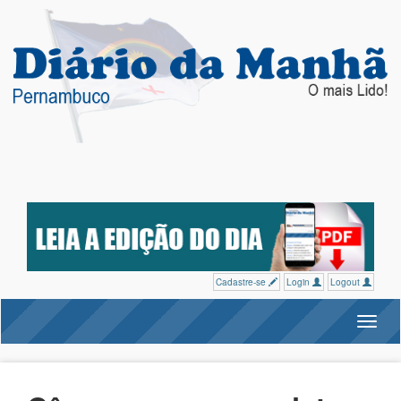
Cadastre-se
Login
Logout