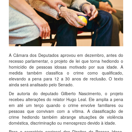
A Câmara dos Deputados aprovou em dezembro, antes do
recesso parlamentar, o projeto de lei que torna hediondo o
homicídio de pessoas idosas motivado por sua idade. A
medida também classifica o crime como qualificado,
elevando a pena para 12 a 30 anos de reclusão. O texto
ainda será analisado pelo Senado.
De autoria do deputado Gilberto Nascimento, o projeto
recebeu alterações do relator Hugo Leal. Ele amplia a pena
em até um terço quando o crime envolve familiares ou
pessoas que convivam com a vítima. A classificação de
crime hediondo também abrange situações de violência
doméstica, discriminação ou menosprezo devido à idade.
Para o secretário nacional dos Direitos da Pessoa Idosa,