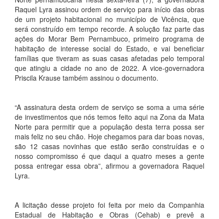
Raquel Lyra assinou ordem de serviço para início das obras
de um projeto habitacional no município de Vicência, que
será construído em tempo recorde. A solução faz parte das
ações do Morar Bem Pernambuco, primeiro programa de
habitação de interesse social do Estado, e vai beneficiar
famílias que tiveram as suas casas afetadas pelo temporal
que atingiu a cidade no ano de 2022. A vice-governadora
Priscila Krause também assinou o documento.
“A assinatura desta ordem de serviço se soma a uma série
de investimentos que nós temos feito aqui na Zona da Mata
Norte para permitir que a população desta terra possa ser
mais feliz no seu chão. Hoje chegamos para dar boas novas,
são 12 casas novinhas que estão serão construídas e o
nosso compromisso é que daqui a quatro meses a gente
possa entregar essa obra”, afirmou a governadora Raquel
Lyra.
A licitação desse projeto foi feita por meio da Companhia
Estadual de Habitação e Obras (Cehab) e prevê a