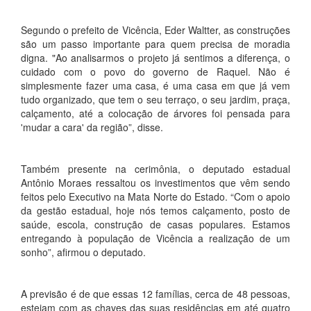
Segundo o prefeito de Vicência, Eder Waltter, as construções
são um passo importante para quem precisa de moradia
digna. "Ao analisarmos o projeto já sentimos a diferença, o
cuidado com o povo do governo de Raquel. Não é
simplesmente fazer uma casa, é uma casa em que já vem
tudo organizado, que tem o seu terraço, o seu jardim, praça,
calçamento, até a colocação de árvores foi pensada para
'mudar a cara' da região”, disse.
Também presente na cerimônia, o deputado estadual
Antônio Moraes ressaltou os investimentos que vêm sendo
feitos pelo Executivo na Mata Norte do Estado. “Com o apoio
da gestão estadual, hoje nós temos calçamento, posto de
saúde, escola, construção de casas populares. Estamos
entregando à população de Vicência a realização de um
sonho”, afirmou o deputado.
A previsão é de que essas 12 famílias, cerca de 48 pessoas,
estejam com as chaves das suas residências em até quatro