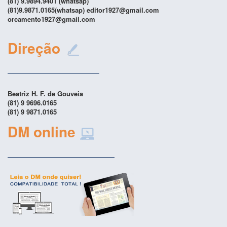
(81) 9.9894.9401 (whatsap)
(81)9.9871.0165(whatsap) editor1927@gmail.com
orcamento1927@gmail.com
Direção
Beatriz H. F. de Gouveia
(81) 9 9696.0165
(81) 9 9871.0165
DM online