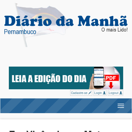
Cadastre-se
Login
Logout