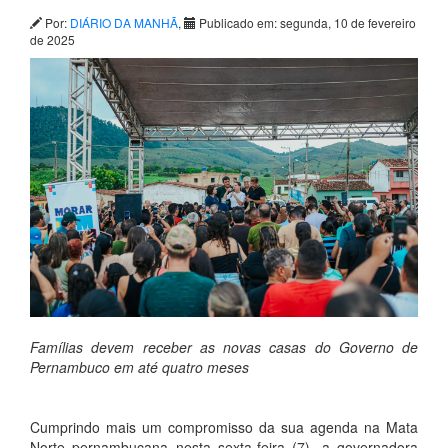
Por:
DIÁRIO DA MANHÃ
,
Publicado em: segunda, 10 de fevereiro
de 2025
Famílias devem receber as novas casas do Governo de
Pernambuco em até quatro meses
Cumprindo mais um compromisso da sua agenda na Mata
Norte pernambucana nesta sexta-feira (7), a governadora