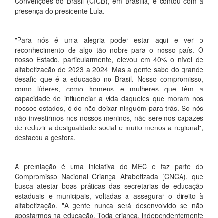
Convenções do Brasil (CICB), em Brasília, e contou com a
presença do presidente Lula.
"Para nós é uma alegria poder estar aqui e ver o
reconhecimento de algo tão nobre para o nosso país. O
nosso Estado, particularmente, elevou em 40% o nível de
alfabetização de 2023 a 2024. Mas a gente sabe do grande
desafio que é a educação no Brasil. Nosso compromisso,
como líderes, como homens e mulheres que têm a
capacidade de influenciar a vida daqueles que moram nos
nossos estados, é de não deixar ninguém para trás. Se nós
não investirmos nos nossos meninos, não seremos capazes
de reduzir a desigualdade social e muito menos a regional",
destacou a gestora.
A premiação é uma iniciativa do MEC e faz parte do
Compromisso Nacional Criança Alfabetizada (CNCA), que
busca atestar boas práticas das secretarias de educação
estaduais e municipais, voltadas a assegurar o direito à
alfabetização. "A gente nunca será desenvolvido se não
apostarmos na educação. Toda criança, independentemente