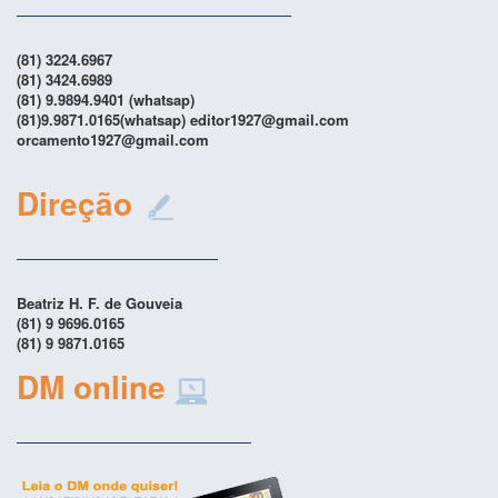
(81) 3224.6967
(81) 3424.6989
(81) 9.9894.9401 (whatsap)
(81)9.9871.0165(whatsap) editor1927@gmail.com
orcamento1927@gmail.com
Direção
Beatriz H. F. de Gouveia
(81) 9 9696.0165
(81) 9 9871.0165
DM online