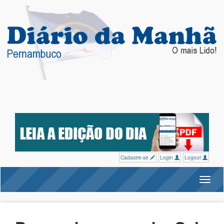
Cadastre-se
Login
Logout