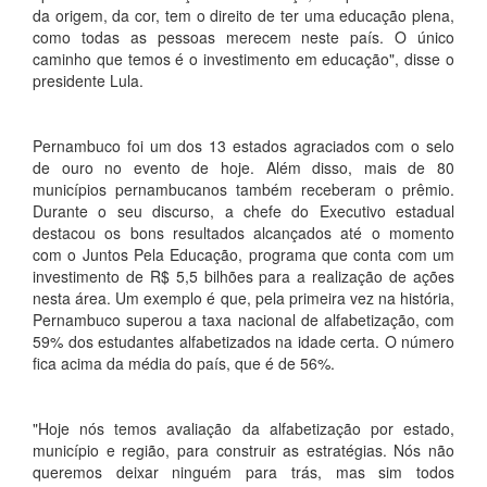
da origem, da cor, tem o direito de ter uma educação plena,
como todas as pessoas merecem neste país. O único
caminho que temos é o investimento em educação", disse o
presidente Lula.
Pernambuco foi um dos 13 estados agraciados com o selo
de ouro no evento de hoje. Além disso, mais de 80
municípios pernambucanos também receberam o prêmio.
Durante o seu discurso, a chefe do Executivo estadual
destacou os bons resultados alcançados até o momento
com o Juntos Pela Educação, programa que conta com um
investimento de R$ 5,5 bilhões para a realização de ações
nesta área. Um exemplo é que, pela primeira vez na história,
Pernambuco superou a taxa nacional de alfabetização, com
59% dos estudantes alfabetizados na idade certa. O número
fica acima da média do país, que é de 56%.
"Hoje nós temos avaliação da alfabetização por estado,
município e região, para construir as estratégias. Nós não
queremos deixar ninguém para trás, mas sim todos