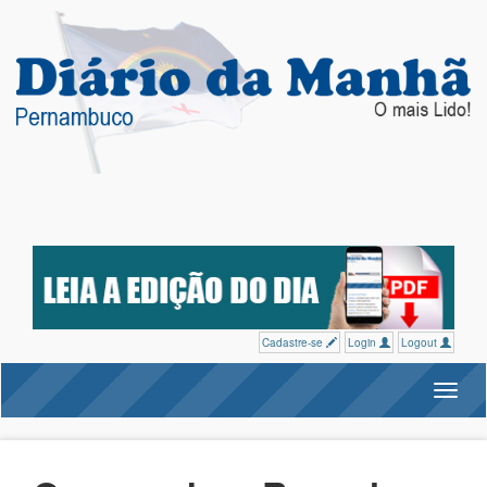
Cadastre-se
Login
Logout