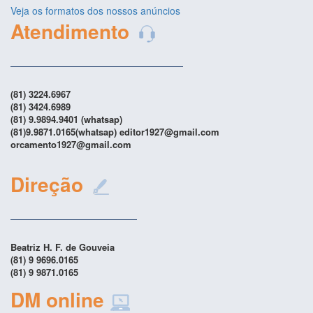
Veja os formatos dos nossos anúncios
Atendimento
(81) 3224.6967
(81) 3424.6989
(81) 9.9894.9401 (whatsap)
(81)9.9871.0165(whatsap) editor1927@gmail.com
orcamento1927@gmail.com
Direção
Beatriz H. F. de Gouveia
(81) 9 9696.0165
(81) 9 9871.0165
DM online