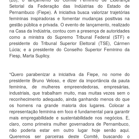
Setorial da Federação das Indústrias do Estado de
Pernambuco (Fiepe). A iniciativa busca valorizar trajetórias
femininas inspiradoras e fomentar mudanças positivas na
gestão pública e privada. O evento de lançamento, realizado
na Casa da Indústria, contou com a presença de autoridades
como a ministra do Supremo Tribunal Federal (STF) e
presidente do Tribunal Superior Eleitoral (TSE), Cármen
Lúcia; e a presidente do Conselho Superior Feminino da
Fiesp, Marta Suplicy.
"Quero parabenizar a iniciativa da Fiepe, no nome do
presidente Bruno Veloso, e dizer da importância da pauta
feminina, de mulheres empreendedoras, empresárias,
industriais, que trabalham muito, mas muitas vezes sem o
reconhecimento adequado, ainda ganhando menos do que
os homens na grande maioria dos lugares. Colocar a
representação feminina em foco é fundamental para garantir
mais empregabilidade e sustentabilidade nos negócios. E,
claro, como primeira mulher governadora de Pernambuco,
não poderia estar em outro lugar hoje senão aqui.
Queremos ser parceiras deste Comitê, buscando o