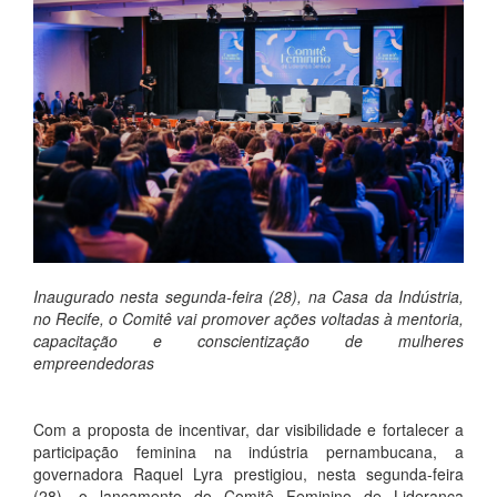
Inaugurado nesta segunda-feira (28), na Casa da Indústria,
no Recife, o Comitê vai promover ações voltadas à mentoria,
capacitação e conscientização de mulheres
empreendedoras
Com a proposta de incentivar, dar visibilidade e fortalecer a
participação feminina na indústria pernambucana, a
governadora Raquel Lyra prestigiou, nesta segunda-feira
(28), o lançamento do Comitê Feminino de Liderança