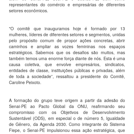
representantes do comércio e empresárias de diferentes
setores econômicos.
"O comitê que inauguramos hoje é formado por 13
mulheres, líderes de diferentes setores e segmentos, unidas
pelo propósito comum de propor ações concretas, abrir
caminhos e ampliar as vozes femininas nos espaços
estratégicos. Sabemos que os desafios são muitos, mas
também temos uma enorme força diante de nós. Esta é uma
causa coletiva, que envolve empresários, sindicatos,
entidades de classe, instituições públicas e privadas, além
de toda a sociedade”, ressaltou a presidente do Comitê,
Caroline Peixoto.
A formação do grupo teve origem a partir da adesão do
Senai-PE ao Pacto Global da ONU, reafirmando seu
compromisso com os Objetivos de Desenvolvimento
Sustentável (ODS), em especial o de número 5, Igualdade
de Gênero, da Agenda 2030. Como integrante do Sistema
Fiepe, o Senai-PE impulsionou essa ação estratégica, que