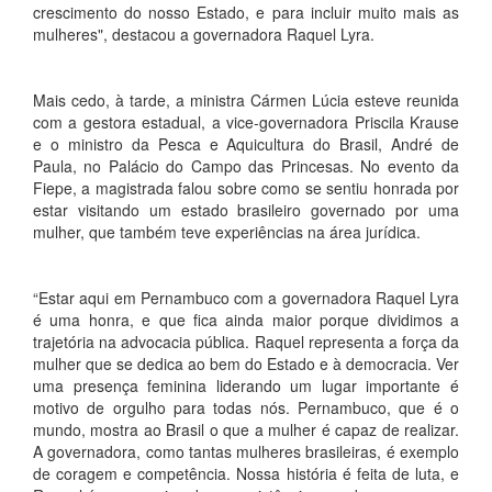
crescimento do nosso Estado, e para incluir muito mais as
mulheres", destacou a governadora Raquel Lyra.
Mais cedo, à tarde, a ministra Cármen Lúcia esteve reunida
com a gestora estadual, a vice-governadora Priscila Krause
e o ministro da Pesca e Aquicultura do Brasil, André de
Paula, no Palácio do Campo das Princesas. No evento da
Fiepe, a magistrada falou sobre como se sentiu honrada por
estar visitando um estado brasileiro governado por uma
mulher, que também teve experiências na área jurídica.
“Estar aqui em Pernambuco com a governadora Raquel Lyra
é uma honra, e que fica ainda maior porque dividimos a
trajetória na advocacia pública. Raquel representa a força da
mulher que se dedica ao bem do Estado e à democracia. Ver
uma presença feminina liderando um lugar importante é
motivo de orgulho para todas nós. Pernambuco, que é o
mundo, mostra ao Brasil o que a mulher é capaz de realizar.
A governadora, como tantas mulheres brasileiras, é exemplo
de coragem e competência. Nossa história é feita de luta, e