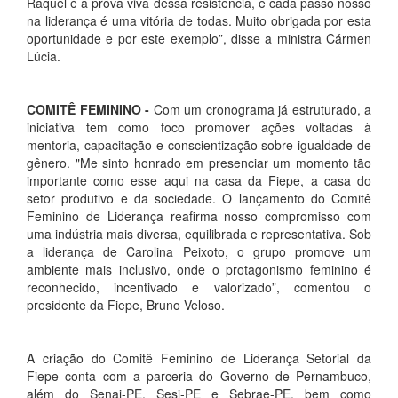
Raquel é a prova viva dessa resistência, e cada passo nosso
na liderança é uma vitória de todas. Muito obrigada por esta
oportunidade e por este exemplo”, disse a ministra Cármen
Lúcia.
COMITÊ FEMININO -
Com um cronograma já estruturado, a
iniciativa tem como foco promover ações voltadas à
mentoria, capacitação e conscientização sobre igualdade de
gênero. "Me sinto honrado em presenciar um momento tão
importante como esse aqui na casa da Fiepe, a casa do
setor produtivo e da sociedade. O lançamento do Comitê
Feminino de Liderança reafirma nosso compromisso com
uma indústria mais diversa, equilibrada e representativa. Sob
a liderança de Carolina Peixoto, o grupo promove um
ambiente mais inclusivo, onde o protagonismo feminino é
reconhecido, incentivado e valorizado”, comentou o
presidente da Fiepe, Bruno Veloso.
A criação do Comitê Feminino de Liderança Setorial da
Fiepe conta com a parceria do Governo de Pernambuco,
além do Senai-PE, Sesi-PE e Sebrae-PE, bem como