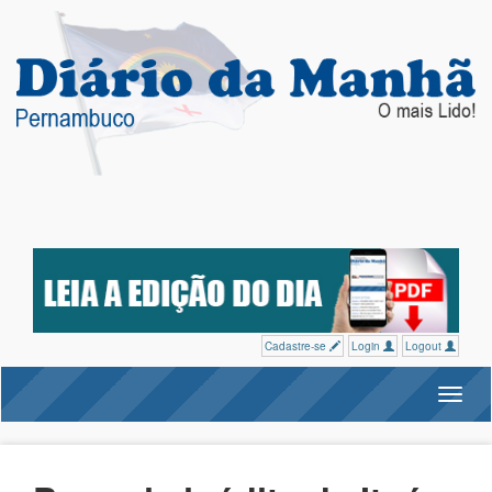
Cadastre-se
Login
Logout