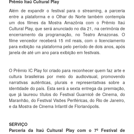
Prêmio Itaú Cultural Play
Além de expandir o festival para o streaming, a parceria
entre a plataforma e o Olhar do Norte também contempla
um dos filmes da Mostra Amazônia com o Prêmio Itaú
Cultural Play, que será anunciado no dia 21, na cerimônia de
encerramento da programação, no Teatro Amazonas. O
filme vencedor receberá 15 mil reais, com o licenciamento
para exibição na plataforma pelo período de dois anos, após
janela de até um ano para exibição em festivais.
O Prêmio IC Play foi criado para reconhecer quem faz arte e
cultura brasileiras por meio do audiovisual, promovendo
narrativas autênticas, plurais e representativas sobre a
identidade do país. Esta será a sexta entrega da premiação,
que já laureou títulos do Festival Guarnicê de Cinema, do
Maranhão, do Festival Visões Periféricas, do Rio de Janeiro,
e da Mostra de Cinema Infantil de Florianópolis.
SERVIÇO
Parceria da Itaú Cultural Play com o 7º Festival de