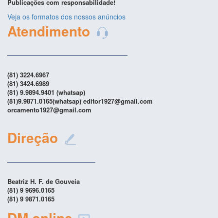
Publicações com responsabilidade!
Veja os formatos dos nossos anúncios
Atendimento
(81) 3224.6967
(81) 3424.6989
(81) 9.9894.9401 (whatsap)
(81)9.9871.0165(whatsap) editor1927@gmail.com
orcamento1927@gmail.com
Direção
Beatriz H. F. de Gouveia
(81) 9 9696.0165
(81) 9 9871.0165
DM online