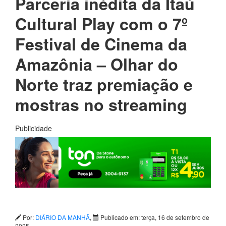
Parceria inédita da Itaú
Cultural Play com o 7º
Festival de Cinema da
Amazônia – Olhar do
Norte traz premiação e
mostras no streaming
Publicidade
Por:
DIÁRIO DA MANHÃ
,
Publicado em: terça, 16 de setembro de
2025