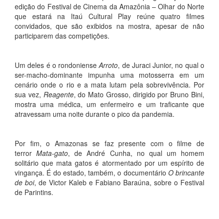
edição do Festival de Cinema da Amazônia – Olhar do Norte
que estará na Itaú Cultural Play reúne quatro filmes
convidados, que são exibidos na mostra, apesar de não
participarem das competições.
Um deles é o rondoniense
Arroto
, de Juraci Junior, no qual o
ser-macho-dominante impunha uma motosserra em um
cenário onde o rio e a mata lutam pela sobrevivência. Por
sua vez,
Reagente
, do Mato Grosso, dirigido por Bruno Bini,
mostra uma médica, um enfermeiro e um traficante que
atravessam uma noite durante o pico da pandemia.
Por fim, o Amazonas se faz presente com o filme de
terror
Mata-gato
, de André Cunha, no qual um homem
solitário que mata gatos é atormentado por um espírito de
vingança. É do estado, também, o documentário
O brincante
de boi
, de Victor Kaleb e Fabiano Baraúna, sobre o Festival
de Parintins.