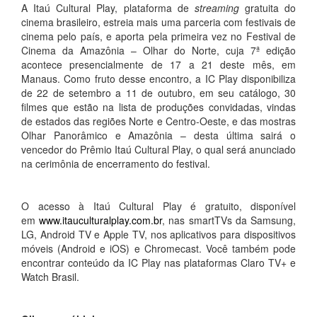
A Itaú Cultural Play, plataforma de
streaming
gratuita do
cinema brasileiro, estreia mais uma parceria com festivais de
cinema pelo país, e aporta pela primeira vez no Festival de
Cinema da Amazônia – Olhar do Norte, cuja 7ª edição
acontece presencialmente de 17 a 21 deste mês, em
Manaus. Como fruto desse encontro, a IC Play disponibiliza
de 22 de setembro a 11 de outubro, em seu catálogo, 30
filmes que estão na lista de produções convidadas, vindas
de estados das regiões Norte e Centro-Oeste, e das mostras
Olhar Panorâmico e Amazônia – desta última sairá o
vencedor do Prêmio Itaú Cultural Play, o qual será anunciado
na cerimônia de encerramento do festival.
O acesso à Itaú Cultural Play é gratuito, disponível
em
www.itauculturalplay.com.br
, nas smartTVs da Samsung,
LG, Android TV e Apple TV, nos aplicativos para dispositivos
móveis (Android e iOS) e Chromecast. Você também pode
encontrar conteúdo da IC Play nas plataformas Claro TV+ e
Watch Brasil.