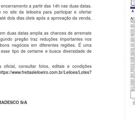
m encerramento a partir das 14h nas duas datas.
o site da leiloeira para participar e ofertar
até dois dias úteis após a aprovação da venda,
to em duas datas amplia as chances de arremate
segundo pregão traz reduções importantes nos
 bons negócios em diferentes regiões. É uma
esse tipo de certame e busca diversidade de
ficial, consultar fotos, editais e condições
https://www.freitasleiloeiro.com.br/Leiloes/Lotes?
 BRADESCO S/A