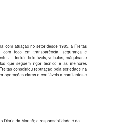
onal com atuação no setor desde 1985, a Freitas
ciais com foco em transparência, segurança e
ntes — incluindo imóveis, veículos, máquinas e
os que seguem rigor técnico e as melhores
 Freitas consolidou reputação pela seriedade na
r operações claras e confiáveis a comitentes e
o Diario da Manhã; a responsabilidade é do