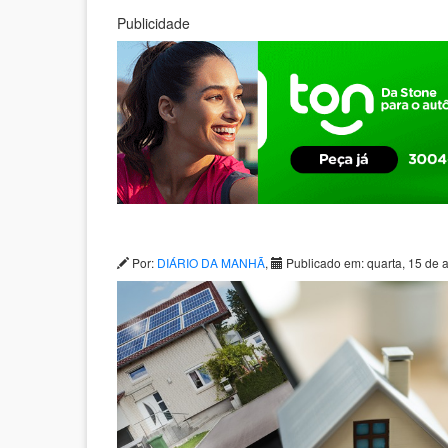
Publicidade
Por:
DIÁRIO DA MANHÃ
,
Publicado em: quarta, 15 de a