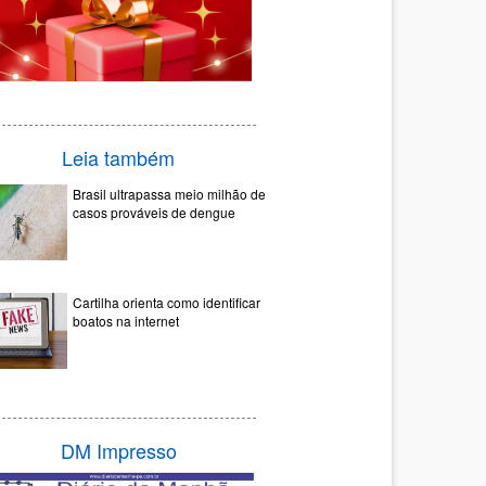
Leia também
Brasil ultrapassa meio milhão de
casos prováveis de dengue
Cartilha orienta como identificar
boatos na internet
DM Impresso