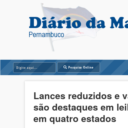
Pesquisa Online
Lances reduzidos e v
são destaques em le
em quatro estados