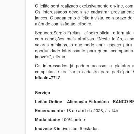
O leilão será realizado exclusivamente on-line, co
Os interessados devem se cadastrar previamente n
lances. O pagamento é feito à vista, com prazo de 
além de comissão ao leiloeiro.
Segundo Sergio Freitas, leiloeiro oficial, o forma
com condições mais atrativas. “Neste leilão, o 
valores mínimos, o que pode abrir espaço para
oportunidade interessante para quem acompanha 
imóveis”, afirma.
Os interessados já podem acessar a plataforma o
completas e realizar o cadastro para participar:
leilaoId=7712
Serviço
Leilão Online – Alienação Fiduciária - BANCO
Encerramento:
16 de abril de 2026, às 14h
Modalidade:
100% online
Imóveis:
6 imóveis em 5 estados