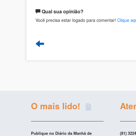
Qual sua opinião?
Você precisa estar logado para comentar!
Clique aq
O mais lido!
Ate
Publique no Diário da Manhã de
(81) 322