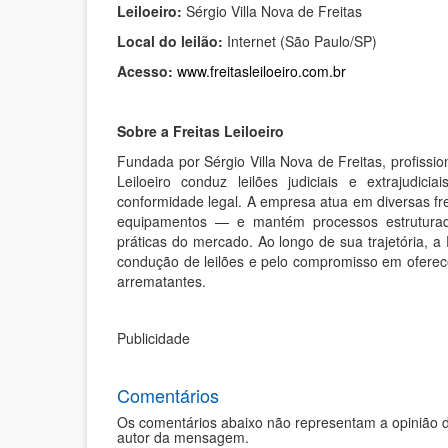
Leiloeiro:
Sérgio Villa Nova de Freitas
Local do leilão:
Internet (São Paulo/SP)
Acesso:
www.freitasleiloeiro.com.br
Sobre a Freitas Leiloeiro
Fundada por Sérgio Villa Nova de Freitas, profissi
Leiloeiro conduz leilões judiciais e extrajudi
conformidade legal. A empresa atua em diversas fre
equipamentos — e mantém processos estruturad
práticas do mercado. Ao longo de sua trajetória, a
condução de leilões e pelo compromisso em oferece
arrematantes.
Publicidade
Comentários
Os comentários abaixo não representam a opinião d
autor da mensagem.