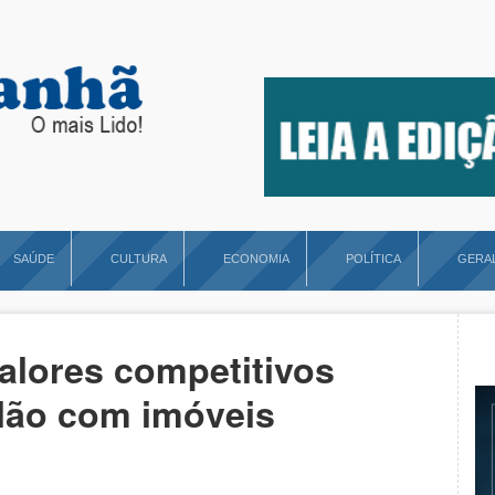
SAÚDE
CULTURA
ECONOMIA
POLÍTICA
GERA
alores competitivos
ilão com imóveis