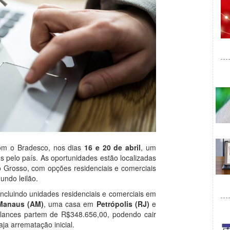
com o Bradesco, nos dias
16 e 20 de abril
, um
dos pelo país. As oportunidades estão localizadas
Grosso, com opções residenciais e comerciais
undo leilão.
 incluindo unidades residenciais e comerciais em
Manaus (AM)
, uma casa em
Petrópolis (RJ)
e
s lances partem de R$348.656,00, podendo cair
a arrematação inicial.