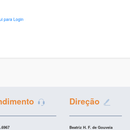
ui para Login
ndimento
Direção
4.6967
Beatriz H. F. de Gouveia