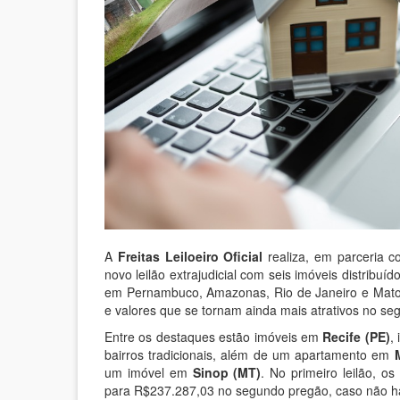
A
Freitas Leiloeiro Oficial
realiza, em parceria 
novo leilão extrajudicial com seis imóveis distribuí
em Pernambuco, Amazonas, Rio de Janeiro e Mato 
e valores que se tornam ainda mais atrativos no seg
Entre os destaques estão imóveis em
Recife (PE)
,
bairros tradicionais, além de um apartamento em
um imóvel em
Sinop (MT)
. No primeiro leilão, o
para R$237.287,03 no segundo pregão, caso não haj